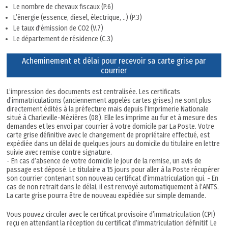
Le nombre de chevaux fiscaux (P.6)
L’énergie (essence, diesel, électrique, ..) (P.3)
Le taux d'émission de CO2 (V.7)
Le département de résidence (C.3)
Acheminement et délai pour recevoir sa carte grise par
courrier
L’impression des documents est centralisée. Les certificats
d’immatriculations (anciennement appelés cartes grises) ne sont plus
directement édités à la préfecture mais depuis l’Imprimerie Nationale
situé à Charleville-Mézières (08). Elle les imprime au fur et à mesure des
demandes et les envoi par courrier à votre domicile par La Poste. Votre
carte grise définitive avec le changement de propriétaire effectué, est
expédiée dans un délai de quelques jours au domicile du titulaire en lettre
suivie avec remise contre signature.
- En cas d’absence de votre domicile le jour de la remise, un avis de
passage est déposé. Le titulaire a 15 jours pour aller à la Poste récupérer
son courrier contenant son nouveau certificat d’immatriculation qui. - En
cas de non retrait dans le délai, il est renvoyé automatiquement à l’ANTS.
La carte grise pourra être de nouveau expédiée sur simple demande.
Vous pouvez circuler avec le certificat provisoire d’immatriculation (CPI)
reçu en attendant la réception du certificat d’immatriculation définitif. Le