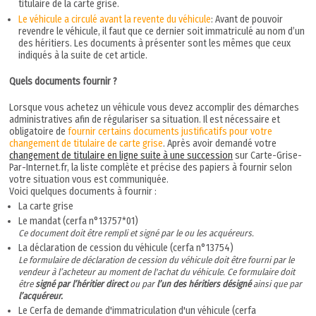
titulaire de la carte grise.
Le véhicule a circulé avant la revente du véhicule
: Avant de pouvoir
revendre le véhicule, il faut que ce dernier soit immatriculé au nom d’un
des héritiers. Les documents à présenter sont les mêmes que ceux
indiqués à la suite de cet article.
Quels documents fournir ?
Lorsque vous achetez un véhicule vous devez accomplir des démarches
administratives afin de régulariser sa situation. Il est nécessaire et
obligatoire de
fournir certains documents justificatifs pour votre
changement de titulaire de carte grise
. Après avoir demandé votre
changement de titulaire en ligne suite à une succession
sur Carte-Grise-
Par-Internet.fr, la liste complète et précise des papiers à fournir selon
votre situation vous est communiquée.
Voici quelques documents à fournir :
La carte grise
Le mandat (cerfa n°13757*01)
Ce document doit être rempli et signé par le ou les acquéreurs.
La déclaration de cession du véhicule (cerfa n°13754)
Le formulaire de déclaration de cession du véhicule doit être fourni par le
vendeur à l’acheteur au moment de l'achat du véhicule. Ce formulaire doit
être
signé par l’héritier direct
ou par
l’un des héritiers désigné
ainsi que par
l’acquéreur.
Le Cerfa de demande d'immatriculation d'un véhicule (cerfa