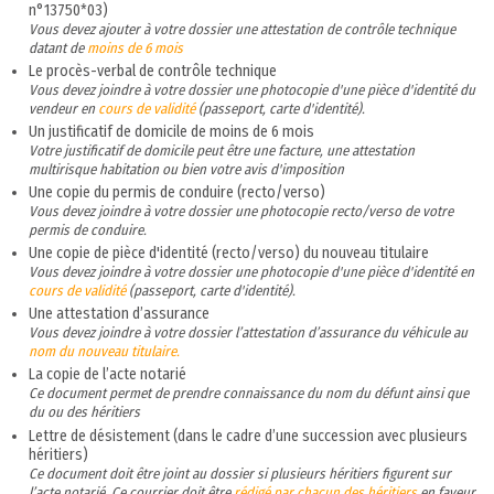
n°13750*03)
Vous devez ajouter à votre dossier une attestation de contrôle technique
datant de
moins de 6 mois
Le procès-verbal de contrôle technique
Vous devez joindre à votre dossier une photocopie d'une pièce d'identité du
vendeur en
cours de validité
(passeport, carte d'identité).
Un justificatif de domicile de moins de 6 mois
Votre justificatif de domicile peut être une facture, une attestation
multirisque habitation ou bien votre avis d'imposition
Une copie du permis de conduire (recto/verso)
Vous devez joindre à votre dossier une photocopie recto/verso de votre
permis de conduire.
Une copie de pièce d'identité (recto/verso) du nouveau titulaire
Vous devez joindre à votre dossier une photocopie d'une pièce d'identité en
cours de validité
(passeport, carte d'identité).
Une attestation d’assurance
Vous devez joindre à votre dossier l’attestation d’assurance du véhicule au
nom du nouveau titulaire.
La copie de l’acte notarié
Ce document permet de prendre connaissance du nom du défunt ainsi que
du ou des héritiers
Lettre de désistement (dans le cadre d’une succession avec plusieurs
héritiers)
Ce document doit être joint au dossier si plusieurs héritiers figurent sur
l’acte notarié. Ce courrier doit être
rédigé par chacun des héritiers
en faveur