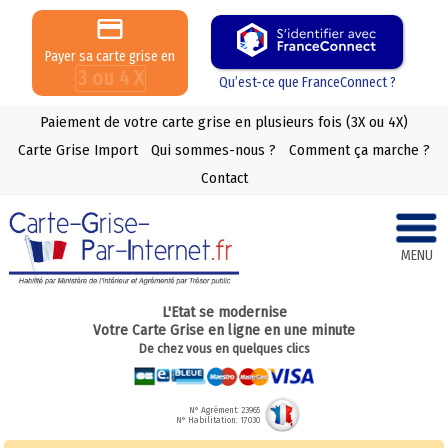
Payer sa carte grise en
3 ou 4 X
Qu’est-ce que FranceConnect ?
Paiement de votre carte grise en plusieurs fois (3X ou 4X)
Carte Grise Import
Qui sommes-nous ?
Comment ça marche ?
Contact
MENU
L'Etat se modernise
Votre Carte Grise en ligne en une minute
De chez vous en quelques clics
N° Agrément: 23965
N° Habilitation: 17030