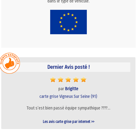
dans le type de véhicule.
Dernier Avis posté !
par
Brigitte
carte grise Vigneux Sur Seine (91)
Tout s’est bien passé équipe sympathique ????…
Les avis carte grise par internet >>