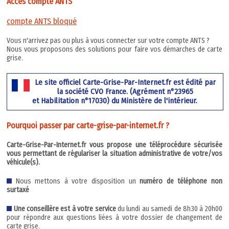
Accès compte ANTS
compte ANTS bloqué
Vous n'arrivez pas ou plus à vous connecter sur votre compte ANTS ?
Nous vous proposons des solutions pour faire vos démarches de carte
grise.
Le site officiel Carte-Grise-Par-Internet.fr est édité par
la société CVO France. (Agrément n°23965
et Habilitation n°17030) du Ministère de l'intérieur.
Pourquoi passer par carte-grise-par-internet.fr ?
Carte-Grise-Par-Internet.fr vous propose une téléprocédure sécurisée
vous permettant de régulariser la situation administrative de votre/vos
véhicule(s).
Nous mettons à votre disposition un
numéro de téléphone non
surtaxé
Une conseillère est à votre service
du lundi au samedi de 8h30 à 20h00
pour répondre aux questions liées à votre dossier de changement de
carte grise.