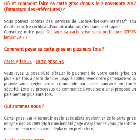
Où et comment faire sa carte grise depuis le 2 novembre 2017
(fermeture des Préfectures) ?
Vous pouvez profiter des services de Carte-Grise-Par-Internet.fr afin
d’obtenir votre certificat d’immatriculation, c’est simple et rapide !
Consultez notre page
Ou faire sa carte grise sans préfecture DEPUIS
janvier 2017 ?
Comment payer sa carte grise en plusieurs fois ?
carte grise 3X
carte grise 4X
-
Vous avez la possibilité d'étaler le paiement de votre carte grise en
plusieurs fois à partir de 135€ jusqu'à 3000€. Avec notre partenaire vous
pouvez ainsi régler votre commande par carte bancaire en toute
sécurité. Lors du processus de commande il vous sera ainsi proposé un
paiement en plusieurs fois.
Qui sommes nous ?
Carte-grise-par-internet.fr est le spécialiste et pionnier de la carte grise
en ligne depuis 2009 (Notre ancienneté gage d’expérience vous garantit le
meilleur service sans vous déplacer en préfecture).