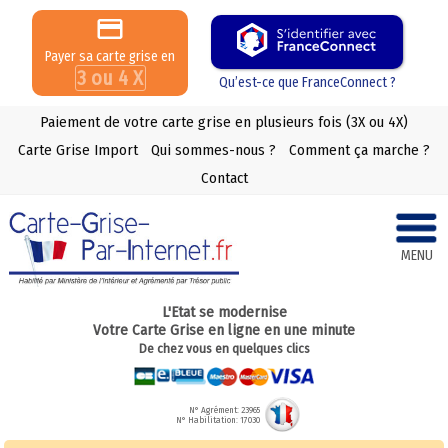
Payer sa carte grise en
3 ou 4 X
Qu’est-ce que FranceConnect ?
Paiement de votre carte grise en plusieurs fois (3X ou 4X)
Carte Grise Import
Qui sommes-nous ?
Comment ça marche ?
Contact
MENU
L'Etat se modernise
Votre Carte Grise en ligne en une minute
De chez vous en quelques clics
N° Agrément: 23965
N° Habilitation: 17030