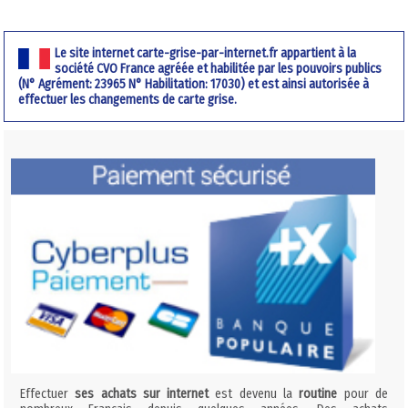
Le site internet carte-grise-par-internet.fr appartient à la
société CVO France agréée et habilitée par les pouvoirs publics
(N° Agrément: 23965 N° Habilitation: 17030) et est ainsi autorisée à
effectuer les changements de carte grise.
Effectuer
ses achats sur internet
est devenu la
routine
pour de