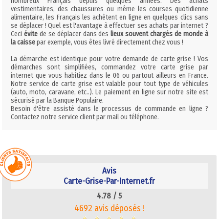
nombreux Français depuis quelques années. Des achats
vestimentaires, des chaussures ou même les courses quotidienne
alimentaire, les Français les achètent en ligne en quelques clics sans
se déplacer ! Quel est l'avantage à effectuer ses achats par internet ?
Ceci
évite
de se déplacer dans des
lieux souvent chargés de monde à
la caisse
par exemple, vous êtes livré directement chez vous !
La démarche est identique pour votre demande de carte grise ! Vos
démarches sont simplifiées, commandez votre carte grise par
internet que vous habitiez dans le 06 ou partout ailleurs en France.
Notre service de carte grise est valable pour tout type de véhicules
(auto, moto, caravane, etc..). Le paiement en ligne sur notre site est
sécurisé par la Banque Populaire.
Besoin d'être assisté dans le processus de commande en ligne ?
Contactez notre service client par mail ou téléphone.
Avis
Carte-Grise-Par-Internet.fr
4.78 /
5
4692 avis déposés !