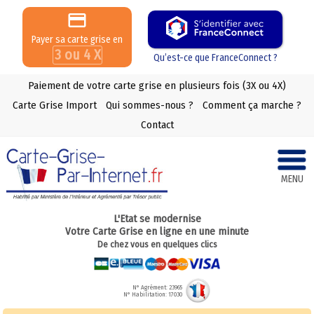
Payer sa carte grise en
3 ou 4 X
Qu’est-ce que FranceConnect ?
Paiement de votre carte grise en plusieurs fois (3X ou 4X)
Carte Grise Import
Qui sommes-nous ?
Comment ça marche ?
Contact
MENU
L'Etat se modernise
Votre Carte Grise en ligne en une minute
De chez vous en quelques clics
N° Agrément: 23965
N° Habilitation: 17030