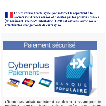
Le site internet carte-grise-par-internet.fr appartient à la
société CVO France agréée et habilitée par les pouvoirs publics
(N° Agrément: 23965 N° Habilitation: 17030) et est ainsi autorisée à
effectuer les changements de carte grise.
Effectuer
ses achats sur internet
est devenu la
routine
pour de
nombreux Français depuis quelques années. Des achats