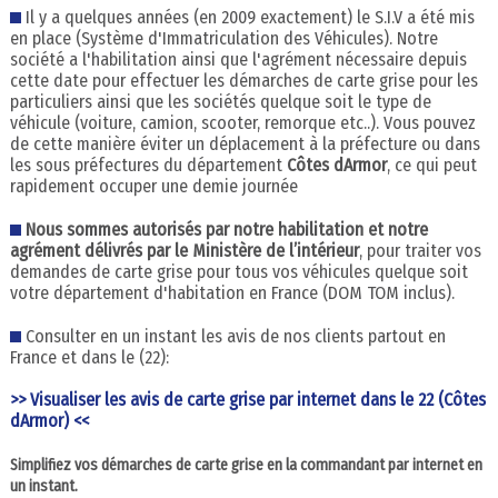
Il y a quelques années (en 2009 exactement) le S.I.V a été mis
en place (Système d'Immatriculation des Véhicules). Notre
société a l'habilitation ainsi que l'agrément nécessaire depuis
cette date pour effectuer les démarches de carte grise pour les
particuliers ainsi que les sociétés quelque soit le type de
véhicule (voiture, camion, scooter, remorque etc..). Vous pouvez
de cette manière éviter un déplacement à la préfecture ou dans
les sous préfectures du département
Côtes dArmor
, ce qui peut
rapidement occuper une demie journée
Nous sommes autorisés par notre habilitation et notre
agrément délivrés par le Ministère de l’intérieur
, pour traiter vos
demandes de carte grise pour tous vos véhicules quelque soit
votre département d'habitation en France (DOM TOM inclus).
Consulter en un instant les avis de nos clients partout en
France et dans le (22):
>> Visualiser les avis de carte grise par internet dans le 22 (Côtes
dArmor) <<
Simplifiez vos démarches de carte grise en la commandant par internet en
un instant.