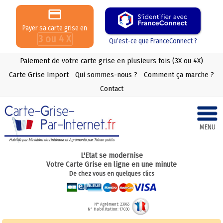
Payer sa carte grise en
3 ou 4 X
Qu’est-ce que FranceConnect ?
Paiement de votre carte grise en plusieurs fois (3X ou 4X)
Carte Grise Import
Qui sommes-nous ?
Comment ça marche ?
Contact
MENU
L'Etat se modernise
Votre Carte Grise en ligne en une minute
De chez vous en quelques clics
N° Agrément: 23965
N° Habilitation: 17030