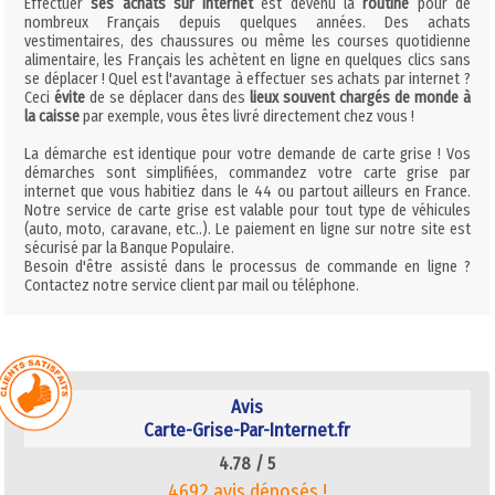
Effectuer
ses achats sur internet
est devenu la
routine
pour de
nombreux Français depuis quelques années. Des achats
vestimentaires, des chaussures ou même les courses quotidienne
alimentaire, les Français les achètent en ligne en quelques clics sans
se déplacer ! Quel est l'avantage à effectuer ses achats par internet ?
Ceci
évite
de se déplacer dans des
lieux souvent chargés de monde à
la caisse
par exemple, vous êtes livré directement chez vous !
La démarche est identique pour votre demande de carte grise ! Vos
démarches sont simplifiées, commandez votre carte grise par
internet que vous habitiez dans le 44 ou partout ailleurs en France.
Notre service de carte grise est valable pour tout type de véhicules
(auto, moto, caravane, etc..). Le paiement en ligne sur notre site est
sécurisé par la Banque Populaire.
Besoin d'être assisté dans le processus de commande en ligne ?
Contactez notre service client par mail ou téléphone.
Avis
Carte-Grise-Par-Internet.fr
4.78 /
5
4692 avis déposés !