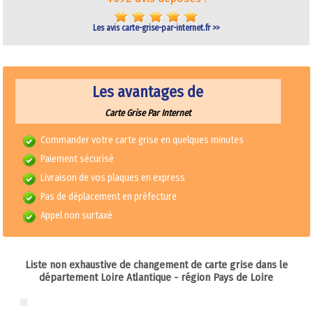
Les avis carte-grise-par-internet.fr >>
Les avantages de
Carte Grise Par Internet
Commander votre carte grise en quelques minutes
Paiement sécurisé
Livraison de vos plaques en express
Pas de déplacement en préfecture
Appel non surtaxé
Liste non exhaustive de changement de carte grise dans le
département
Loire Atlantique
- région Pays de Loire
Carte grise 44 - Loire Atlantique