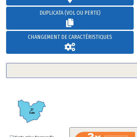
DUPLICATA (VOL OU PERTE)
CHANGEMENT DE CARACTÉRISTIQUES