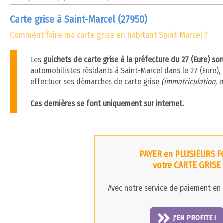
Carte grise à Saint-Marcel (27950)
Comment faire ma carte grise en habitant Saint-Marcel ?
Les
guichets de carte grise à la préfecture du 27 (Eure) so
automobilistes résidants à Saint-Marcel dans le 27 (Eure), i
effectuer ses démarches de carte grise
(immatriculation, d
Ces dernières se font uniquement sur internet.
PAYER en PLUSIEURS F
votre CARTE GRISE
Avec notre service de paiement en 3
J'EN PROFITE !