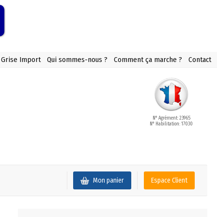
 Grise Import
Qui sommes-nous ?
Comment ça marche ?
Contact
N° Agrément: 23965
N° Habilitation: 17030
Mon panier
Espace Client