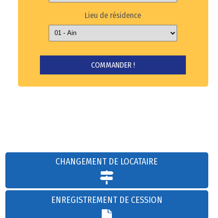
Lieu de résidence
CHANGEMENT DE LOCATAIRE
ENREGISTREMENT DE CESSION