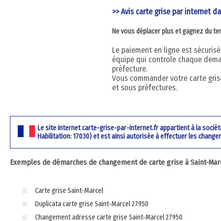
>> Avis carte grise par internet da
Ne vous déplacer plus et gagnez du t
Le paiement en ligne est sécurisé 
équipe qui controle chaque dema
préfecture.
Vous commander votre carte grise
et sous préfectures.
Le site internet carte-grise-par-internet.fr appartient à la soci
Habilitation: 17030) et est ainsi autorisée à effectuer les change
Exemples de démarches de changement de carte grise à Saint-Marc
Carte grise Saint-Marcel
Duplicata carte grise Saint-Marcel 27950
Changement adresse carte grise Saint-Marcel 27950