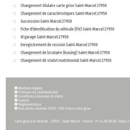
Changement titulaire carte grise Saint-Marcel 27950
Changement de caractéristiques Saint-Marcel 27950
Succession Saint-Marcel 27950
Fiche d'Identification du véhicule (FIV) Saint-Marcel 27950
W garage Saint-Marcel 27950
Enregistrement de cession Saint-Marcel 27950
Changement de locataire (leasing) Saint-Marcel 27950
Changement de statut matrimonial Saint-Marcel 27950
Mentions légales
Politique de confidentialité
Conditions Générales de Vente
Contact
Règlementation
Tous droits réservés 2009 -
CVO France carte grise
Carte grise par internet
-
27950
-
Saint-Marcel
-
France
-
01.34.69.86.56
-
https:/