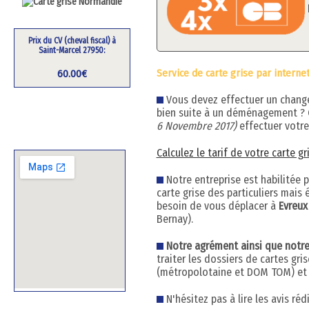
Prix du CV (cheval fiscal) à
Saint-Marcel 27950:
Service de carte grise par internet
60.00€
Vous devez effectuer un changem
bien suite à un déménagement ?
6 Novembre 2017)
effectuer votre
Calculez le tarif de votre carte g
Notre entreprise est habilitée 
carte grise des particuliers mai
besoin de vous déplacer à
Evreux
Bernay).
Notre agrément ainsi que notre h
traiter les dossiers de cartes gr
(métropolotaine et DOM TOM) et q
N'hésitez pas à lire les avis ré