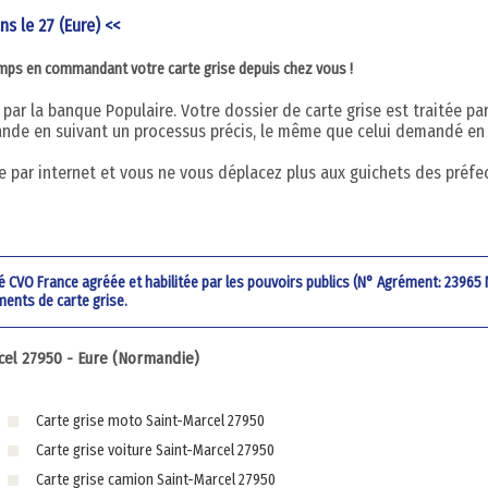
ns le 27 (Eure) <<
emps en commandant votre carte grise depuis chez vous !
par la banque Populaire. Votre dossier de carte grise est traitée pa
nde en suivant un processus précis, le même que celui demandé en
 par internet et vous ne vous déplacez plus aux guichets des préfe
été CVO France agréée et habilitée par les pouvoirs publics (N° Agrément: 23965
ments de carte grise.
el 27950 - Eure (Normandie)
Carte grise moto Saint-Marcel 27950
Carte grise voiture Saint-Marcel 27950
Carte grise camion Saint-Marcel 27950