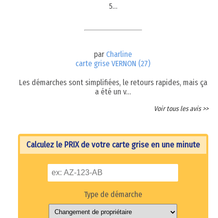
5…
par
Charline
carte grise VERNON (27)
Les démarches sont simplifiées, le retours rapides, mais ça
a été un v…
Voir tous les avis >>
Calculez le PRIX de votre carte grise en une minute
Type de démarche