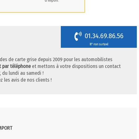
d'import
01.34.69.86.56
N° non surtaxé
des de carte grise depuis 2009 pour les automobilistes
t par téléphone
et mettons à votre dispositions un contact
, du lundi au samedi !
z les avis de nos clients !
IMPORT