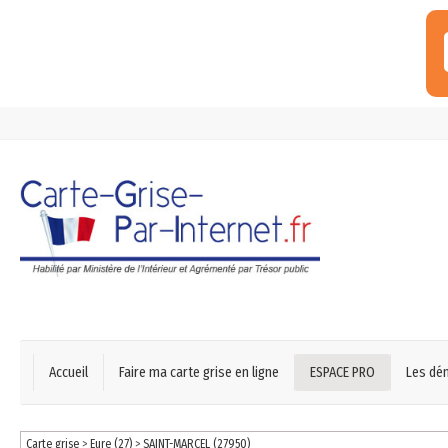
Accueil
Faire ma carte grise en ligne
ESPACE PRO
Les dé
Carte grise
>
Eure (27)
>
SAINT-MARCEL (27950)