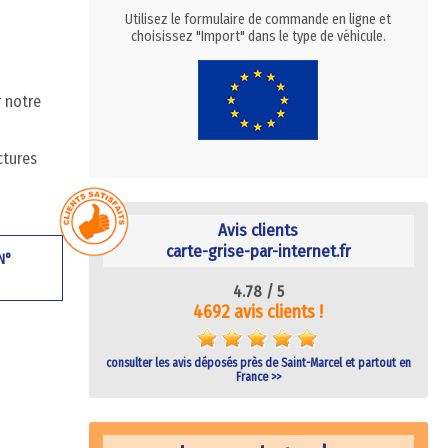
Utilisez le formulaire de commande en ligne et
choisissez "Import" dans le type de véhicule.
r notre
ctures
Avis clients
carte-grise-par-internet.fr
 N°
4.78 /
5
4692 avis clients !
consulter les avis déposés près de Saint-Marcel et partout en
France >>