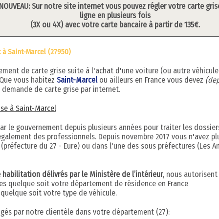
NOUVEAU: Sur notre site internet vous pouvez régler votre carte gris
ligne en plusieurs fois
(3X ou 4X) avec votre carte bancaire à partir de 135€.
 à Saint-Marcel (27950)
ent de carte grise suite à l'achat d'une voiture (ou autre véhicule
 Que vous habitez
Saint-Marcel
ou ailleurs en France vous devez
(dep
 demande de carte grise par internet.
rise à Saint-Marcel
par le gouvernement depuis plusieurs années pour traiter les dossier
s également des professionnels. Depuis novembre 2017 vous n'avez pl
(préfecture du 27 - Eure) ou dans l'une des sous préfectures (Les An
abilitation délivrés par le Ministère de l’intérieur
, nous autorisent
ises quelque soit votre département de résidence en France
uelque soit votre type de véhicule.
digés par notre clientèle dans votre département (27):