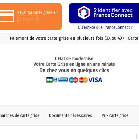
Payer sa carte grise en
3 ou 4 X
Qu’est-ce que FranceConnect ?
Paiement de votre carte grise en plusieurs fois (3X ou 4X)
Carte
L'Etat se modernise
Votre Carte Grise en ligne en une minute
De chez vous en quelques clics
marches de carte grise
Documents nécessaires
Prix carte grise