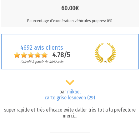
60.00€
Pourcentage d'exonération véhicules propres: 0%
4692 avis clients
4.78/5
Calculé à partir de 4692 avis
par
mikael
carte grise lesneven (29)
super rapide et très efficace evite daller très tot a la prefecture
merci…