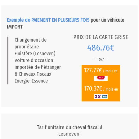
Exemple de PAIEMENT EN PLUSIEURS FOIS
pour un véhicule
IMPORT
PRIX DE LA CARTE GRISE
Changement de
486.76€
propriétaire
Finistère (Lesneven)
-- ou --
Voiture d'occasion
importée de l'étranger
127.77€
/ mois en
8 Chevaux Fiscaux
Energie: Essence
170.37€
/ mois en
Tarif unitaire du cheval fiscal à
Lesneven: