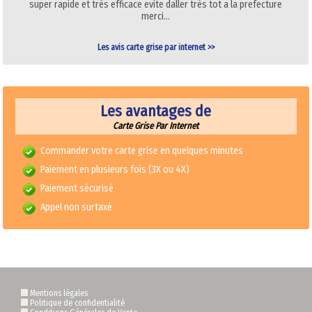
super rapide et très efficace evite daller très tot a la prefecture
merci…
Les avis carte grise par internet >>
Les avantages de
Carte Grise Par Internet
Commander votre carte grise en quelques minutes
Paiement en plusieurs fois (3X ou 4X)
Paiement sécurisé
Appel non surtaxé
Mentions légales
Politique de confidentialité