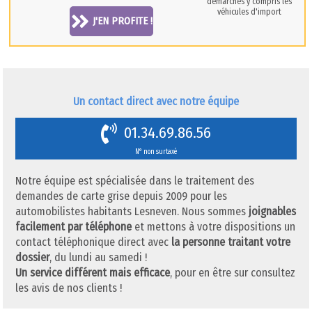
démarches y compris les
véhicules d'import
J'EN PROFITE !
Un contact direct avec notre équipe
01.34.69.86.56
N° non surtaxé
Notre équipe est spécialisée dans le traitement des
demandes de carte grise depuis 2009 pour les
automobilistes habitants Lesneven. Nous sommes
joignables
facilement par téléphone
et mettons à votre dispositions un
contact téléphonique direct avec
la personne traitant votre
dossier
, du lundi au samedi !
Un service différent mais efficace
, pour en être sur consultez
les avis de nos clients !