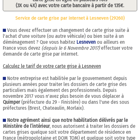
(3X ou 4X) avec votre carte bancaire à partir de 135€.
Service de carte grise par internet à Lesneven (29260)
Vous devez effectuer un changement de carte grise suite à
l'achat d'une voiture (ou autre véhicule) ou bien suite à un
déménagement ? Que vous habitez
Lesneven
ou ailleurs en
France vous devez
(depuis le 6 Novembre 2017)
effectuer votre
demande de carte grise par internet.
Calculez le tarif de votre carte grise à Lesneven
Notre entreprise est habilitée par le gouvernement depuis
plusieurs années pour traiter les dossiers de carte grise des
particuliers mais également des professionnels. Depuis
novembre 2017 vous n'avez plus besoin de vous déplacer à
Quimper
(préfecture du 29 - Finistère) ou dans l'une des sous
préfectures (Brest, Chateaulin, Morlaix).
Notre agrément ainsi que notre habilitation délivrés par le
Ministère de l’intérieur
, nous autorisent à traiter les dossiers de
cartes grises quelque soit votre département de résidence en
France (métropolotaine et DOM TOM) et quelque soit votre type