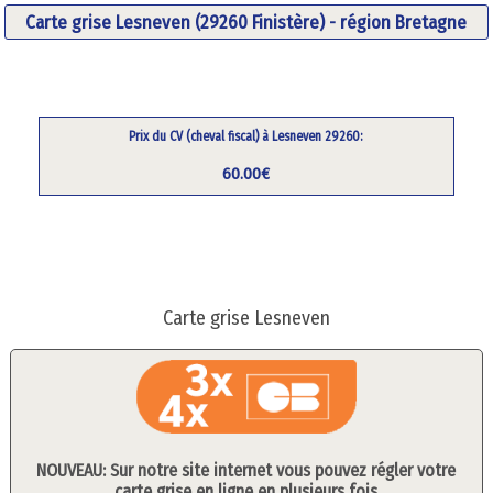
Carte grise Lesneven (29260 Finistère) - région Bretagne
Prix du CV (cheval fiscal) à Lesneven 29260:
60.00€
Carte grise Lesneven
NOUVEAU: Sur notre site internet vous pouvez régler votre
carte grise en ligne en plusieurs fois