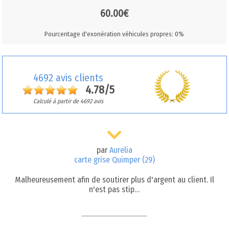
60.00€
Pourcentage d'exonération véhicules propres: 0%
4692 avis clients
4.78/5
Calculé à partir de 4692 avis
par
Aurelia
carte grise Quimper (29)
Malheureusement afin de soutirer plus d'argent au client. Il
n'est pas stip…