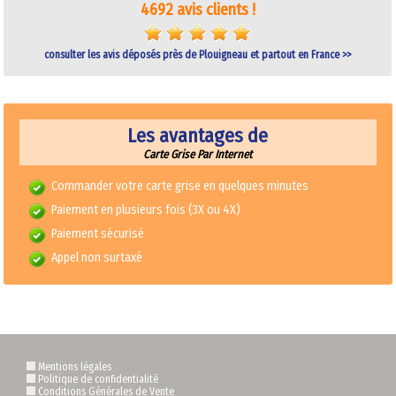
4692 avis clients !
consulter les avis déposés près de Plouigneau et partout en France >>
Les avantages de
Carte Grise Par Internet
Commander votre carte grise en quelques minutes
Paiement en plusieurs fois (3X ou 4X)
Paiement sécurisé
Appel non surtaxé
Mentions légales
Politique de confidentialité
Conditions Générales de Vente