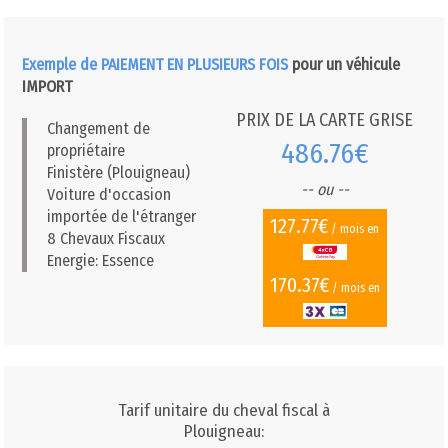
Exemple de PAIEMENT EN PLUSIEURS FOIS
pour un véhicule
IMPORT
PRIX DE LA CARTE GRISE
Changement de
486.76€
propriétaire
Finistère (Plouigneau)
-- ou --
Voiture d'occasion
importée de l'étranger
127.77€
/ mois en
8 Chevaux Fiscaux
Energie: Essence
170.37€
/ mois en
Tarif unitaire du cheval fiscal à
Plouigneau: