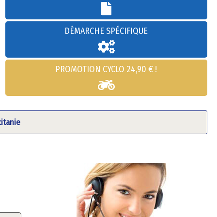
DÉMARCHE SPÉCIFIQUE
PROMOTION CYCLO 24,90 € !
itanie