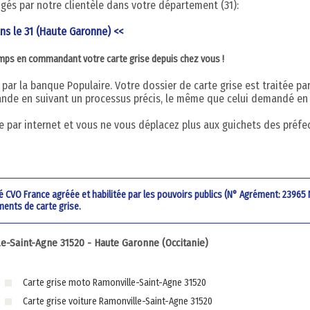
digés par notre clientèle dans votre département (31):
ans le 31 (Haute Garonne) <<
emps en commandant votre carte grise depuis chez vous !
par la banque Populaire. Votre dossier de carte grise est traitée pa
nde en suivant un processus précis, le même que celui demandé en
 par internet et vous ne vous déplacez plus aux guichets des préfe
été CVO France agréée et habilitée par les pouvoirs publics (N° Agrément: 23965
ments de carte grise.
-Saint-Agne 31520 - Haute Garonne (Occitanie)
Carte grise moto Ramonville-Saint-Agne 31520
Carte grise voiture Ramonville-Saint-Agne 31520