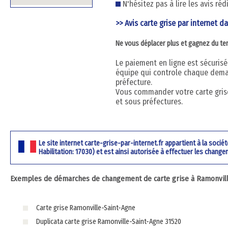
N'hésitez pas à lire les avis ré
>> Avis carte grise par internet d
Ne vous déplacer plus et gagnez du t
Le paiement en ligne est sécurisé 
équipe qui controle chaque dema
préfecture.
Vous commander votre carte grise
et sous préfectures.
Le site internet carte-grise-par-internet.fr appartient à la soci
Habilitation: 17030) et est ainsi autorisée à effectuer les change
Exemples de démarches de changement de carte grise à Ramonville
Carte grise Ramonville-Saint-Agne
Duplicata carte grise Ramonville-Saint-Agne 31520