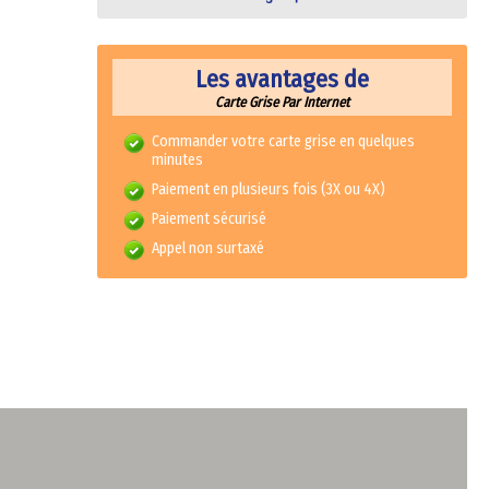
Les avantages de
Carte Grise Par Internet
Commander votre carte grise en quelques
minutes
Paiement en plusieurs fois (3X ou 4X)
Paiement sécurisé
Appel non surtaxé