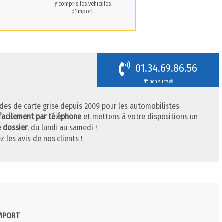
y compris les véhicules
d'import
01.34.69.86.56
N° non surtaxé
des de carte grise depuis 2009 pour les automobilistes
facilement par téléphone
et mettons à votre dispositions un
e dossier
, du lundi au samedi !
z les avis de nos clients !
IMPORT