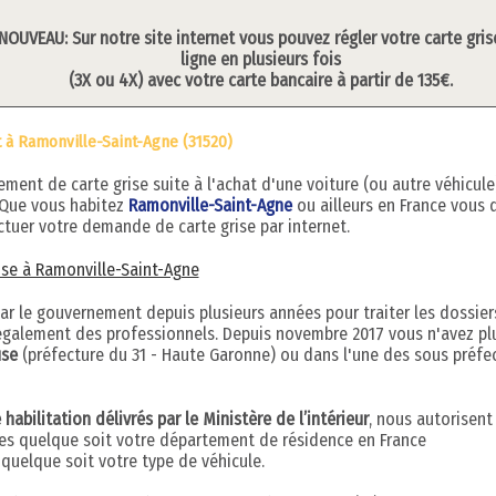
NOUVEAU: Sur notre site internet vous pouvez régler votre carte gris
ligne en plusieurs fois
(3X ou 4X) avec votre carte bancaire à partir de 135€.
t à Ramonville-Saint-Agne (31520)
ent de carte grise suite à l'achat d'une voiture (ou autre véhicule
 Que vous habitez
Ramonville-Saint-Agne
ou ailleurs en France vous 
tuer votre demande de carte grise par internet.
rise à Ramonville-Saint-Agne
par le gouvernement depuis plusieurs années pour traiter les dossier
s également des professionnels. Depuis novembre 2017 vous n'avez pl
use
(préfecture du 31 - Haute Garonne) ou dans l'une des sous préfe
abilitation délivrés par le Ministère de l’intérieur
, nous autorisent
ises quelque soit votre département de résidence en France
uelque soit votre type de véhicule.