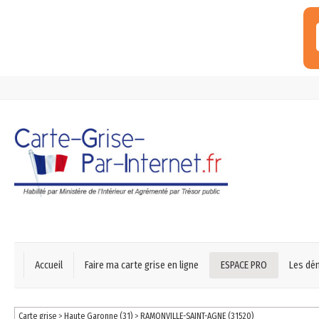
Accueil
Faire ma carte grise en ligne
ESPACE PRO
Les dé
Carte grise
>
Haute Garonne (31)
>
RAMONVILLE-SAINT-AGNE (31520)