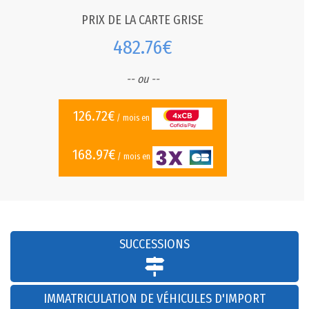
PRIX DE LA CARTE GRISE
482.76€
-- ou --
126.72€
/ mois en
168.97€
/ mois en
SUCCESSIONS
IMMATRICULATION DE VÉHICULES D'IMPORT