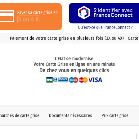
Payer sa carte grise en
3 ou 4 X
Qu’est-ce que FranceConnect ?
Paiement de votre carte grise en plusieurs fois (3X ou 4X)
Carte
L'Etat se modernise
Votre Carte Grise en ligne en une minute
De chez vous en quelques clics
marches de carte grise
Documents nécessaires
Prix carte grise