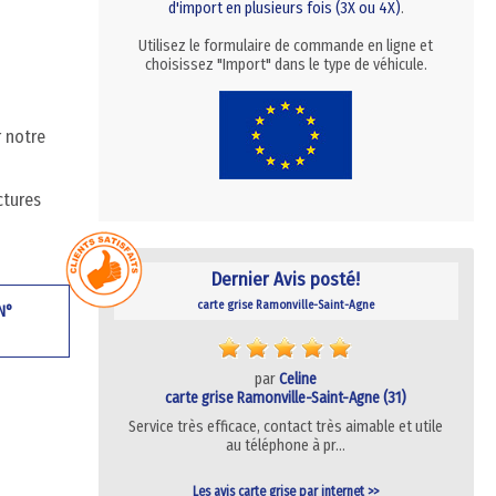
d'import en plusieurs fois (3X ou 4X)
.
Utilisez le formulaire de commande en ligne et
choisissez "Import" dans le type de véhicule.
r notre
ctures
Dernier Avis posté!
carte grise Ramonville-Saint-Agne
 N°
par
Celine
carte grise Ramonville-Saint-Agne (31)
Service très efficace, contact très aimable et utile
au téléphone à pr…
Les avis carte grise par internet >>