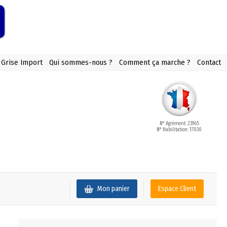
 Grise Import
Qui sommes-nous ?
Comment ça marche ?
Contact
N° Agrément: 23965
N° Habilitation: 17030
Mon panier
Espace Client