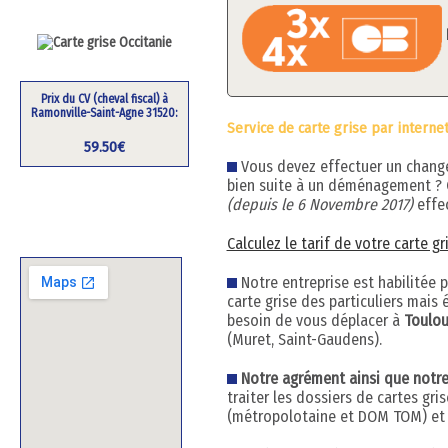
Prix du CV (cheval fiscal) à
Ramonville-Saint-Agne 31520:
Service de carte grise par interne
59.50€
Vous devez effectuer un changem
bien suite à un déménagement ?
(depuis le 6 Novembre 2017)
effec
Calculez le tarif de votre carte g
Notre entreprise est habilitée 
carte grise des particuliers mai
besoin de vous déplacer à
Toulo
(Muret, Saint-Gaudens).
Notre agrément ainsi que notre h
traiter les dossiers de cartes gr
(métropolotaine et DOM TOM) et q