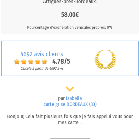
Artigues-près-Bordeaux:
58.00€
Pourcentage d'exonération véhicules propres: 0%
4692 avis clients
4.78/5
Calculé à partir de 4692 avis
par
isabelle
carte grise BORDEAUX (33)
Bonjour, Cela fait plusieurs fois que je fais appel à vous pour
mes carte…