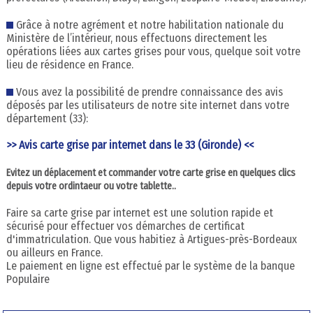
Grâce à notre agrément et notre habilitation nationale du
Ministère de l’intérieur, nous effectuons directement les
opérations liées aux cartes grises pour vous, quelque soit votre
lieu de résidence en France.
Vous avez la possibilité de prendre connaissance des avis
déposés par les utilisateurs de notre site internet dans votre
département (33):
>> Avis carte grise par internet dans le 33 (Gironde) <<
Evitez un déplacement et commander votre carte grise en quelques clics
depuis votre ordintaeur ou votre tablette..
Faire sa carte grise par internet est une solution rapide et
sécurisé pour effectuer vos démarches de certificat
d'immatriculation. Que vous habitiez à Artigues-près-Bordeaux
ou ailleurs en France.
Le paiement en ligne est effectué par le système de la banque
Populaire