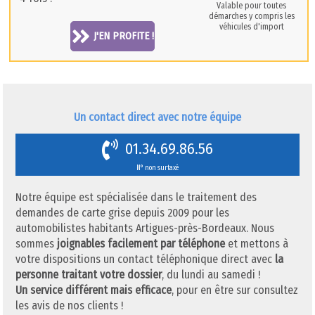
Valable pour toutes
démarches y compris les
véhicules d'import
J'EN PROFITE !
Un contact direct avec notre équipe
01.34.69.86.56
N° non surtaxé
Notre équipe est spécialisée dans le traitement des
demandes de carte grise depuis 2009 pour les
automobilistes habitants Artigues-près-Bordeaux. Nous
sommes
joignables facilement par téléphone
et mettons à
votre dispositions un contact téléphonique direct avec
la
personne traitant votre dossier
, du lundi au samedi !
Un service différent mais efficace
, pour en être sur consultez
les avis de nos clients !