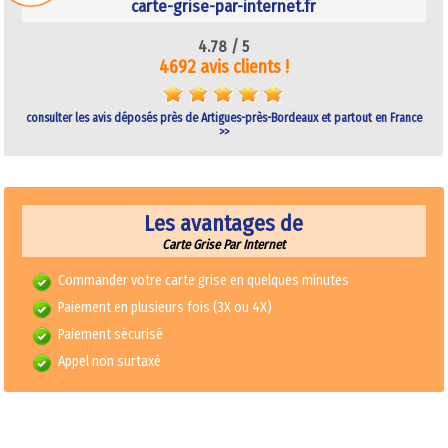
carte-grise-par-internet.fr
4.78 /
5
4692 avis clients !
consulter les avis déposés près de Artigues-près-Bordeaux et partout en France
>>
Les avantages de
Carte Grise Par Internet
Commander votre carte grise en quelques minutes
Paiement en plusieurs fois (3X ou 4X)
Paiement sécurisé
Appel non surtaxé