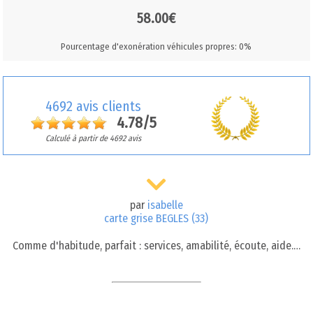
58.00€
Pourcentage d'exonération véhicules propres: 0%
4692 avis clients
4.78/5
Calculé à partir de 4692 avis
par
isabelle
carte grise BEGLES (33)
Comme d'habitude, parfait : services, amabilité, écoute, aide.…