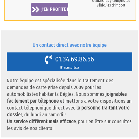
démarches y compris les
véhicules d'import
J'EN PROFITE !
Un contact direct avec notre équipe
01.34.69.86.56
N° non surtaxé
Notre équipe est spécialisée dans le traitement des
demandes de carte grise depuis 2009 pour les
automobilistes habitants Bègles. Nous sommes
joignables
facilement par téléphone
et mettons à votre dispositions un
contact téléphonique direct avec
la personne traitant votre
dossier
, du lundi au samedi !
Un service différent mais efficace
, pour en être sur consultez
les avis de nos clients !