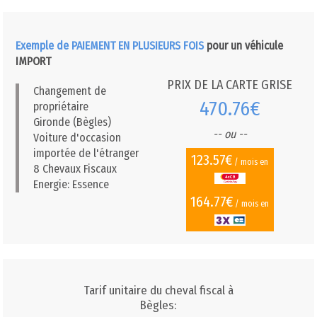
Exemple de PAIEMENT EN PLUSIEURS FOIS
pour un véhicule
IMPORT
PRIX DE LA CARTE GRISE
Changement de
470.76€
propriétaire
Gironde (Bègles)
-- ou --
Voiture d'occasion
importée de l'étranger
123.57€
/ mois en
8 Chevaux Fiscaux
Energie: Essence
164.77€
/ mois en
Tarif unitaire du cheval fiscal à
Bègles: