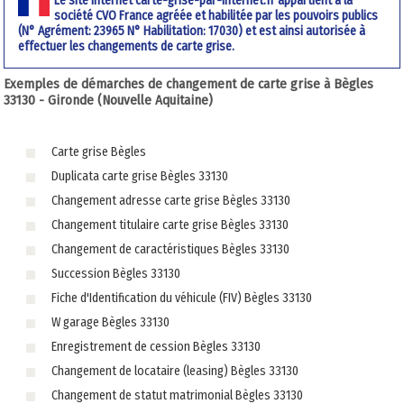
Le site internet carte-grise-par-internet.fr appartient à la
société CVO France agréée et habilitée par les pouvoirs publics
(N° Agrément: 23965 N° Habilitation: 17030) et est ainsi autorisée à
effectuer les changements de carte grise.
Exemples de démarches de changement de carte grise à Bègles
33130 - Gironde (Nouvelle Aquitaine)
Carte grise Bègles
Duplicata carte grise Bègles 33130
Changement adresse carte grise Bègles 33130
Changement titulaire carte grise Bègles 33130
Changement de caractéristiques Bègles 33130
Succession Bègles 33130
Fiche d'Identification du véhicule (FIV) Bègles 33130
W garage Bègles 33130
Enregistrement de cession Bègles 33130
Changement de locataire (leasing) Bègles 33130
Changement de statut matrimonial Bègles 33130