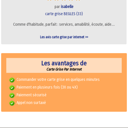
par
isabelle
carte grise BEGLES (33)
Comme d'habitude, parfait : services, amabilité, écoute, aide.…
Les avis carte grise par internet >>
Les avantages de
Carte Grise Par Internet
Commander votre carte grise en quelques minutes
Paiement en plusieurs fois (3X ou 4X)
Paiement sécurisé
Appel non surtaxé