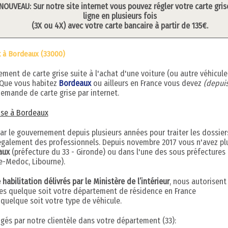
NOUVEAU: Sur notre site internet vous pouvez régler votre carte gris
ligne en plusieurs fois
(3X ou 4X) avec votre carte bancaire à partir de 135€.
t à Bordeaux (33000)
ent de carte grise suite à l'achat d'une voiture (ou autre véhicule
 Que vous habitez
Bordeaux
ou ailleurs en France vous devez
(depuis
emande de carte grise par internet.
rise à Bordeaux
par le gouvernement depuis plusieurs années pour traiter les dossier
s également des professionnels. Depuis novembre 2017 vous n'avez pl
aux
(préfecture du 33 - Gironde) ou dans l'une des sous préfectures
e-Medoc, Libourne).
abilitation délivrés par le Ministère de l’intérieur
, nous autorisent
ises quelque soit votre département de résidence en France
uelque soit votre type de véhicule.
digés par notre clientèle dans votre département (33):