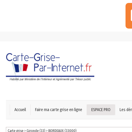
Accueil
Faire ma carte grise en ligne
ESPACE PRO
Les dé
Carte grise
>
Gironde (33)
>
BORDEAUX (33000)