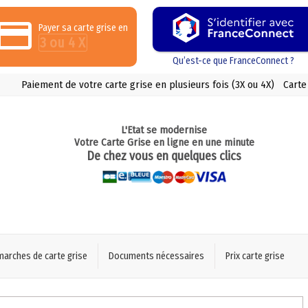
Payer sa carte grise en
3 ou 4 X
Qu’est-ce que FranceConnect ?
Paiement de votre carte grise en plusieurs fois (3X ou 4X)
Carte
L'Etat se modernise
Votre Carte Grise en ligne en une minute
De chez vous en quelques clics
marches de carte grise
Documents nécessaires
Prix carte grise