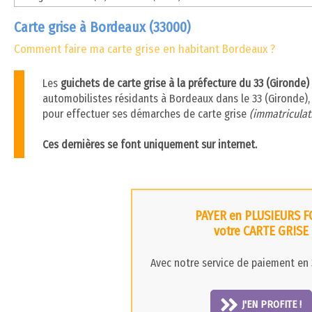
Carte grise à Bordeaux (33000)
Comment faire ma carte grise en habitant Bordeaux ?
Les
guichets de carte grise à la préfecture du 33 (Gironde
automobilistes résidants à Bordeaux dans le 33 (Gironde), i
pour effectuer ses démarches de carte grise
(immatriculati
Ces dernières se font uniquement sur internet.
PAYER en PLUSIEURS F
votre CARTE GRISE
Avec notre service de paiement en 3
J'EN PROFITE !