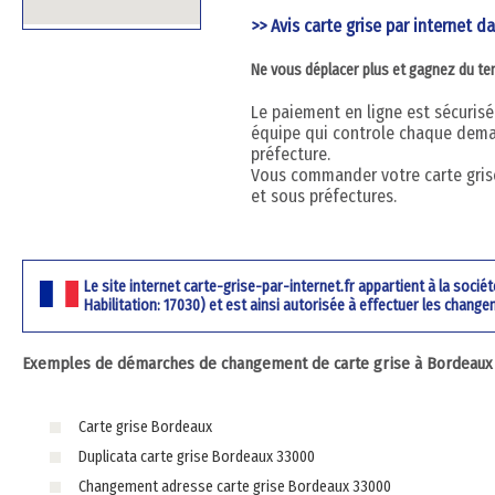
>> Avis carte grise par internet da
Ne vous déplacer plus et gagnez du t
Le paiement en ligne est sécurisé 
équipe qui controle chaque dema
préfecture.
Vous commander votre carte grise
et sous préfectures.
Le site internet carte-grise-par-internet.fr appartient à la soci
Habilitation: 17030) et est ainsi autorisée à effectuer les change
Exemples de démarches de changement de carte grise à Bordeaux 3
Carte grise Bordeaux
Duplicata carte grise Bordeaux 33000
Changement adresse carte grise Bordeaux 33000