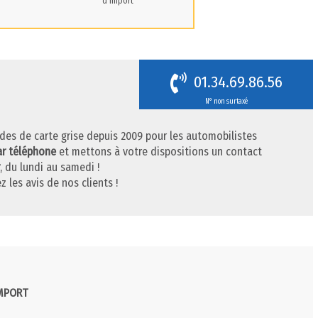
d'import
01.34.69.86.56
N° non surtaxé
des de carte grise depuis 2009 pour les automobilistes
ar téléphone
et mettons à votre dispositions un contact
, du lundi au samedi !
z les avis de nos clients !
IMPORT