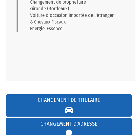
Changement de propriétaire
Gironde (Bordeaux)
Voiture d'occasion importée de l'étranger
8 Chevaux Fiscaux
Energie: Essence
CHANGEMENT DE TITULAIRE
CHANGEMENT D'ADRESSE