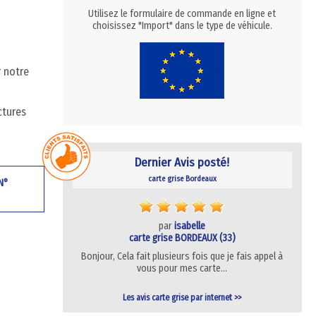
Utilisez le formulaire de commande en ligne et
choisissez "Import" dans le type de véhicule.
r notre
ctures
Dernier Avis posté!
carte grise Bordeaux
 N°
par
isabelle
carte grise BORDEAUX (33)
Bonjour, Cela fait plusieurs fois que je fais appel à
vous pour mes carte…
Les avis carte grise par internet >>