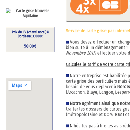
Service de carte grise par interne
Prix du CV (cheval fiscal) à
Bordeaux 33000:
Vous devez effectuer un changem
58.00€
bien suite à un déménagement ?
Novembre 2017)
effectuer votre d
Calculez le tarif de votre carte g
Notre entreprise est habilitée 
carte grise des particuliers mai
besoin de vous déplacer à
Borde
(Arcachon, Blaye, Langon, Lesparr
Notre agrément ainsi que notre h
traiter les dossiers de cartes gr
(métropolotaine et DOM TOM) et q
N'hésitez pas à lire les avis ré