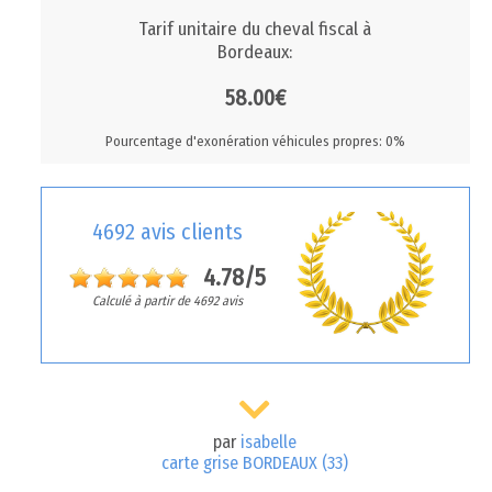
Tarif unitaire du cheval fiscal à
Bordeaux:
58.00€
Pourcentage d'exonération véhicules propres: 0%
4692 avis clients
4.78/5
Calculé à partir de 4692 avis
par
isabelle
carte grise BORDEAUX (33)