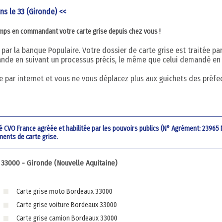
ns le 33 (Gironde) <<
emps en commandant votre carte grise depuis chez vous !
par la banque Populaire. Votre dossier de carte grise est traitée pa
nde en suivant un processus précis, le même que celui demandé en
 par internet et vous ne vous déplacez plus aux guichets des préfe
été CVO France agréée et habilitée par les pouvoirs publics (N° Agrément: 23965
ments de carte grise.
3000 - Gironde (Nouvelle Aquitaine)
Carte grise moto Bordeaux 33000
Carte grise voiture Bordeaux 33000
Carte grise camion Bordeaux 33000