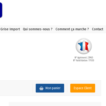
 Grise Import
Qui sommes-nous ?
Comment ça marche ?
Contact
N° Agrément: 23965
N° Habilitation: 17030
Mon panier
Espace Client