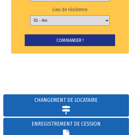
Lieu de résidence
CHANGEMENT DE LOCATAIRE
ENREGISTREMENT DE CESSION