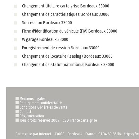
Changement titulaire carte grise Bordeaux 33000
Changement de caractéristiques Bordeaux 33000
Succession Bordeaux 33000
Fiche d'Identification du véhicule (FIV) Bordeaux 33000
W garage Bordeaux 33000
Enregistrement de cession Bordeaux 33000
Changement de locataire (leasing) Bordeaux 33000
Changement de statut matrimonial Bordeaux 33000
Mentions légales
Politique de confidentialité
Conditions Générales de Vente
Contact
Règlementation
Tous droits réservés 2009 -
CVO France carte grise
Carte grise par internet
-
33000
-
Bordeaux
-
France
-
01.34.69.86.56
-
https://w