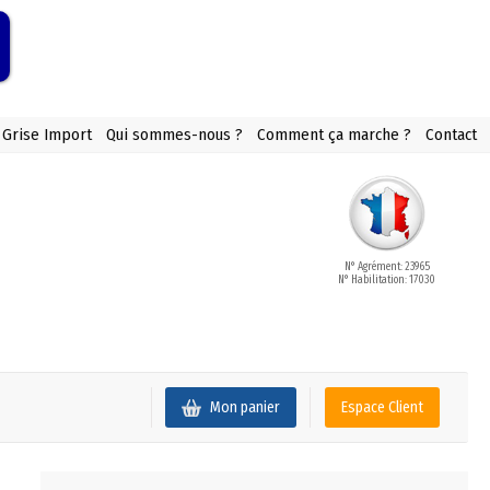
 Grise Import
Qui sommes-nous ?
Comment ça marche ?
Contact
N° Agrément: 23965
N° Habilitation: 17030
Mon panier
Espace Client