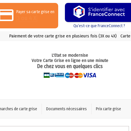
Payer sa carte grise en
3 ou 4 X
Qu’est-ce que FranceConnect ?
Paiement de votre carte grise en plusieurs fois (3X ou 4X)
Carte
L'Etat se modernise
Votre Carte Grise en ligne en une minute
De chez vous en quelques clics
marches de carte grise
Documents nécessaires
Prix carte grise