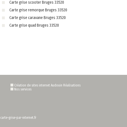
Carte grise scooter Bruges 33520
Carte grise remorque Bruges 33520
Carte grise caravane Bruges 33520
Carte grise quad Bruges 33520
Création de sites internet Audouin Réalisations
Nos services
arte-grise-par-internet.fr