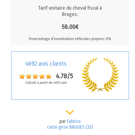
Tarif unitaire du cheval fiscal à
Bruges:
58.00€
Pourcentage d'exonération véhicules propres: 0%
4692 avis clients
4.78/5
Calculé à partir de 4692 avis
par
Fabrice
carte grise BRUGES (33)