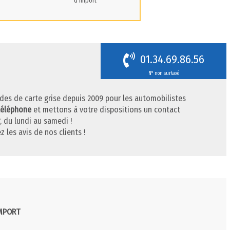
d'import
01.34.69.86.56
N° non surtaxé
des de carte grise depuis 2009 pour les automobilistes
téléphone
et mettons à votre dispositions un contact
, du lundi au samedi !
z les avis de nos clients !
IMPORT