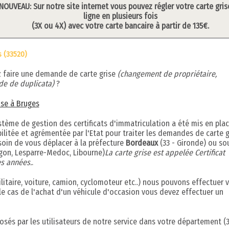
NOUVEAU: Sur notre site internet vous pouvez régler votre carte gris
ligne en plusieurs fois
(3X ou 4X) avec votre carte bancaire à partir de 135€.
 (33520)
z faire une demande de carte grise
(changement de propriétaire,
e de duplicata)
?
rise à Bruges
ème de gestion des certificats d'immatriculation a été mis en plac
bilitée et agrémentée par l'Etat pour traiter les demandes de carte g
esoin de vous déplacer à la préfecture
Bordeaux
(33 - Gironde) ou so
ngon, Lesparre-Medoc, Libourne)
La carte grise est appelée Certificat
s années.
.
litaire, voiture, camion, cyclomoteur etc..) nous pouvons effectuer 
le cas de l'achat d'un véhicule d'occasion vous devez effectuer un
osés par les utilisateurs de notre service dans votre département (3