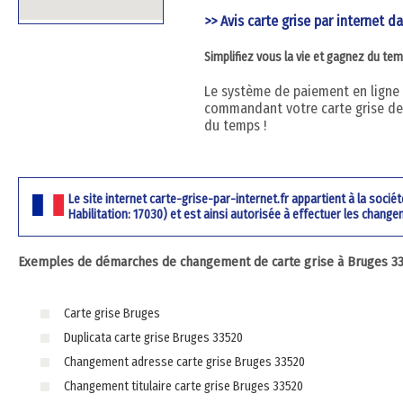
>> Avis carte grise par internet da
Simplifiez vous la vie et gagnez du te
Le système de paiement en ligne ut
commandant votre carte grise dep
du temps !
Le site internet carte-grise-par-internet.fr appartient à la soci
Habilitation: 17030) et est ainsi autorisée à effectuer les change
Exemples de démarches de changement de carte grise à Bruges 335
Carte grise Bruges
Duplicata carte grise Bruges 33520
Changement adresse carte grise Bruges 33520
Changement titulaire carte grise Bruges 33520