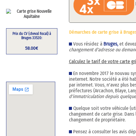
Démarches de carte grise à Bruges
Prix du CV (cheval fiscal) à
Bruges 33520:
Vous résidez à
Bruges,
et deve
58.00€
changement d'adresse ou demand
Calculez le tarif de votre carte g
En novembre 2017 le nouvau syst
ineternet. Notre société a été ha
par internet. Vous, n'avez plus b
préfectures (Arcachon, Blaye, La
d'immatriculation depuis quelque
Quelque soit votre véhicule (uti
changement de carte grise. Dans 
changement de propriétaire.
Pensez à consulter les avis dép