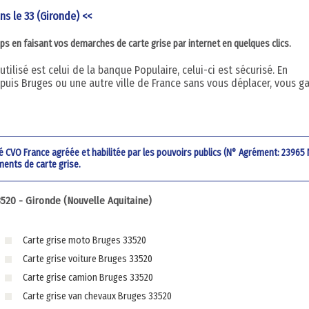
ns le 33 (Gironde) <<
mps en faisant vos demarches de carte grise par internet en quelques clics.
ilisé est celui de la banque Populaire, celui-ci est sécurisé. En
uis Bruges ou une autre ville de France sans vous déplacer, vous g
été CVO France agréée et habilitée par les pouvoirs publics (N° Agrément: 23965
ments de carte grise.
20 - Gironde (Nouvelle Aquitaine)
Carte grise moto Bruges 33520
Carte grise voiture Bruges 33520
Carte grise camion Bruges 33520
Carte grise van chevaux Bruges 33520