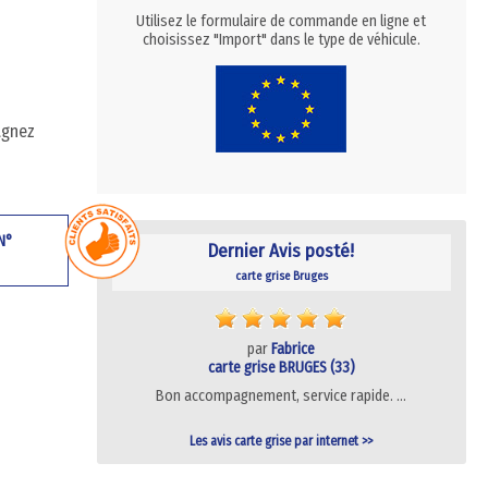
Utilisez le formulaire de commande en ligne et
choisissez "Import" dans le type de véhicule.
agnez
 N°
Dernier Avis posté!
carte grise Bruges
par
Fabrice
carte grise BRUGES (33)
Bon accompagnement, service rapide. …
Les avis carte grise par internet >>