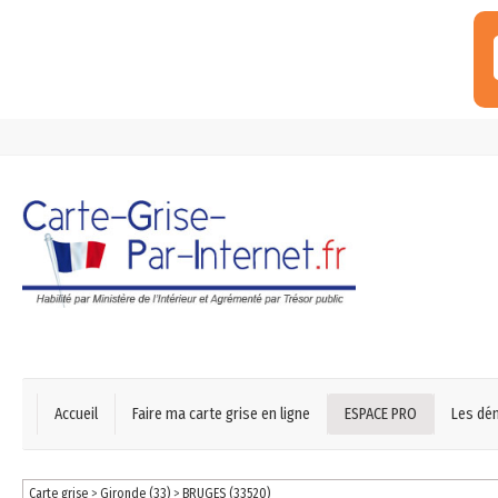
Accueil
Faire ma carte grise en ligne
ESPACE PRO
Les dé
Carte grise
>
Gironde (33)
>
BRUGES (33520)