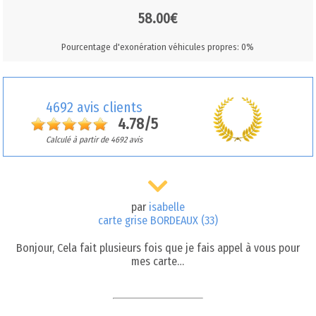
58.00€
Pourcentage d'exonération véhicules propres: 0%
4692 avis clients
4.78/5
Calculé à partir de 4692 avis
par
isabelle
carte grise BORDEAUX (33)
Bonjour, Cela fait plusieurs fois que je fais appel à vous pour
mes carte…