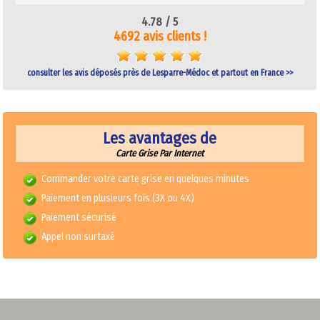
4.78 /
5
4692 avis clients !
consulter les avis déposés près de Lesparre-Médoc et partout en France >>
Les avantages de
Carte Grise Par Internet
Commander votre carte grise en quelques minutes
Paiement en plusieurs fois (3X ou 4X)
Paiement sécurisé
Appel non surtaxé