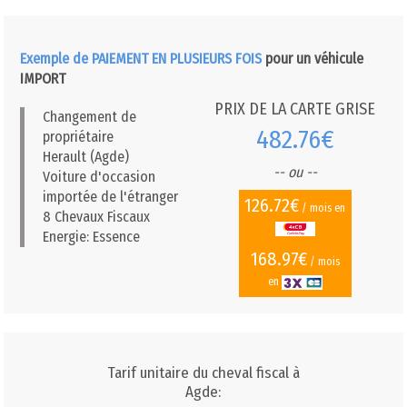
Exemple de PAIEMENT EN PLUSIEURS FOIS
pour un véhicule
IMPORT
PRIX DE LA CARTE GRISE
Changement de
482.76€
propriétaire
Herault (Agde)
-- ou --
Voiture d'occasion
importée de l'étranger
126.72€
/ mois en
8 Chevaux Fiscaux
Energie: Essence
168.97€
/ mois
en
Tarif unitaire du cheval fiscal à
Agde: