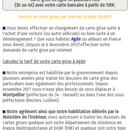
(3X ou 4X) avec votre carte bancaire à partir de 135€.
Service de carte grise par internet à Agde (34300)
Vous devez effectuer un changement de carte grise suite à
l'achat d'une voiture (ou autre véhicule) ou bien suite à un
déménagement ? Que vous habitez
Agde
ou ailleurs en France
vous devez
(depuis le 6 Novembre 2017)
effectuer votre
demande de carte grise par internet.
Calculez le tarif de votre carte grise à Agde
Notre entreprise est habilitée par le gouvernement depuis
plusieurs années pour traiter les dossiers de carte grise des
particuliers mais également des professionnels. Depuis
novembre 2017 vous n'avez plus besoin de vous déplacer à
Montpellier
(préfecture du 34 - Herault) ou dans l'une des sous
préfectures (Beziers, Lodève).
Notre agrément ainsi que notre habilitation délivrés par le
Ministère de l’intérieur
, nous autorisent à traiter les dossiers de
cartes grises quelque soit votre département de résidence en
France (métropolotaine et DOM TOM) et quelque soit votre type