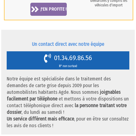
démarches y compris les
véhicules d'import
J'EN PROFITE !
Un contact direct avec notre équipe
01.34.69.86.56
N° non surtaxé
Notre équipe est spécialisée dans le traitement des
demandes de carte grise depuis 2009 pour les
automobilistes habitants Agde. Nous sommes
joignables
facilement par téléphone
et mettons à votre dispositions un
contact téléphonique direct avec
la personne traitant votre
dossier
, du lundi au samedi !
Un service différent mais efficace
, pour en être sur consultez
les avis de nos clients !