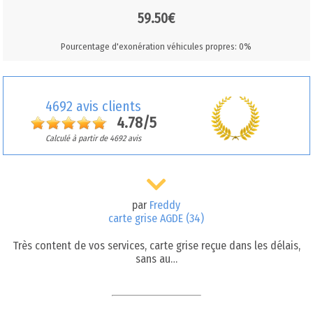
59.50€
Pourcentage d'exonération véhicules propres: 0%
4692 avis clients
4.78/5
Calculé à partir de 4692 avis
par
Freddy
carte grise AGDE (34)
Très content de vos services, carte grise reçue dans les délais,
sans au…