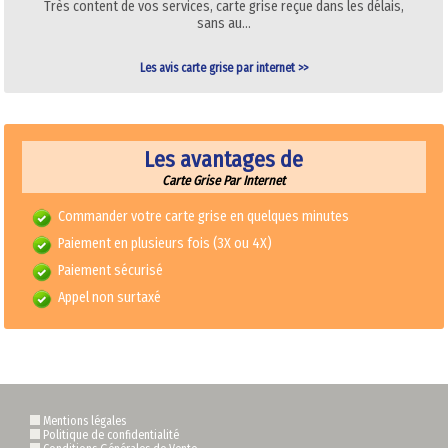
Très content de vos services, carte grise reçue dans les délais,
sans au…
Les avis carte grise par internet >>
Les avantages de
Carte Grise Par Internet
Commander votre carte grise en quelques minutes
Paiement en plusieurs fois (3X ou 4X)
Paiement sécurisé
Appel non surtaxé
Mentions légales
Politique de confidentialité