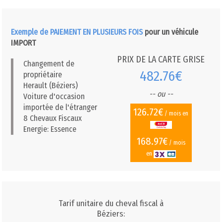
Exemple de PAIEMENT EN PLUSIEURS FOIS
pour un véhicule
IMPORT
PRIX DE LA CARTE GRISE
Changement de
482.76€
propriétaire
Herault (Béziers)
-- ou --
Voiture d'occasion
importée de l'étranger
126.72€
/ mois en
8 Chevaux Fiscaux
Energie: Essence
168.97€
/ mois
en
Tarif unitaire du cheval fiscal à
Béziers: