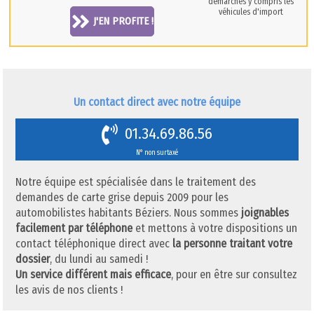
démarches y compris les
véhicules d'import
J'EN PROFITE !
Un contact direct avec notre équipe
01.34.69.86.56
N° non surtaxé
Notre équipe est spécialisée dans le traitement des
demandes de carte grise depuis 2009 pour les
automobilistes habitants Béziers. Nous sommes
joignables
facilement par téléphone
et mettons à votre dispositions un
contact téléphonique direct avec
la personne traitant votre
dossier
, du lundi au samedi !
Un service différent mais efficace
, pour en être sur consultez
les avis de nos clients !