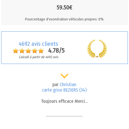
59.50€
Pourcentage d'exonération véhicules propres: 0%
4692 avis clients
4.78/5
Calculé à partir de 4692 avis
par
Christian
carte grise BEZIERS (34)
Toujours efficace Merci…