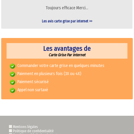
Toujours efficace Merci…
Les avis carte grise par internet >>
Les avantages de
Carte Grise Par Internet
Commander votre carte grise en quelques minutes
Paiement en plusieurs fois (3X ou 4X)
Paiement sécurisé
Appel non surtaxé
Mentions légales
Politique de confidentialité