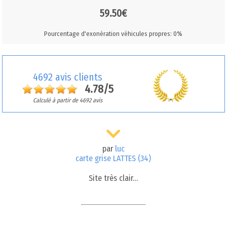
59.50€
Pourcentage d'exonération véhicules propres: 0%
4692 avis clients
4.78/5
Calculé à partir de 4692 avis
par
luc
carte grise LATTES (34)
Site très clair…