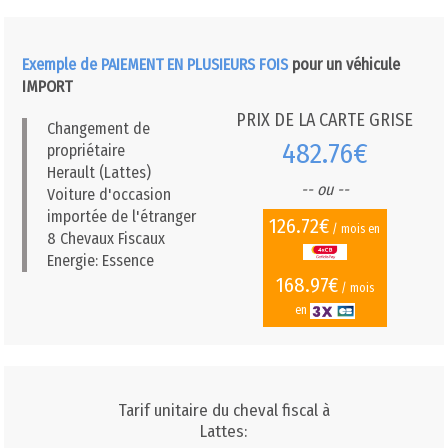
Exemple de PAIEMENT EN PLUSIEURS FOIS
pour un véhicule
IMPORT
PRIX DE LA CARTE GRISE
Changement de
482.76€
propriétaire
Herault (Lattes)
-- ou --
Voiture d'occasion
importée de l'étranger
126.72€
/ mois en
8 Chevaux Fiscaux
Energie: Essence
168.97€
/ mois
en
Tarif unitaire du cheval fiscal à
Lattes: