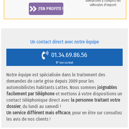
démarches y compris les
véhicules d'import
J'EN PROFITE !
Un contact direct avec notre équipe
01.34.69.86.56
N° non surtaxé
Notre équipe est spécialisée dans le traitement des
demandes de carte grise depuis 2009 pour les
automobilistes habitants Lattes. Nous sommes
joignables
facilement par téléphone
et mettons à votre dispositions un
contact téléphonique direct avec
la personne traitant votre
dossier
, du lundi au samedi !
Un service différent mais efficace
, pour en être sur consultez
les avis de nos clients !