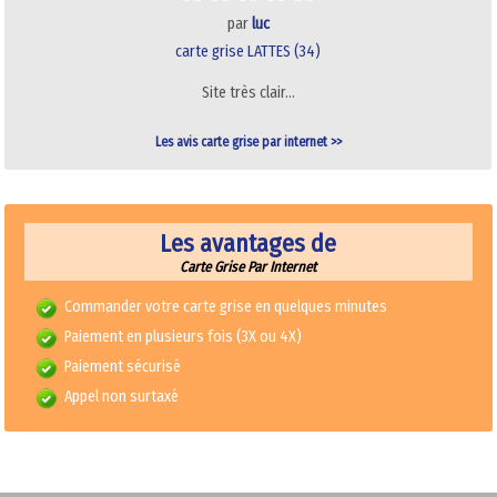
par
luc
carte grise LATTES (34)
Site très clair…
Les avis carte grise par internet >>
Les avantages de
Carte Grise Par Internet
Commander votre carte grise en quelques minutes
Paiement en plusieurs fois (3X ou 4X)
Paiement sécurisé
Appel non surtaxé