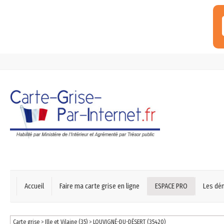
Accueil
Faire ma carte grise en ligne
ESPACE PRO
Les dé
Carte grise
>
Ille et Vilaine (35)
>
LOUVIGNÉ-DU-DÉSERT (35420)