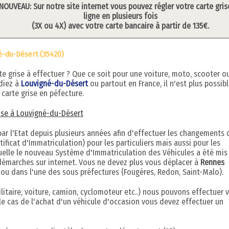
NOUVEAU: Sur notre site internet vous pouvez régler votre carte gris
ligne en plusieurs fois
(3X ou 4X) avec votre carte bancaire à partir de 135€.
é-du-Désert (35420)
grise à effectuer ? Que ce soit pour une voiture, moto, scooter o
idiez à
Louvigné-du-Désert
ou partout en France, il n'est plus possib
carte grise en péfecture.
rise à Louvigné-du-Désert
r l'Etat depuis plusieurs années afin d'effectuer les changements 
ificat d'Immatriculation) pour les particuliers mais aussi pour les
quelle le nouveau Système d'Immatriculation des Véhicules a été mis
démarches sur internet. Vous ne devez plus vous déplacer à
Rennes
e) ou dans l'une des sous préfectures (Fougères, Redon, Saint-Malo).
litaire, voiture, camion, cyclomoteur etc..) nous pouvons effectuer 
le cas de l'achat d'un véhicule d'occasion vous devez effectuer un