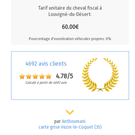
Tarif unitaire du cheval fiscal à
Louvigné-du-Désert:
60.00€
Pourcentage d'exonération véhicules propres: 0%
4692 avis clients
4.78/5
Calculé à partir de 4692 avis
par
Anthoumani
carte grise Vezin-le-Coquet (35)