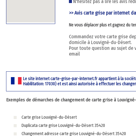
N'hésitez pas à lire les avis ré
>> Avis carte grise par internet dan
Ne vous déplacer plus et gagnez du t
Commandez votre carte grise depu
domicile à Louvigné-du-Désert.
Pour toute question au sujet de 
email
Le site internet carte-grise-par-internet.fr appartient à la soci
Habilitation: 17030) et est ainsi autorisée à effectuer les change
Exemples de démarches de changement de carte grise à Louvigné-du
Carte grise Louvigné-du-Désert
Duplicata carte grise Louvigné-du-Désert 35420
Changement adresse carte grise Louvigné-du-Désert 35420