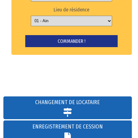
Lieu de résidence
CHANGEMENT DE LOCATAIRE
ENREGISTREMENT DE CESSION