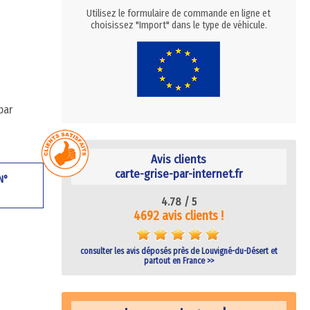
Utilisez le formulaire de commande en ligne et
choisissez "Import" dans le type de véhicule.
par
Avis clients
carte-grise-par-internet.fr
 N°
4.78 /
5
4692 avis clients !
consulter les avis déposés près de Louvigné-du-Désert et
partout en France >>