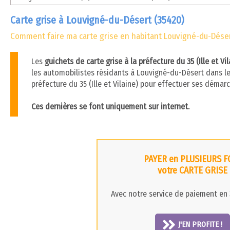
Carte grise à Louvigné-du-Désert (35420)
Comment faire ma carte grise en habitant Louvigné-du-Déser
Les
guichets de carte grise à la préfecture du 35 (Ille et V
les automobilistes résidants à Louvigné-du-Désert dans le 35
préfecture du 35 (Ille et Vilaine) pour effectuer ses démar
Ces dernières se font uniquement sur internet.
PAYER en PLUSIEURS F
votre CARTE GRISE
Avec notre service de paiement en 3
J'EN PROFITE !