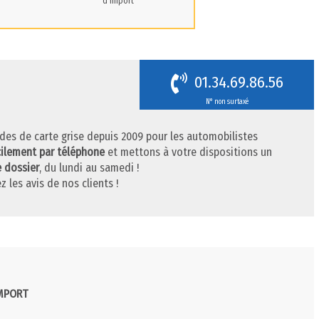
d'import
01.34.69.86.56
N° non surtaxé
des de carte grise depuis 2009 pour les automobilistes
cilement par téléphone
et mettons à votre dispositions un
e dossier
, du lundi au samedi !
z les avis de nos clients !
IMPORT