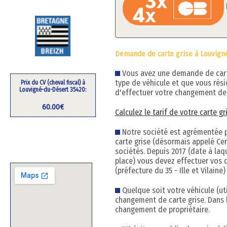
Demande de carte grise à Louvign
Vous avez une demande de carte 
type de véhicule et que vous rés
Prix du CV (cheval fiscal) à
Louvigné-du-Désert 35420:
d'effectuer votre changement de 
60.00€
Calculez le tarif de votre carte g
Notre société est agrémentée pa
carte grise (désormais appelé Cert
sociétés. Depuis 2017 (date à la
place) vous devez effectuer vos 
(préfecture du 35 - Ille et Vilain
Quelque soit votre véhicule (uti
changement de carte grise. Dans 
changement de propriétaire.