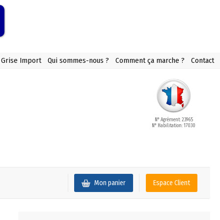
 Grise Import
Qui sommes-nous ?
Comment ça marche ?
Contact
N° Agrément: 23965
N° Habilitation: 17030
Mon panier
Espace Client