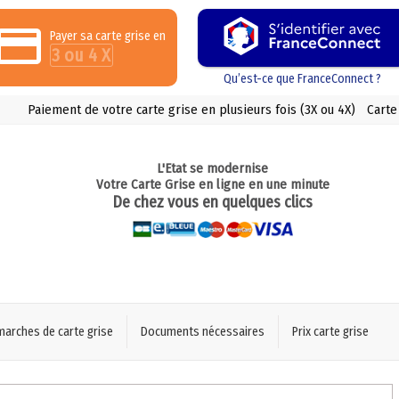
Payer sa carte grise en
3 ou 4 X
Qu’est-ce que FranceConnect ?
Paiement de votre carte grise en plusieurs fois (3X ou 4X)
Carte
L'Etat se modernise
Votre Carte Grise en ligne en une minute
De chez vous en quelques clics
marches de carte grise
Documents nécessaires
Prix carte grise