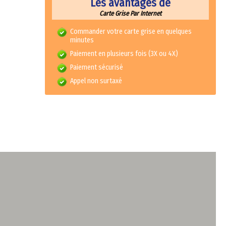
Les avantages de
Carte Grise Par Internet
Commander votre carte grise en quelques
minutes
Paiement en plusieurs fois (3X ou 4X)
Paiement sécurisé
Appel non surtaxé