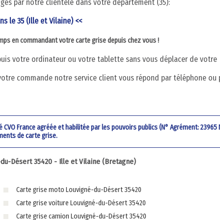
digés par notre clientèle dans votre département (35):
s le 35 (Ille et Vilaine) <<
emps en commandant votre carte grise depuis chez vous !
is votre ordinateur ou votre tablette sans vous déplacer de votre
votre commande notre service client vous répond par téléphone ou 
été CVO France agréée et habilitée par les pouvoirs publics (N° Agrément: 23965
ments de carte grise.
-Désert 35420 - Ille et Vilaine (Bretagne)
Carte grise moto Louvigné-du-Désert 35420
Carte grise voiture Louvigné-du-Désert 35420
Carte grise camion Louvigné-du-Désert 35420