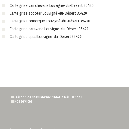
Carte grise van chevaux Louvigné-du-Désert 35420
Carte grise scooter Louvigné-du-Désert 35420
Carte grise remorque Louvigné-du-Désert 35420
Carte grise caravane Louvigné-du-Désert 35420
Carte grise quad Louvigné-du-Désert 35420
Création de sites internet Audouin Réalisations
Nos services