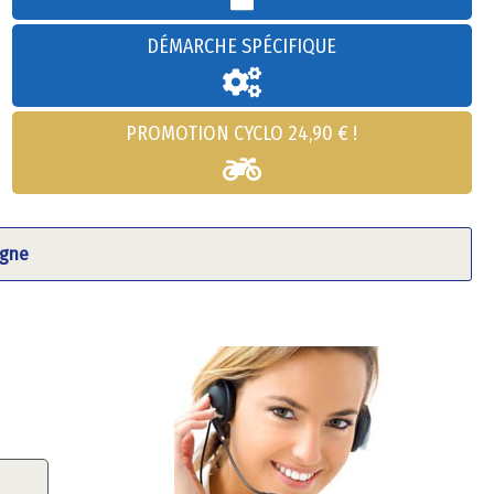
DÉMARCHE SPÉCIFIQUE
PROMOTION CYCLO 24,90 € !
agne