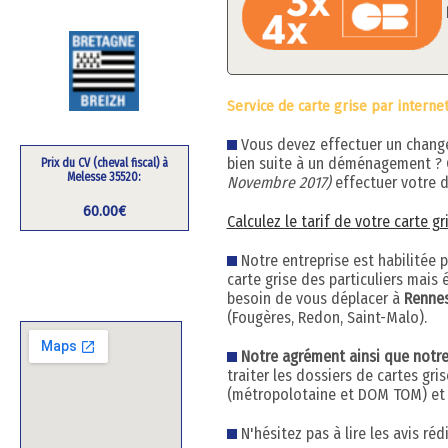
Service de carte grise par interne
Vous devez effectuer un changem
bien suite à un déménagement ?
Prix du CV (cheval fiscal) à
Melesse 35520:
Novembre 2017)
effectuer votre d
60.00€
Calculez le tarif de votre carte g
Notre entreprise est habilitée 
carte grise des particuliers mai
besoin de vous déplacer à
Renne
(Fougères, Redon, Saint-Malo).
Notre agrément ainsi que notre h
traiter les dossiers de cartes gr
(métropolotaine et DOM TOM) et q
N'hésitez pas à lire les avis ré