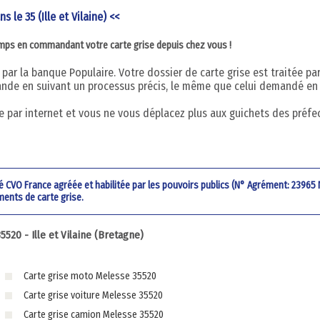
s le 35 (Ille et Vilaine) <<
emps en commandant votre carte grise depuis chez vous !
par la banque Populaire. Votre dossier de carte grise est traitée pa
nde en suivant un processus précis, le même que celui demandé en
 par internet et vous ne vous déplacez plus aux guichets des préfe
été CVO France agréée et habilitée par les pouvoirs publics (N° Agrément: 23965
ments de carte grise.
20 - Ille et Vilaine (Bretagne)
Carte grise moto Melesse 35520
Carte grise voiture Melesse 35520
Carte grise camion Melesse 35520