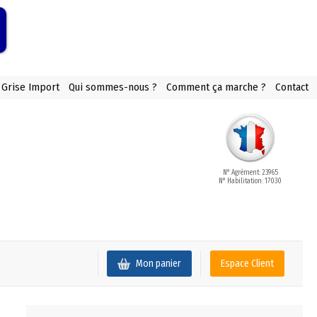
 Grise Import
Qui sommes-nous ?
Comment ça marche ?
Contact
N° Agrément: 23965
N° Habilitation: 17030
Mon panier
Espace Client