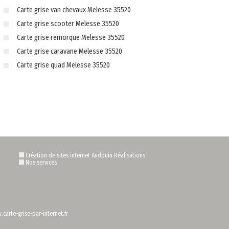
Carte grise van chevaux Melesse 35520
Carte grise scooter Melesse 35520
Carte grise remorque Melesse 35520
Carte grise caravane Melesse 35520
Carte grise quad Melesse 35520
Création de sites internet Audouin Réalisations
Nos services
carte-grise-par-internet.fr