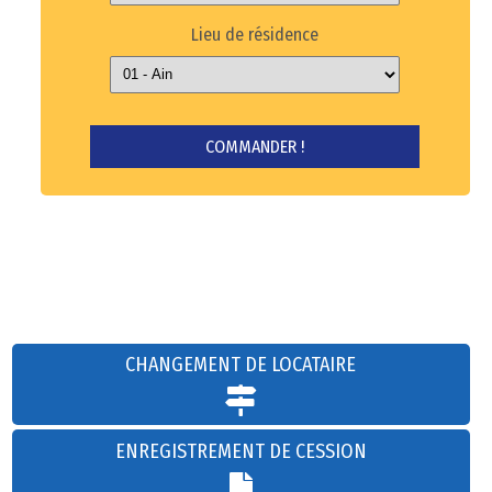
Lieu de résidence
CHANGEMENT DE LOCATAIRE
ENREGISTREMENT DE CESSION