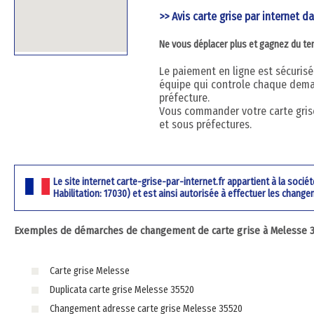
>> Avis carte grise par internet dan
Ne vous déplacer plus et gagnez du t
Le paiement en ligne est sécurisé 
équipe qui controle chaque dema
préfecture.
Vous commander votre carte grise
et sous préfectures.
Le site internet carte-grise-par-internet.fr appartient à la soci
Habilitation: 17030) et est ainsi autorisée à effectuer les change
Exemples de démarches de changement de carte grise à Melesse 355
Carte grise Melesse
Duplicata carte grise Melesse 35520
Changement adresse carte grise Melesse 35520