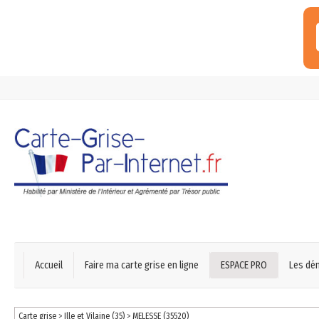
Accueil
Faire ma carte grise en ligne
ESPACE PRO
Les dé
Carte grise
>
Ille et Vilaine (35)
>
MELESSE (35520)