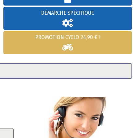
DÉMARCHE SPÉCIFIQUE
PROMOTION CYCLO 24,90 € !