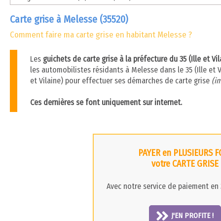
Carte grise à Melesse (35520)
Comment faire ma carte grise en habitant Melesse ?
Les
guichets de carte grise à la préfecture du 35 (Ille et V
les automobilistes résidants à Melesse dans le 35 (Ille et Vi
et Vilaine) pour effectuer ses démarches de carte grise
(im
Ces dernières se font uniquement sur internet.
PAYER en PLUSIEURS F
votre CARTE GRISE
Avec notre service de paiement en 3
J'EN PROFITE !