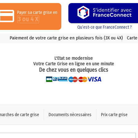
Payer sa carte grise en
3 ou 4 X
Qu’est-ce que FranceConnect ?
Paiement de votre carte grise en plusieurs fois (3X ou 4X)
Carte
L'Etat se modernise
Votre Carte Grise en ligne en une minute
De chez vous en quelques clics
marches de carte grise
Documents nécessaires
Prix carte grise