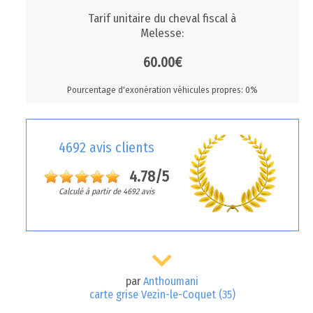
Tarif unitaire du cheval fiscal à
Melesse:
60.00€
Pourcentage d'exonération véhicules propres: 0%
4692 avis clients
4.78/5
Calculé à partir de 4692 avis
par
Anthoumani
carte grise Vezin-le-Coquet (35)