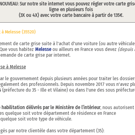
NOUVEAU: Sur notre site internet vous pouvez régler votre carte gris
ligne en plusieurs fois
(3X ou 4X) avec votre carte bancaire à partir de 135€.
t à Melesse (35520)
ent de carte grise suite à l'achat d'une voiture (ou autre véhicule
 Que vous habitez
Melesse
ou ailleurs en France vous devez
(depuis 
emande de carte grise par internet.
rise à Melesse
par le gouvernement depuis plusieurs années pour traiter les dossier
s également des professionnels. Depuis novembre 2017 vous n'avez pl
s
(préfecture du 35 - Ille et Vilaine) ou dans l'une des sous préfectur
abilitation délivrés par le Ministère de l’intérieur
, nous autorisent
ises quelque soit votre département de résidence en France
uelque soit votre type de véhicule.
digés par notre clientèle dans votre département (35):