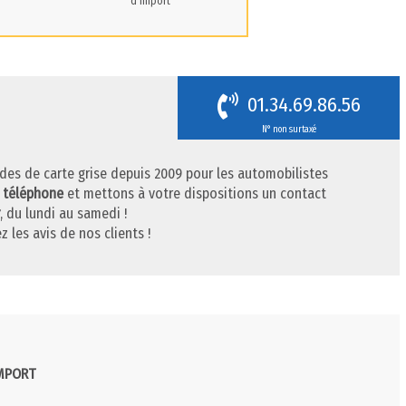
d'import
01.34.69.86.56
N° non surtaxé
des de carte grise depuis 2009 pour les automobilistes
r téléphone
et mettons à votre dispositions un contact
, du lundi au samedi !
z les avis de nos clients !
IMPORT