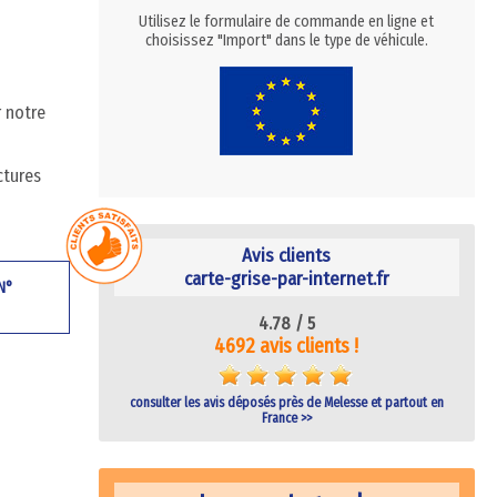
Utilisez le formulaire de commande en ligne et
choisissez "Import" dans le type de véhicule.
r notre
ctures
Avis clients
carte-grise-par-internet.fr
 N°
4.78 /
5
4692 avis clients !
consulter les avis déposés près de Melesse et partout en
France >>