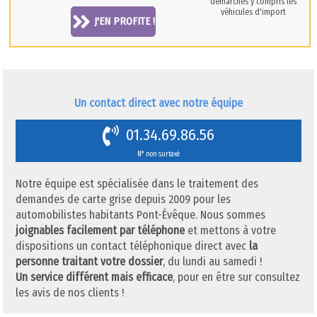
démarches y compris les
véhicules d'import
J'EN PROFITE !
Un contact direct avec notre équipe
01.34.69.86.56
N° non surtaxé
Notre équipe est spécialisée dans le traitement des
demandes de carte grise depuis 2009 pour les
automobilistes habitants Pont-Évêque. Nous sommes
joignables facilement par téléphone
et mettons à votre
dispositions un contact téléphonique direct avec
la
personne traitant votre dossier
, du lundi au samedi !
Un service différent mais efficace
, pour en être sur consultez
les avis de nos clients !