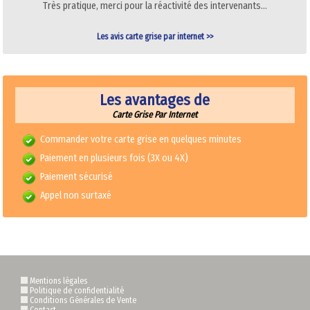
Très pratique, merci pour la réactivité des intervenants…
Les avis carte grise par internet >>
Les avantages de
Carte Grise Par Internet
Commander votre carte grise en quelques minutes
Paiement en plusieurs fois (3X ou 4X)
Paiement sécurisé
Appel non surtaxé
Mentions légales
Politique de confidentialité
Conditions Générales de Vente