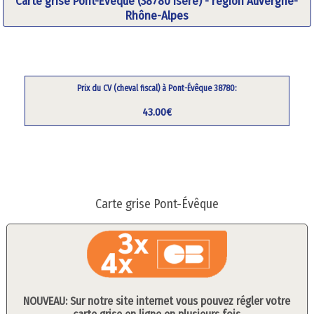
Carte grise Pont-Évêque (38780 Isère) - région Auvergne-
Rhône-Alpes
Prix du CV (cheval fiscal) à Pont-Évêque 38780:
43.00€
Carte grise Pont-Évêque
NOUVEAU: Sur notre site internet vous pouvez régler votre