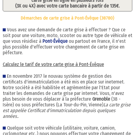
carte grise en ligne en plusieurs fois
(3X ou 4X) avec votre carte bancaire à partir de 135€.
Démarches de carte grise à Pont-Évêque (38780)
Vous avez une demande de carte grise à effectuer ? Que ce
soit pour une voiture, moto, scooter ou autre type de véhicule et
que vous résidiez à
Pont-Évêque
ou partout en France, il n'est
plus possible d'effectuer votre changement de carte grise en
péfecture.
Calculez le tarif de votre carte grise à Pont-Évêque
En novembre 2017 le nouvau système de gestion des
certificats d'immatriculation a été mis en place sur ineternet.
Notre société a été habilitée et agrémentée par l'Etat pour
traiter les demandes de carte grise par internet. Vous, n'avez
plus besoin de vous déplacer à la préfecture
Grenoble
(38 -
Isère) ou sous préfectures (La Tour-du-Pin, Vienne)
La carte grise
est appelée Certificat d'immatriculation depuis quelques
années.
.
Quelque soit votre véhicule (utilitaire, voiture, camion,
cyclomoteur etc..) nous pouvons effectuer votre changement de