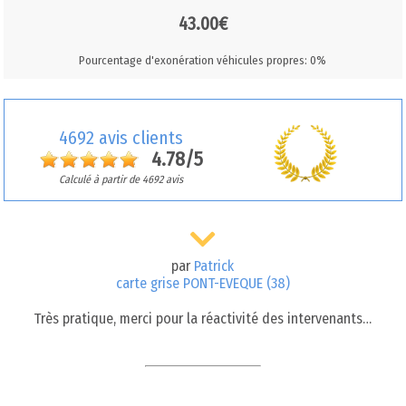
43.00€
Pourcentage d'exonération véhicules propres: 0%
4692 avis clients
4.78/5
Calculé à partir de 4692 avis
par
Patrick
carte grise PONT-EVEQUE (38)
Très pratique, merci pour la réactivité des intervenants…