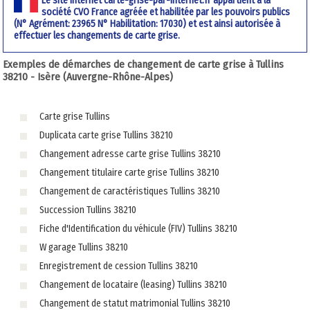
Le site internet carte-grise-par-internet.fr appartient à la
société CVO France agréée et habilitée par les pouvoirs publics
(N° Agrément: 23965 N° Habilitation: 17030) et est ainsi autorisée à
effectuer les changements de carte grise.
Exemples de démarches de changement de carte grise à Tullins
38210 - Isère (Auvergne-Rhône-Alpes)
Carte grise Tullins
Duplicata carte grise Tullins 38210
Changement adresse carte grise Tullins 38210
Changement titulaire carte grise Tullins 38210
Changement de caractéristiques Tullins 38210
Succession Tullins 38210
Fiche d'Identification du véhicule (FIV) Tullins 38210
W garage Tullins 38210
Enregistrement de cession Tullins 38210
Changement de locataire (leasing) Tullins 38210
Changement de statut matrimonial Tullins 38210