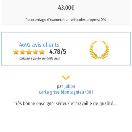
43.00€
Pourcentage d'exonération véhicules propres: 0%
4692 avis clients
4.78/5
Calculé à partir de 4692 avis
par
Julien
carte grise Montagnieu (38)
Très bonne enseigne, sérieux et travaille de qualité. …