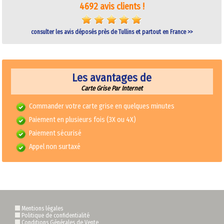
4692 avis clients !
consulter les avis déposés près de Tullins et partout en France >>
Les avantages de
Carte Grise Par Internet
Commander votre carte grise en quelques minutes
Paiement en plusieurs fois (3X ou 4X)
Paiement sécurisé
Appel non surtaxé
Mentions légales
Politique de confidentialité
Conditions Générales de Vente