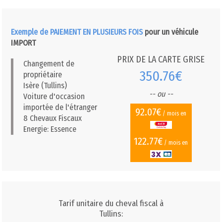
Exemple de PAIEMENT EN PLUSIEURS FOIS
pour un véhicule
IMPORT
PRIX DE LA CARTE GRISE
Changement de
350.76€
propriétaire
Isère (Tullins)
-- ou --
Voiture d'occasion
importée de l'étranger
92.07€
/ mois en
8 Chevaux Fiscaux
Energie: Essence
122.77€
/ mois en
Tarif unitaire du cheval fiscal à
Tullins: