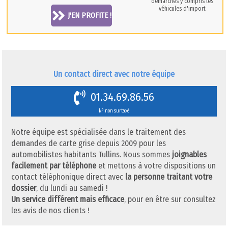
démarches y compris les
véhicules d'import
J'EN PROFITE !
Un contact direct avec notre équipe
01.34.69.86.56
N° non surtaxé
Notre équipe est spécialisée dans le traitement des
demandes de carte grise depuis 2009 pour les
automobilistes habitants Tullins. Nous sommes
joignables
facilement par téléphone
et mettons à votre dispositions un
contact téléphonique direct avec
la personne traitant votre
dossier
, du lundi au samedi !
Un service différent mais efficace
, pour en être sur consultez
les avis de nos clients !