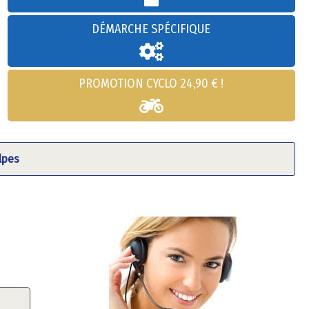
DÉMARCHE SPÉCIFIQUE
PROMOTION CYCLO 24,90 € !
lpes