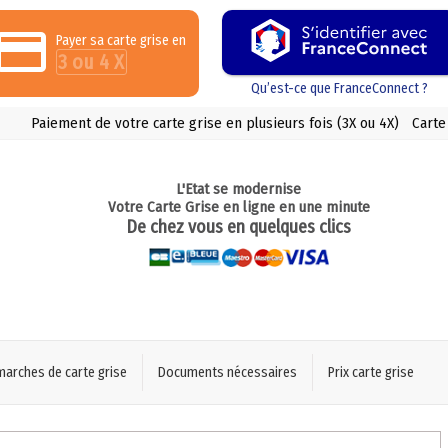
Payer sa carte grise en
3 ou 4 X
Qu’est-ce que FranceConnect ?
Paiement de votre carte grise en plusieurs fois (3X ou 4X)
Carte
L'Etat se modernise
Votre Carte Grise en ligne en une minute
De chez vous en quelques clics
marches de carte grise
Documents nécessaires
Prix carte grise