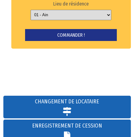
Lieu de résidence
CHANGEMENT DE LOCATAIRE
ENREGISTREMENT DE CESSION