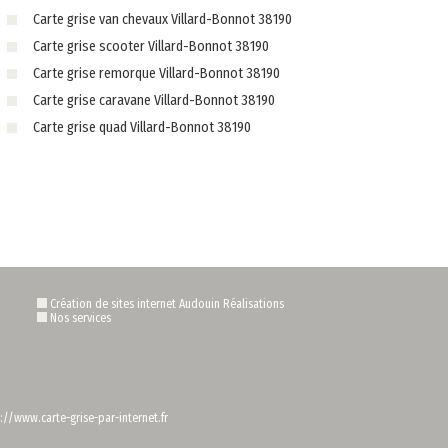
Carte grise van chevaux Villard-Bonnot 38190
Carte grise scooter Villard-Bonnot 38190
Carte grise remorque Villard-Bonnot 38190
Carte grise caravane Villard-Bonnot 38190
Carte grise quad Villard-Bonnot 38190
Création de sites internet Audouin Réalisations
Nos services
://www.carte-grise-par-internet.fr