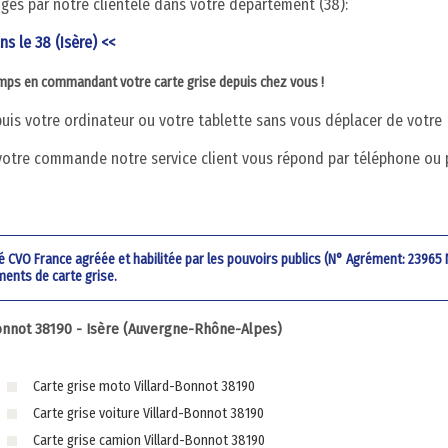
digés par notre clientèle dans votre département (38):
ns le 38 (Isère) <<
emps en commandant votre carte grise depuis chez vous !
is votre ordinateur ou votre tablette sans vous déplacer de votre
votre commande notre service client vous répond par téléphone ou 
été CVO France agréée et habilitée par les pouvoirs publics (N° Agrément: 23965
ments de carte grise.
onnot 38190 - Isère (Auvergne-Rhône-Alpes)
Carte grise moto Villard-Bonnot 38190
Carte grise voiture Villard-Bonnot 38190
Carte grise camion Villard-Bonnot 38190