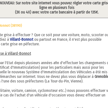
NOUVEAU: Sur notre site internet vous pouvez régler votre carte gris
ligne en plusieurs fois
(3X ou 4X) avec votre carte bancaire à partir de 135€.
Bonnot (38190)
grise à effectuer ? Que ce soit pour une voiture, moto, scooter o
idiez à
Villard-Bonnot
ou partout en France, il n'est plus possible
carte grise en péfecture.
rise à Villard-Bonnot
r l'Etat depuis plusieurs années afin d'effectuer les changements 
ificat d'Immatriculation) pour les particuliers mais aussi pour les
quelle le nouveau Système d'Immatriculation des Véhicules a été mis
démarches sur internet. Vous ne devez plus vous déplacer à
Grenobl
 l'une des sous préfectures (La Tour-du-Pin, Vienne).
litaire, voiture, camion, cyclomoteur etc..) nous pouvons effectuer 
le cas de l'achat d'un véhicule d'occasion vous devez effectuer un