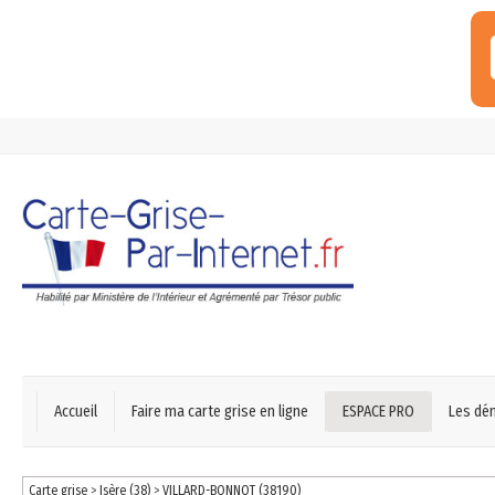
Accueil
Faire ma carte grise en ligne
ESPACE PRO
Les dé
Carte grise
>
Isère (38)
>
VILLARD-BONNOT (38190)