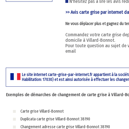
N'hésitez pas à lire les avis ré
>> Avis carte grise par internet da
Ne vous déplacer plus et gagnez du t
Commandez votre carte grise depu
domicile à Villard-Bonnot.
Pour toute question au sujet de 
email
Le site internet carte-grise-par-internet.fr appartient à la soci
Habilitation: 17030) et est ainsi autorisée à effectuer les change
Exemples de démarches de changement de carte grise à Villard-B
Carte grise Villard-Bonnot
Duplicata carte grise Villard-Bonnot 38190
Changement adresse carte grise Villard-Bonnot 38190