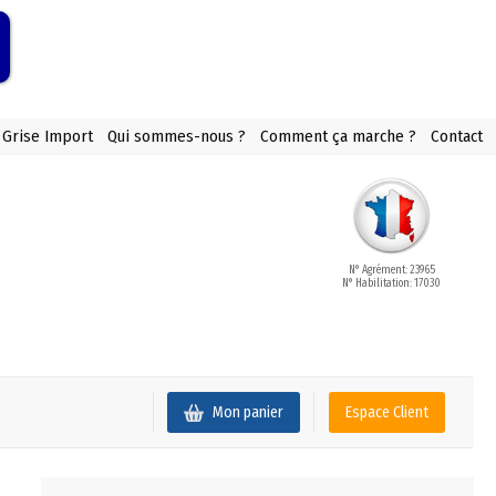
 Grise Import
Qui sommes-nous ?
Comment ça marche ?
Contact
N° Agrément: 23965
N° Habilitation: 17030
Mon panier
Espace Client