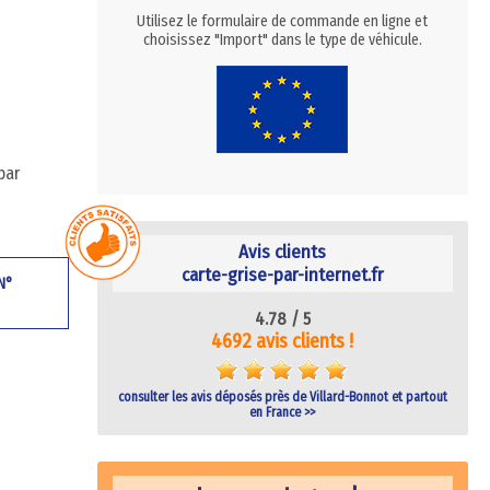
Utilisez le formulaire de commande en ligne et
choisissez "Import" dans le type de véhicule.
par
Avis clients
carte-grise-par-internet.fr
 N°
4.78 /
5
4692 avis clients !
consulter les avis déposés près de Villard-Bonnot et partout
en France >>