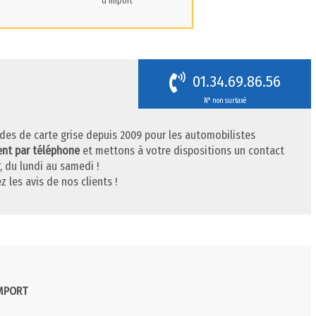
d'import
01.34.69.86.56
N° non surtaxé
des de carte grise depuis 2009 pour les automobilistes
ent par téléphone
et mettons à votre dispositions un contact
, du lundi au samedi !
z les avis de nos clients !
IMPORT