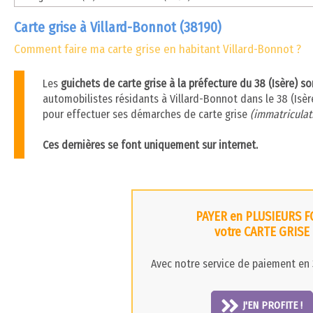
Carte grise à Villard-Bonnot (38190)
Comment faire ma carte grise en habitant Villard-Bonnot ?
Les
guichets de carte grise à la préfecture du 38 (Isère) s
automobilistes résidants à Villard-Bonnot dans le 38 (Isère)
pour effectuer ses démarches de carte grise
(immatriculati
Ces dernières se font uniquement sur internet.
PAYER en PLUSIEURS F
votre CARTE GRISE
Avec notre service de paiement en 3
J'EN PROFITE !