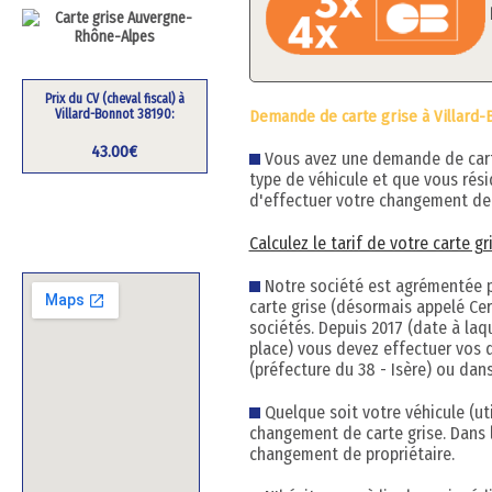
Prix du CV (cheval fiscal) à
Demande de carte grise à Villard-
Villard-Bonnot 38190:
43.00€
Vous avez une demande de carte 
type de véhicule et que vous rés
d'effectuer votre changement de 
Calculez le tarif de votre carte g
Notre société est agrémentée pa
carte grise (désormais appelé Cert
sociétés. Depuis 2017 (date à la
place) vous devez effectuer vos 
(préfecture du 38 - Isère) ou dans
Quelque soit votre véhicule (uti
changement de carte grise. Dans 
changement de propriétaire.