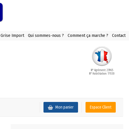
 Grise Import
Qui sommes-nous ?
Comment ça marche ?
Contact
N° Agrément: 23965
N° Habilitation: 17030
Mon panier
Espace Client