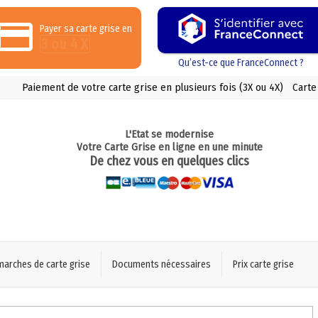
Payer sa carte grise en
3 ou 4 X
Qu’est-ce que FranceConnect ?
Paiement de votre carte grise en plusieurs fois (3X ou 4X)
Carte
L'Etat se modernise
Votre Carte Grise en ligne en une minute
De chez vous en quelques clics
marches de carte grise
Documents nécessaires
Prix carte grise