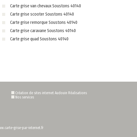
Carte grise van chevaux Soustons 40140
Carte grise scooter Soustons 40140
Carte grise remorque Soustons 40140
Carte grise caravane Soustons 40140
Carte grise quad Soustons 40140
Création de sites internet Audouin Réalisations
Nos services
w.carte-grise-par-internet.fr