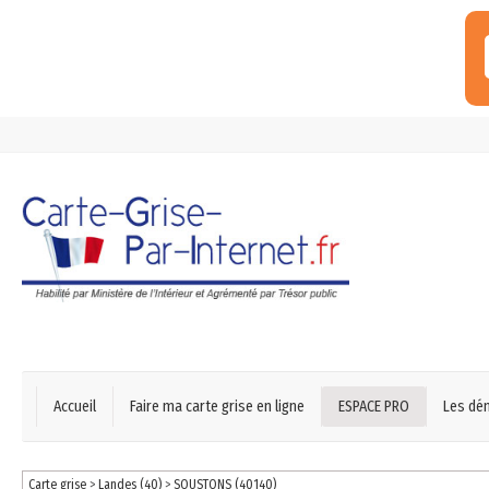
Accueil
Faire ma carte grise en ligne
ESPACE PRO
Les dé
Carte grise
>
Landes (40)
>
SOUSTONS (40140)