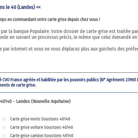
ans le 40 (Landes) <<
emps en commandant votre carte grise depuis chez vous !
par la banque Populaire. Votre dossier de carte grise est traitée pa
nde en suivant un processus précis, le même que celui demandé en
 par internet et vous ne vous déplacez plus aux guichets des préfe
été CVO France agréée et habilitée par les pouvoirs publics (N° Agrément: 23965
ments de carte grise.
0140 - Landes (Nouvelle Aquitaine)
Carte grise moto Soustons 40140
Carte grise voiture Soustons 40140
Carte grise camion Soustons 40140