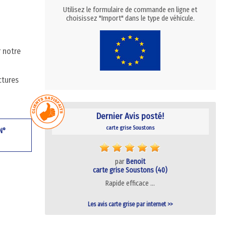
Utilisez le formulaire de commande en ligne et
choisissez "Import" dans le type de véhicule.
r notre
ctures
Dernier Avis posté!
carte grise Soustons
 N°
par
Benoit
carte grise Soustons (40)
Rapide efficace …
Les avis carte grise par internet >>