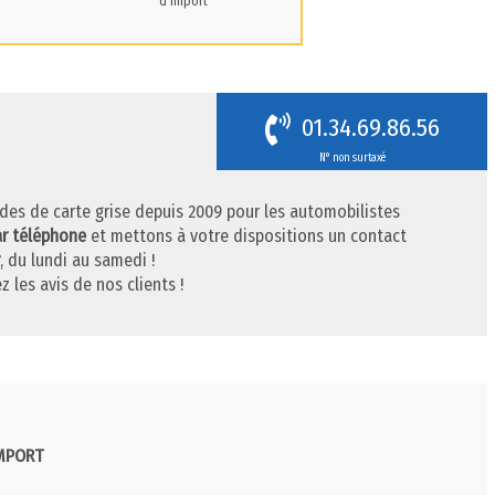
d'import
01.34.69.86.56
N° non surtaxé
des de carte grise depuis 2009 pour les automobilistes
ar téléphone
et mettons à votre dispositions un contact
, du lundi au samedi !
z les avis de nos clients !
IMPORT