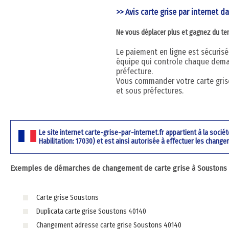
>> Avis carte grise par internet d
Ne vous déplacer plus et gagnez du t
Le paiement en ligne est sécurisé 
équipe qui controle chaque dema
préfecture.
Vous commander votre carte grise
et sous préfectures.
Le site internet carte-grise-par-internet.fr appartient à la soci
Habilitation: 17030) et est ainsi autorisée à effectuer les change
Exemples de démarches de changement de carte grise à Soustons 4
Carte grise Soustons
Duplicata carte grise Soustons 40140
Changement adresse carte grise Soustons 40140