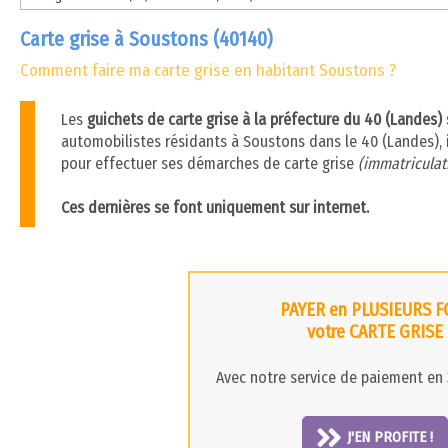
Carte grise à Soustons (40140)
Comment faire ma carte grise en habitant Soustons ?
Les
guichets de carte grise à la préfecture du 40 (Landes)
automobilistes résidants à Soustons dans le 40 (Landes), i
pour effectuer ses démarches de carte grise
(immatriculati
Ces dernières se font uniquement sur internet.
PAYER en PLUSIEURS F
votre CARTE GRISE
Avec notre service de paiement en 3
J'EN PROFITE !