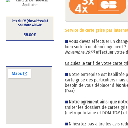
Prix du CV (cheval fiscal) à
Soustons 40140:
Service de carte grise par interne
58.00€
Vous devez effectuer un changem
bien suite à un déménagement ?
Novembre 2017)
effectuer votre d
Calculez le tarif de votre carte g
Notre entreprise est habilitée 
carte grise des particuliers mai
besoin de vous déplacer à
Mont-
(Dax).
Notre agrément ainsi que notre h
traiter les dossiers de cartes gr
(métropolotaine et DOM TOM) et q
N'hésitez pas à lire les avis ré