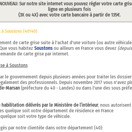
NOUVEAU: Sur notre site internet vous pouvez régler votre carte gris
ligne en plusieurs fois
(3X ou 4X) avec votre carte bancaire à partir de 135€.
t à Soustons (40140)
ent de carte grise suite à l'achat d'une voiture (ou autre véhicule
 Que vous habitez
Soustons
ou ailleurs en France vous devez
(depuis
emande de carte grise par internet.
rise à Soustons
par le gouvernement depuis plusieurs années pour traiter les dossier
s également des professionnels. Depuis novembre 2017 vous n'avez pl
de-Marsan
(préfecture du 40 - Landes) ou dans l'une des sous préfe
abilitation délivrés par le Ministère de l’intérieur
, nous autorisent
ises quelque soit votre département de résidence en France
uelque soit votre type de véhicule.
digés par notre clientèle dans votre département (40):