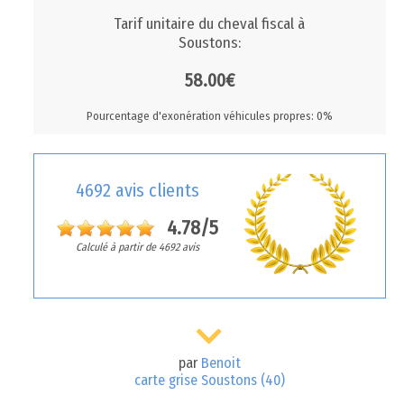
Tarif unitaire du cheval fiscal à
Soustons:
58.00€
Pourcentage d'exonération véhicules propres: 0%
4692 avis clients
4.78/5
Calculé à partir de 4692 avis
par
Benoit
carte grise Soustons (40)