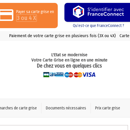
Payer sa carte grise en
3 ou 4 X
Qu’est-ce que FranceConnect ?
Paiement de votre carte grise en plusieurs fois (3X ou 4X)
Carte
L'Etat se modernise
Votre Carte Grise en ligne en une minute
De chez vous en quelques clics
marches de carte grise
Documents nécessaires
Prix carte grise