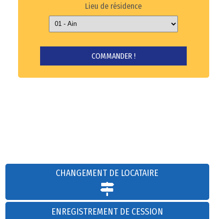
Lieu de résidence
CHANGEMENT DE LOCATAIRE
ENREGISTREMENT DE CESSION