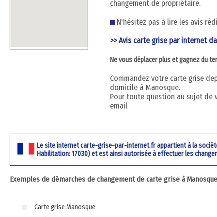
changement de propriétaire.
N'hésitez pas à lire les avis ré
>> Avis carte grise par internet d
Ne vous déplacer plus et gagnez du t
Commandez votre carte grise depu
domicile à Manosque.
Pour toute question au sujet de 
email
Le site internet carte-grise-par-internet.fr appartient à la soci
Habilitation: 17030) et est ainsi autorisée à effectuer les change
Exemples de démarches de changement de carte grise à Manosque 
Carte grise Manosque