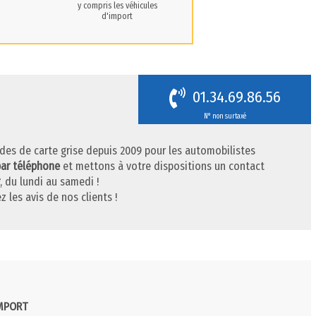
y compris les véhicules
d'import
01.34.69.86.56
N° non surtaxé
des de carte grise depuis 2009 pour les automobilistes
par téléphone
et mettons à votre dispositions un contact
, du lundi au samedi !
z les avis de nos clients !
IMPORT