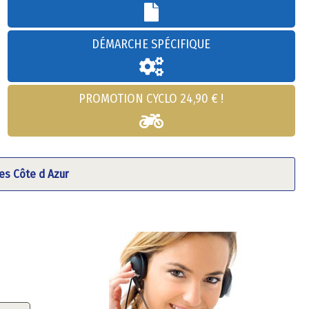
DÉMARCHE SPÉCIFIQUE
PROMOTION CYCLO 24,90 € !
es Côte d Azur