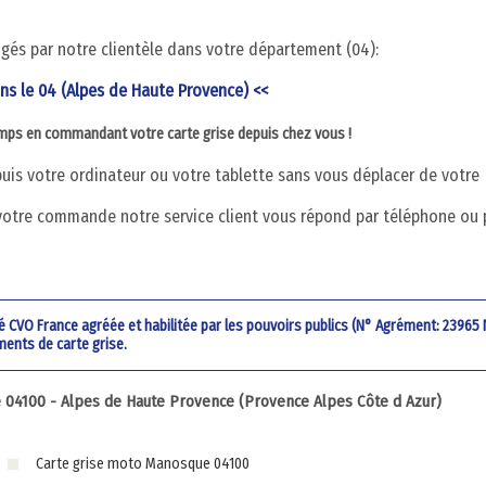
digés par notre clientèle dans votre département (04):
ans le 04 (Alpes de Haute Provence) <<
emps en commandant votre carte grise depuis chez vous !
is votre ordinateur ou votre tablette sans vous déplacer de votre
votre commande notre service client vous répond par téléphone ou 
été CVO France agréée et habilitée par les pouvoirs publics (N° Agrément: 23965
ments de carte grise.
04100 - Alpes de Haute Provence (Provence Alpes Côte d Azur)
Carte grise moto Manosque 04100