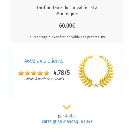
Tarif unitaire du cheval fiscal à
Manosque:
60.00€
Pourcentage d'exonération véhicules propres: 0%
4692 avis clients
4.78/5
Calculé à partir de 4692 avis
par
Abdel
carte grise Manosque (04)