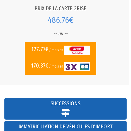
PRIX DE LA CARTE GRISE
486.76€
-- ou --
127.77€
/ mois en
170.37€
/ mois en
SUCCESSIONS
IMMATRICULATION DE VÉHICULES D'IMPORT