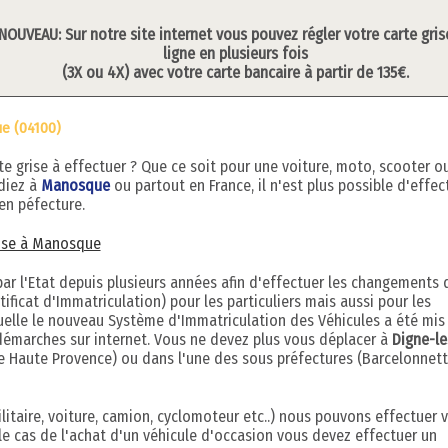
NOUVEAU: Sur notre site internet vous pouvez régler votre carte gris
ligne en plusieurs fois
(3X ou 4X) avec votre carte bancaire à partir de 135€.
e (04100)
grise à effectuer ? Que ce soit pour une voiture, moto, scooter o
idiez à
Manosque
ou partout en France, il n'est plus possible d'effec
en péfecture.
grise à Manosque
r l'Etat depuis plusieurs années afin d'effectuer les changements 
ificat d'Immatriculation) pour les particuliers mais aussi pour les
quelle le nouveau Système d'Immatriculation des Véhicules a été mis
démarches sur internet. Vous ne devez plus vous déplacer à
Digne-le
e Haute Provence) ou dans l'une des sous préfectures (Barcelonnett
litaire, voiture, camion, cyclomoteur etc..) nous pouvons effectuer 
le cas de l'achat d'un véhicule d'occasion vous devez effectuer un