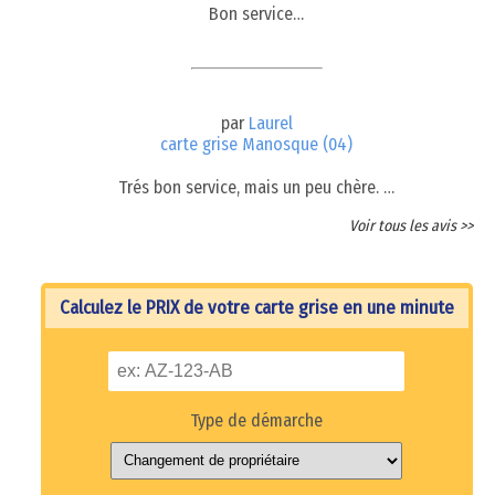
Bon service…
par
Laurel
carte grise Manosque (04)
Trés bon service, mais un peu chère. …
Voir tous les avis >>
Calculez le PRIX de votre carte grise en une minute
Type de démarche