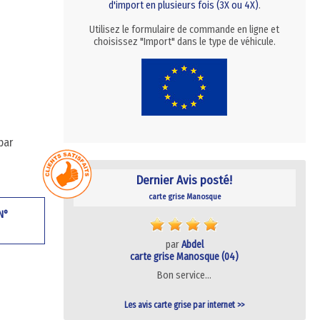
d'import en plusieurs fois (3X ou 4X)
.
Utilisez le formulaire de commande en ligne et
choisissez "Import" dans le type de véhicule.
par
Dernier Avis posté!
carte grise Manosque
 N°
par
Abdel
carte grise Manosque (04)
Bon service…
Les avis carte grise par internet >>