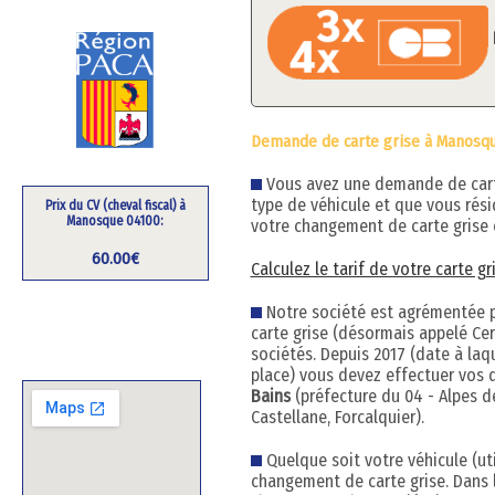
Demande de carte grise à Manosqu
Vous avez une demande de carte 
type de véhicule et que vous rés
Prix du CV (cheval fiscal) à
Manosque 04100:
votre changement de carte grise 
60.00€
Calculez le tarif de votre carte 
Notre société est agrémentée pa
carte grise (désormais appelé Cert
sociétés. Depuis 2017 (date à la
place) vous devez effectuer vos 
Bains
(préfecture du 04 - Alpes d
Castellane, Forcalquier).
Quelque soit votre véhicule (uti
changement de carte grise. Dans 