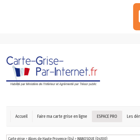
Accueil
Faire ma carte grise en ligne
ESPACE PRO
Les dé
Carte grise
>
Alpes de Haute Provence (04)
>
MANOSQUE (04100)