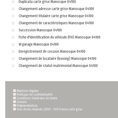
Duplicata carte grise Manosque 04100
Changement adresse carte grise Manosque 04100
Changement titulaire carte grise Manosque 04100
Changement de caractéristiques Manosque 04100
Succession Manosque 04100
Fiche d'Identification du véhicule (FIV) Manosque 04100
W garage Manosque 04100
Enregistrement de cession Manosque 04100
Changement de locataire (leasing) Manosque 04100
Changement de statut matrimonial Manosque 04100
Mentions légales
Politique de confidentialité
Conditions Générales de Vente
Contact
Règlementation
Tous droits réservés 2009 -
CVO France carte grise