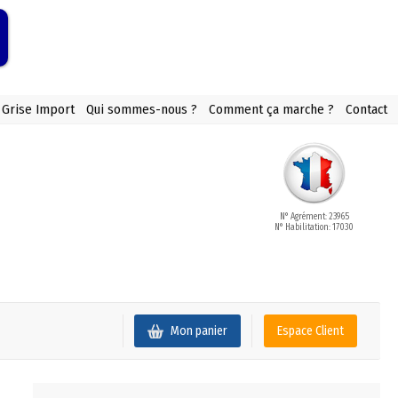
 Grise Import
Qui sommes-nous ?
Comment ça marche ?
Contact
N° Agrément: 23965
N° Habilitation: 17030
Mon panier
Espace Client