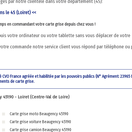
digés par notre clientèle dans votre département (45):
ns le 45 (Loiret) <<
emps en commandant votre carte grise depuis chez vous !
is votre ordinateur ou votre tablette sans vous déplacer de votre
votre commande notre service client vous répond par téléphone ou 
été CVO France agréée et habilitée par les pouvoirs publics (N° Agrément: 23965
ments de carte grise.
45190 - Loiret (Centre-Val de Loire)
Carte grise moto Beaugency 45190
Carte grise voiture Beaugency 45190
Carte grise camion Beaugency 45190