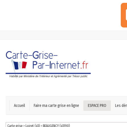
Accueil
Faire ma carte grise en ligne
ESPACE PRO
Les dé
Carte grise
>
Loiret (45)
>
BEAUGENCY (45190)