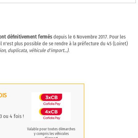
sont définitivement fermés
depuis le 6 Novembre 2017. Pour les
l n'est plus possible de se rendre à la préfecture du 45 (Loiret)
on, duplicata, véhicule d'import...)
.
OIS
 ou 4 fois !
Valable pour toutes démarches
y compris les véhicules