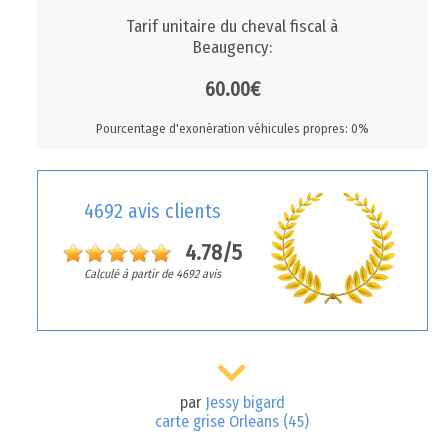
Tarif unitaire du cheval fiscal à
Beaugency:
60.00€
Pourcentage d'exonération véhicules propres: 0%
4692 avis clients
4.78/5
Calculé à partir de 4692 avis
par
Jessy bigard
carte grise Orleans (45)