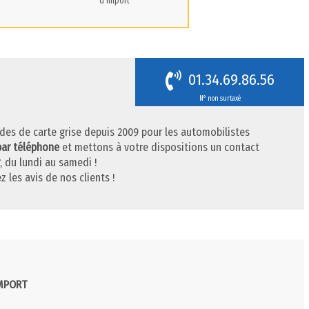
d'import
01.34.69.86.56
N° non surtaxé
des de carte grise depuis 2009 pour les automobilistes
par téléphone
et mettons à votre dispositions un contact
, du lundi au samedi !
z les avis de nos clients !
IMPORT