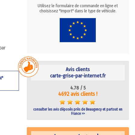
Utilisez le formulaire de commande en ligne et
choisissez "Import" dans le type de véhicule.
par
Avis clients
carte-grise-par-internet.fr
 N°
4.78 /
5
4692 avis clients !
consulter les avis déposés près de Beaugency et partout en
France >>