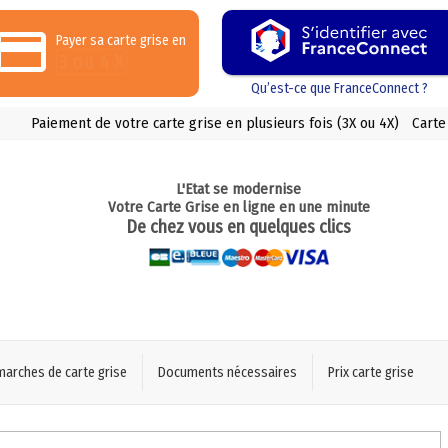
Payer sa carte grise en
3 ou 4 X
Qu’est-ce que FranceConnect ?
Paiement de votre carte grise en plusieurs fois (3X ou 4X)
Carte
L'Etat se modernise
Votre Carte Grise en ligne en une minute
De chez vous en quelques clics
marches de carte grise
Documents nécessaires
Prix carte grise