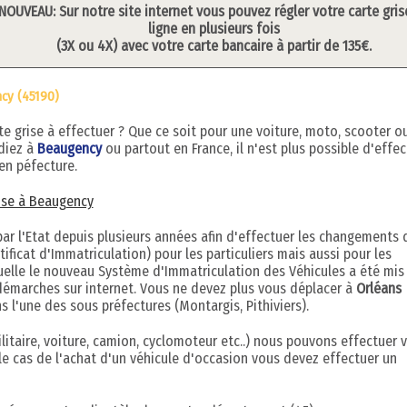
NOUVEAU: Sur notre site internet vous pouvez régler votre carte gris
ligne en plusieurs fois
(3X ou 4X) avec votre carte bancaire à partir de 135€.
cy (45190)
grise à effectuer ? Que ce soit pour une voiture, moto, scooter o
idiez à
Beaugency
ou partout en France, il n'est plus possible d'effec
en péfecture.
rise à Beaugency
r l'Etat depuis plusieurs années afin d'effectuer les changements 
ificat d'Immatriculation) pour les particuliers mais aussi pour les
quelle le nouveau Système d'Immatriculation des Véhicules a été mis
démarches sur internet. Vous ne devez plus vous déplacer à
Orléans
s l'une des sous préfectures (Montargis, Pithiviers).
litaire, voiture, camion, cyclomoteur etc..) nous pouvons effectuer 
le cas de l'achat d'un véhicule d'occasion vous devez effectuer un