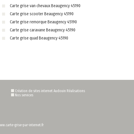
Carte grise van chevaux Beaugency 45190
Carte grise scooter Beaugency 45190
Carte grise remorque Beaugency 45190
Carte grise caravane Beaugency 45190
Carte grise quad Beaugency 45190
Création de sites internet Audouin Réalisations
Nos services
ww.carte-grise-par-internet.fr