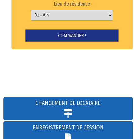
Lieu de résidence
CHANGEMENT DE LOCATAIRE
ENREGISTREMENT DE CESSION