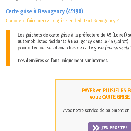
Carte grise à Beaugency (45190)
Comment faire ma carte grise en habitant Beaugency ?
Les
guichets de carte grise à la préfecture du 45 (Loiret) 
automobilistes résidants à Beaugency dans le 45 (Loiret), i
pour effectuer ses démarches de carte grise
(immatriculati
Ces dernières se font uniquement sur internet.
PAYER en PLUSIEURS F
votre CARTE GRISE
Avec notre service de paiement en 3
J'EN PROFITE !