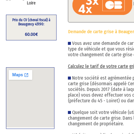
Prix du CV (cheval fiscal) à
Beaugency 45190:
Demande de carte grise à Beaugen
60.00€
Vous avez une demande de carte 
type de véhicule et que vous rés
votre changement de carte grise 
Calculez le tarif de votre carte g
Notre société est agrémentée pa
carte grise (désormais appelé Cert
sociétés. Depuis 2017 (date à la
place) vous devez effectuer vos 
(préfecture du 45 - Loiret) ou dan
Quelque soit votre véhicule (uti
changement de carte grise. Dans 
changement de propriétaire.