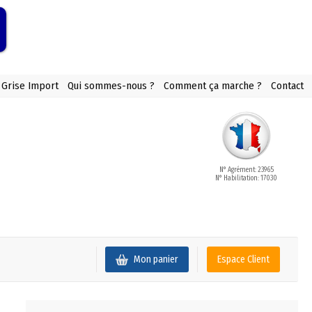
 Grise Import
Qui sommes-nous ?
Comment ça marche ?
Contact
N° Agrément: 23965
N° Habilitation: 17030
Mon panier
Espace Client