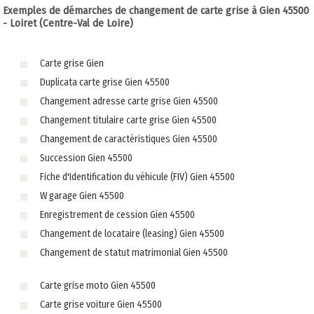
Exemples de démarches de changement de carte grise à Gien 45500
- Loiret (Centre-Val de Loire)
Carte grise Gien
Duplicata carte grise Gien 45500
Changement adresse carte grise Gien 45500
Changement titulaire carte grise Gien 45500
Changement de caractéristiques Gien 45500
Succession Gien 45500
Fiche d'Identification du véhicule (FIV) Gien 45500
W garage Gien 45500
Enregistrement de cession Gien 45500
Changement de locataire (leasing) Gien 45500
Changement de statut matrimonial Gien 45500
Carte grise moto Gien 45500
Carte grise voiture Gien 45500