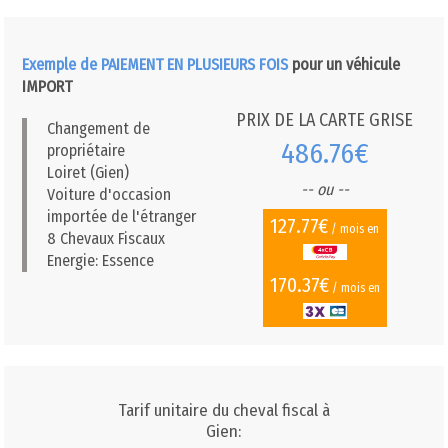
Exemple de PAIEMENT EN PLUSIEURS FOIS
pour un véhicule
IMPORT
PRIX DE LA CARTE GRISE
Changement de
486.76€
propriétaire
Loiret (Gien)
-- ou --
Voiture d'occasion
importée de l'étranger
127.77€
/ mois en
8 Chevaux Fiscaux
Energie: Essence
170.37€
/ mois en
Tarif unitaire du cheval fiscal à
Gien: