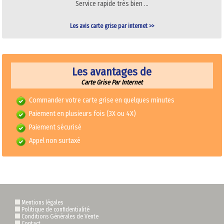
Service rapide très bien …
Les avis carte grise par internet >>
Les avantages de
Carte Grise Par Internet
Commander votre carte grise en quelques minutes
Paiement en plusieurs fois (3X ou 4X)
Paiement sécurisé
Appel non surtaxé
Mentions légales
Politique de confidentialité
Conditions Générales de Vente
Contact