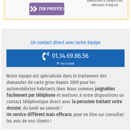
démarches y compris les
véhicules d'import
J'EN PROFITE !
Un contact direct avec notre équipe
01.34.69.86.56
N° non surtaxé
Notre équipe est spécialisée dans le traitement des
demandes de carte grise depuis 2009 pour les
automobilistes habitants Gien. Nous sommes
joignables
facilement par téléphone
et mettons à votre dispositions un
contact téléphonique direct avec
la personne traitant votre
dossier
, du lundi au samedi !
Un service différent mais efficace
, pour en être sur consultez
les avis de nos clients !