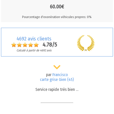
60.00€
Pourcentage d'exonération véhicules propres: 0%
4692 avis clients
4.78/5
Calculé à partir de 4692 avis
par
Francisco
carte grise Gien (45)
Service rapide très bien …