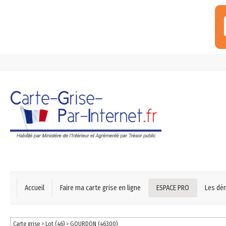
Accueil
Faire ma carte grise en ligne
ESPACE PRO
Les dé
Carte grise
>
Lot (46)
>
GOURDON (46300)