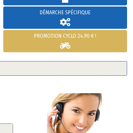
DÉMARCHE SPÉCIFIQUE
PROMOTION CYCLO 24,90 € !