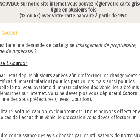
NOUVEAU: Sur notre site internet vous pouvez régler votre carte gris
ligne en plusieurs fois
(3X ou 4X) avec votre carte bancaire à partir de 135€.
 (46300)
ez faire une demande de carte grise
(changement de propriétaire,
e de duplicata)
?
rise à Gourdon
r l'Etat depuis plusieurs années afin d'effectuer les changements 
ificat d'Immatriculation) pour les particuliers mais aussi pour les
quelle le nouveau Système d'Immatriculation des Véhicules a été mis
démarches sur internet. Vous ne devez plus vous déplacer à
Cahors
l'une des sous préfectures (Figeac, Gourdon).
litaire, voiture, camion, cyclomoteur etc..) nous pouvons effectuer 
le cas de l'achat d'un véhicule d'occasion vous devez effectuer un
ndre connaissance des avis déposés par les utilisateurs de notre sit