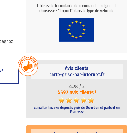
Utilisez le formulaire de commande en ligne et
choisissez "Import" dans le type de véhicule.
 gagnez
Avis clients
 N°
carte-grise-par-internet.fr
4.78 /
5
4692 avis clients !
consulter les avis déposés près de Gourdon et partout en
France >>