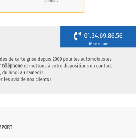
d'import
01.34.69.86.56
N° non surtaxé
des de carte grise depuis 2009 pour les automobilistes
r téléphone
et mettons à votre dispositions un contact
, du lundi au samedi !
z les avis de nos clients !
IMPORT