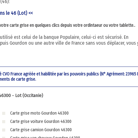
(46):
ns le 46 (Lot) <<
re carte grise en quelques clics depuis votre ordintaeur ou votre tablette..
ilisé est celui de la banque Populaire, celui-ci est sécurisé. En
uis Gourdon ou une autre ville de France sans vous déplacer, vous
été CVO France agréée et habilitée par les pouvoirs publics (N° Agrément: 23965
ments de carte grise.
300 - Lot (Occitanie)
Carte grise moto Gourdon 46300
Carte grise voiture Gourdon 46300
Carte grise camion Gourdon 46300