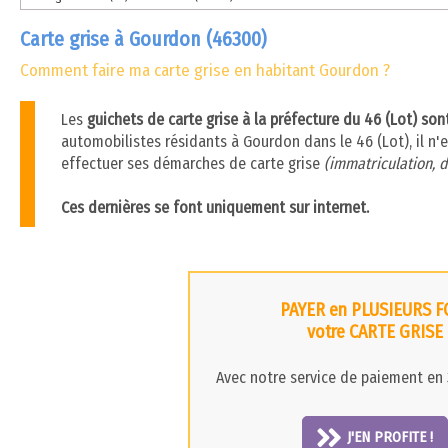
Carte grise à Gourdon (46300)
Comment faire ma carte grise en habitant Gourdon ?
Les
guichets de carte grise à la préfecture du 46 (Lot) so
automobilistes résidants à Gourdon dans le 46 (Lot), il n'e
effectuer ses démarches de carte grise
(immatriculation, d
Ces dernières se font uniquement sur internet.
PAYER en PLUSIEURS F
votre CARTE GRISE
Avec notre service de paiement en 3
J'EN PROFITE !