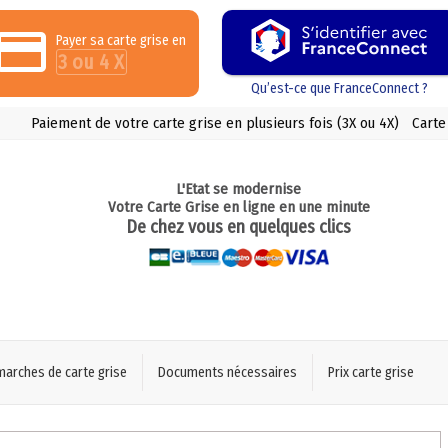
Payer sa carte grise en
3 ou 4 X
Qu’est-ce que FranceConnect ?
Paiement de votre carte grise en plusieurs fois (3X ou 4X)
Carte
L'Etat se modernise
Votre Carte Grise en ligne en une minute
De chez vous en quelques clics
marches de carte grise
Documents nécessaires
Prix carte grise