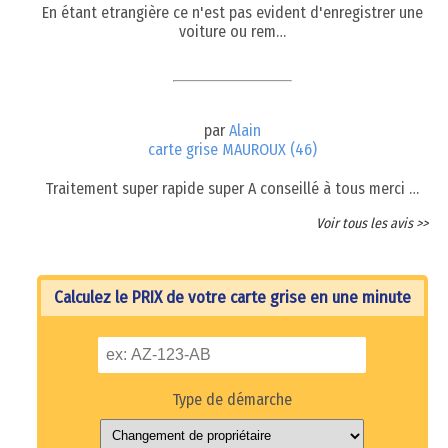
En étant etrangière ce n'est pas evident d'enregistrer une
voiture ou rem…
par
Alain
carte grise MAUROUX (46)
Traitement super rapide super A conseillé à tous merci …
Voir tous les avis >>
Calculez le PRIX de votre carte grise en une minute
Type de démarche