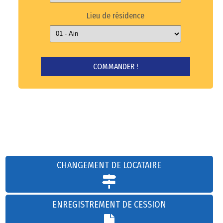
Lieu de résidence
CHANGEMENT DE LOCATAIRE
ENREGISTREMENT DE CESSION