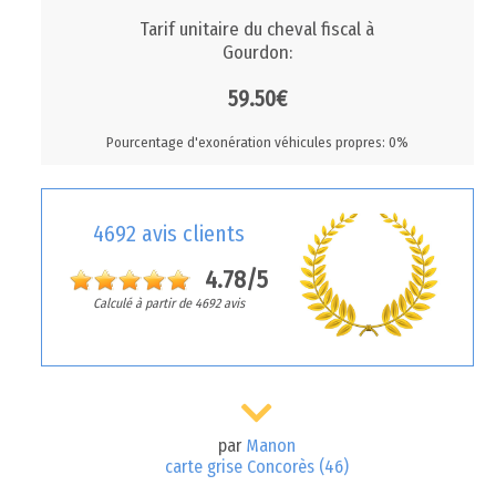
Tarif unitaire du cheval fiscal à
Gourdon:
59.50€
Pourcentage d'exonération véhicules propres: 0%
4692 avis clients
4.78/5
Calculé à partir de 4692 avis
par
Manon
carte grise Concorès (46)