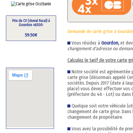
Prix du CV (cheval fiscal) à
Gourdon 46300:
Demande de carte grise à Gourdon
59.50€
Vous résidez à
Gourdon,
et dev
changement d'adresse ou demand
Calculez le tarif de votre carte g
Notre société est agrémentée pa
carte grise (désormais appelé Cert
sociétés. Depuis 2017 (date à la
place) vous devez effectuer vos 
(préfecture du 46 - Lot) ou dans 
Quelque soit votre véhicule (uti
changement de carte grise. Dans 
changement de propriétaire.
Vous avez la possibilité de pre