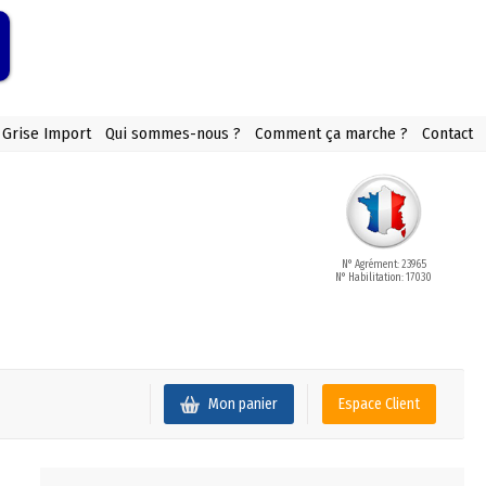
 Grise Import
Qui sommes-nous ?
Comment ça marche ?
Contact
N° Agrément: 23965
N° Habilitation: 17030
Mon panier
Espace Client