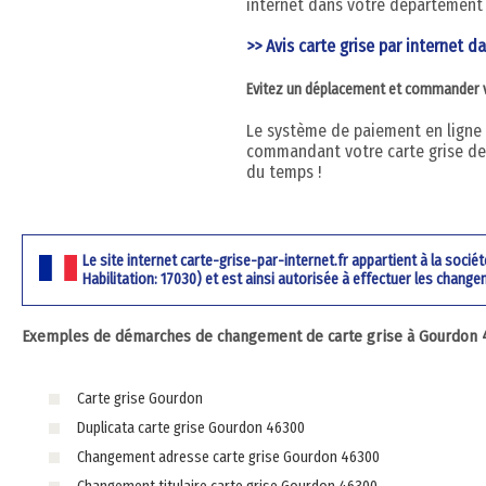
internet dans votre département 
>> Avis carte grise par internet da
Evitez un déplacement et commander vot
Le système de paiement en ligne ut
commandant votre carte grise dep
du temps !
Le site internet carte-grise-par-internet.fr appartient à la soci
Habilitation: 17030) et est ainsi autorisée à effectuer les change
Exemples de démarches de changement de carte grise à Gourdon 46
Carte grise Gourdon
Duplicata carte grise Gourdon 46300
Changement adresse carte grise Gourdon 46300