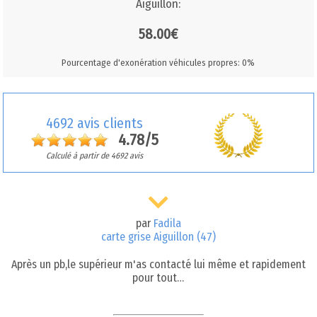
Aiguillon:
58.00€
Pourcentage d'exonération véhicules propres: 0%
4692 avis clients
4.78/5
Calculé à partir de 4692 avis
par
Fadila
carte grise Aiguillon (47)
Après un pb,le supérieur m'as contacté lui même et rapidement
pour tout…