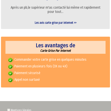
Après un pb,le supérieur m'as contacté lui même et rapidement
pour tout…
Les avis carte grise par internet >>
Les avantages de
Carte Grise Par Internet
Commander votre carte grise en quelques minutes
Paiement en plusieurs fois (3X ou 4X)
Paiement sécurisé
Appel non surtaxé
Mentions légales