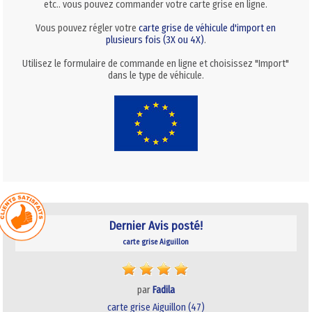
etc.. vous pouvez commander votre carte grise en ligne.
Vous pouvez régler votre
carte grise de véhicule d'import en
plusieurs fois (3X ou 4X)
.
Utilisez le formulaire de commande en ligne et choisissez "Import"
dans le type de véhicule.
Dernier Avis posté!
carte grise Aiguillon
par
Fadila
carte grise Aiguillon (47)