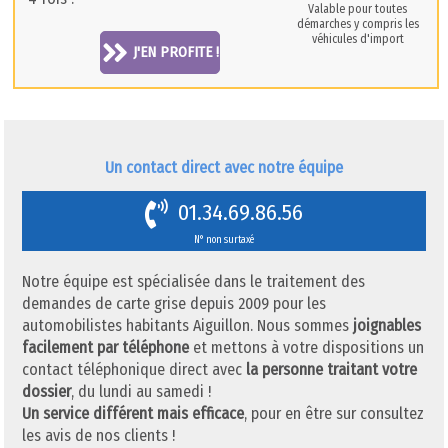
Valable pour toutes
démarches y compris les
véhicules d'import
J'EN PROFITE !
Un contact direct avec notre équipe
01.34.69.86.56
N° non surtaxé
Notre équipe est spécialisée dans le traitement des
demandes de carte grise depuis 2009 pour les
automobilistes habitants Aiguillon. Nous sommes
joignables
facilement par téléphone
et mettons à votre dispositions un
contact téléphonique direct avec
la personne traitant votre
dossier
, du lundi au samedi !
Un service différent mais efficace
, pour en être sur consultez
les avis de nos clients !