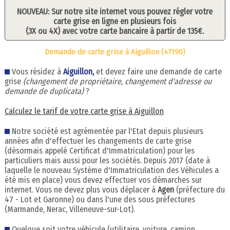
NOUVEAU: Sur notre site internet vous pouvez régler votre
carte grise en ligne en plusieurs fois
(3X ou 4X) avec votre carte bancaire à partir de 135€.
Demande de carte grise à Aiguillon (47190)
Vous résidez à
Aiguillon,
et devez faire une demande de carte
grise
(changement de propriétaire, changement d'adresse ou
demande de duplicata)
?
Calculez le tarif de votre carte grise à Aiguillon
Notre société est agrémentée par l'Etat depuis plusieurs
années afin d'effectuer les changements de carte grise
(désormais appelé Certificat d'Immatriculation) pour les
particuliers mais aussi pour les sociétés. Depuis 2017 (date à
laquelle le nouveau Système d'Immatriculation des Véhicules a
été mis en place) vous devez effectuer vos démarches sur
internet. Vous ne devez plus vous déplacer à
Agen
(préfecture du
47 - Lot et Garonne) ou dans l'une des sous préfectures
(Marmande, Nerac, Villeneuve-sur-Lot).
Quelque soit votre véhicule (utilitaire, voiture, camion,