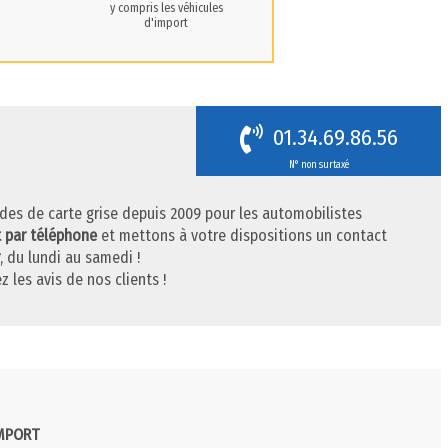
y compris les véhicules
d'import
01.34.69.86.56
N° non surtaxé
des de carte grise depuis 2009 pour les automobilistes
t par téléphone
et mettons à votre dispositions un contact
, du lundi au samedi !
z les avis de nos clients !
IMPORT