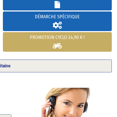
DÉMARCHE SPÉCIFIQUE
PROMOTION CYCLO 24,90 € !
itaine