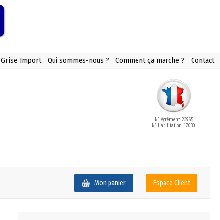
 Grise Import
Qui sommes-nous ?
Comment ça marche ?
Contact
N° Agrément: 23965
N° Habilitation: 17030
Mon panier
Espace Client