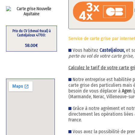
Prix du CV (cheval fiscal) à
Casteljaloux 47700:
Service de carte grise par internet
58.00€
Vous habitez
Casteljaloux,
et s
perte ou vol de votre carte grise
Calculez le tarif de votre carte gr
Notre entreprise est habilitée 
carte grise des particuliers mai
besoin de vous déplacer à
Agen
(
(Marmande, Nerac, Villeneuve-sur-
Grâce à notre agrément et notre
directement les opérations liées 
France.
Vous avez la possibilité de pre