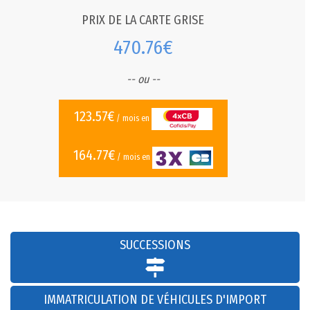
PRIX DE LA CARTE GRISE
470.76€
-- ou --
123.57€
/ mois en
164.77€
/ mois en
SUCCESSIONS
IMMATRICULATION DE VÉHICULES D'IMPORT