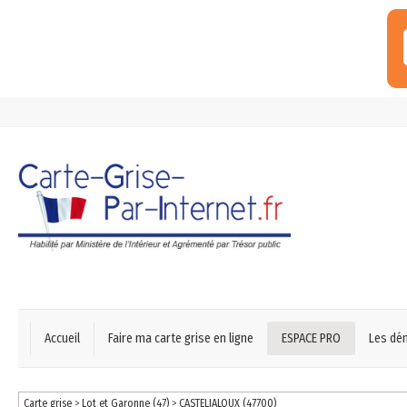
Accueil
Faire ma carte grise en ligne
ESPACE PRO
Les dé
Carte grise
>
Lot et Garonne (47)
>
CASTELJALOUX (47700)