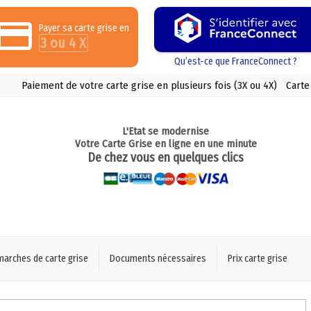
Payer sa carte grise en
3 ou 4 X
Qu’est-ce que FranceConnect ?
Paiement de votre carte grise en plusieurs fois (3X ou 4X)
Carte
L'Etat se modernise
Votre Carte Grise en ligne en une minute
De chez vous en quelques clics
marches de carte grise
Documents nécessaires
Prix carte grise