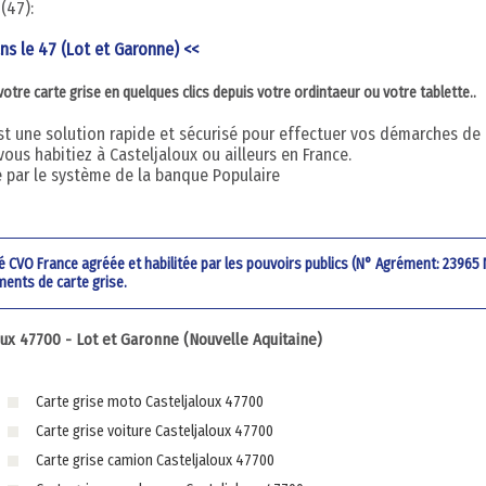
(47):
ans le 47 (Lot et Garonne) <<
re carte grise en quelques clics depuis votre ordintaeur ou votre tablette..
 est une solution rapide et sécurisé pour effectuer vos démarches de
vous habitiez à Casteljaloux ou ailleurs en France.
é par le système de la banque Populaire
été CVO France agréée et habilitée par les pouvoirs publics (N° Agrément: 23965
ments de carte grise.
x 47700 - Lot et Garonne (Nouvelle Aquitaine)
Carte grise moto Casteljaloux 47700
Carte grise voiture Casteljaloux 47700
Carte grise camion Casteljaloux 47700