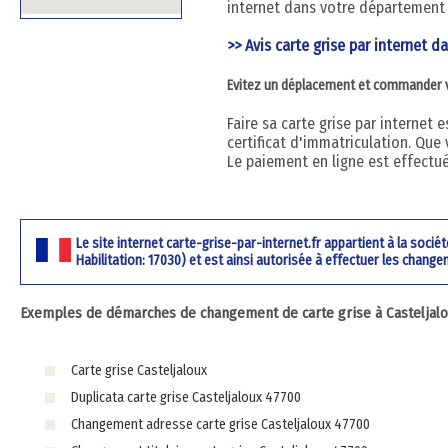
internet dans votre département 
>> Avis carte grise par internet d
Evitez un déplacement et commander vot
Faire sa carte grise par internet
certificat d'immatriculation. Que 
Le paiement en ligne est effectu
Le site internet carte-grise-par-internet.fr appartient à la soci
Habilitation: 17030) et est ainsi autorisée à effectuer les change
Exemples de démarches de changement de carte grise à Casteljalou
Carte grise Casteljaloux
Duplicata carte grise Casteljaloux 47700
Changement adresse carte grise Casteljaloux 47700