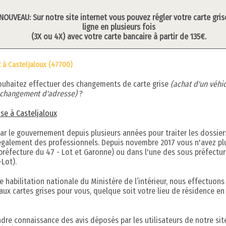
NOUVEAU: Sur notre site internet vous pouvez régler votre carte gris
ligne en plusieurs fois
(3X ou 4X) avec votre carte bancaire à partir de 135€.
 à Casteljaloux (47700)
ouhaitez effectuer des changements de carte grise
(achat d'un véhic
, changement d'adresse)
?
ise à Casteljaloux
par le gouvernement depuis plusieurs années pour traiter les dossier
s également des professionnels. Depuis novembre 2017 vous n'avez pl
préfecture du 47 - Lot et Garonne) ou dans l'une des sous préfectur
Lot).
 habilitation nationale du Ministère de l’intérieur, nous effectuons
aux cartes grises pour vous, quelque soit votre lieu de résidence en
ndre connaissance des avis déposés par les utilisateurs de notre sit