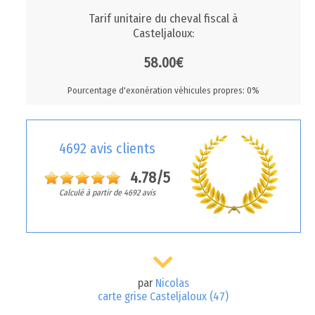
Tarif unitaire du cheval fiscal à
Casteljaloux:
58.00€
Pourcentage d'exonération véhicules propres: 0%
4692 avis clients
4.78/5
Calculé à partir de 4692 avis
par
Nicolas
carte grise Casteljaloux (47)