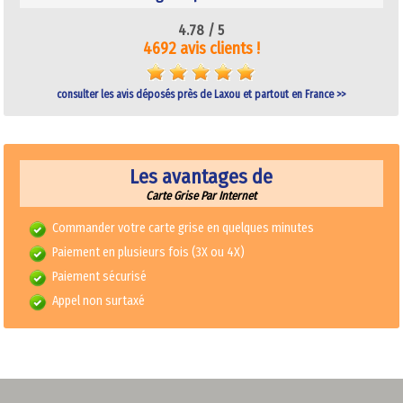
4.78 /
5
4692 avis clients !
consulter les avis déposés près de Laxou et partout en France >>
Les avantages de
Carte Grise Par Internet
Commander votre carte grise en quelques minutes
Paiement en plusieurs fois (3X ou 4X)
Paiement sécurisé
Appel non surtaxé