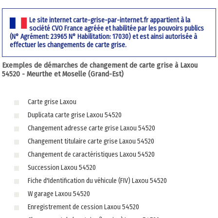
Le site internet carte-grise-par-internet.fr appartient à la
société CVO France agréée et habilitée par les pouvoirs publics
(N° Agrément: 23965 N° Habilitation: 17030) et est ainsi autorisée à
effectuer les changements de carte grise.
Exemples de démarches de changement de carte grise à Laxou
54520 - Meurthe et Moselle (Grand-Est)
Carte grise Laxou
Duplicata carte grise Laxou 54520
Changement adresse carte grise Laxou 54520
Changement titulaire carte grise Laxou 54520
Changement de caractéristiques Laxou 54520
Succession Laxou 54520
Fiche d'Identification du véhicule (FIV) Laxou 54520
W garage Laxou 54520
Enregistrement de cession Laxou 54520