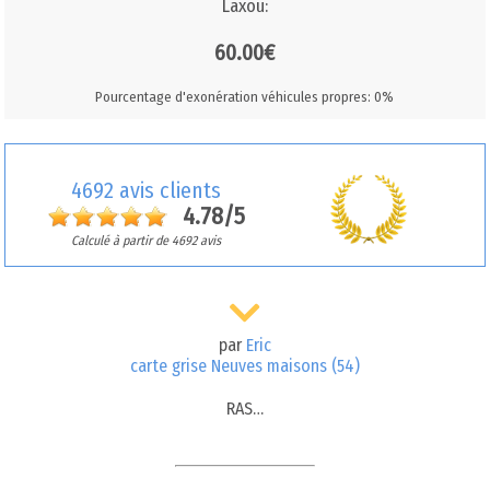
Laxou:
60.00€
Pourcentage d'exonération véhicules propres: 0%
4692 avis clients
4.78/5
Calculé à partir de 4692 avis
par
Eric
carte grise Neuves maisons (54)
RAS…