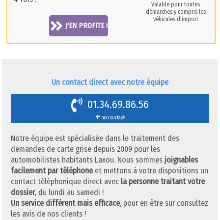
Valable pour toutes
démarches y compris les
véhicules d'import
J'EN PROFITE !
Un contact direct avec notre équipe
01.34.69.86.56
N° non surtaxé
Notre équipe est spécialisée dans le traitement des
demandes de carte grise depuis 2009 pour les
automobilistes habitants Laxou. Nous sommes
joignables
facilement par téléphone
et mettons à votre dispositions un
contact téléphonique direct avec
la personne traitant votre
dossier
, du lundi au samedi !
Un service différent mais efficace
, pour en être sur consultez
les avis de nos clients !