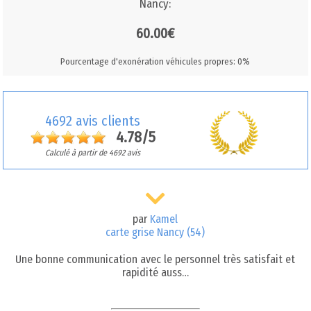
Nancy:
60.00€
Pourcentage d'exonération véhicules propres: 0%
4692 avis clients
4.78/5
Calculé à partir de 4692 avis
par
Kamel
carte grise Nancy (54)
Une bonne communication avec le personnel très satisfait et
rapidité auss…