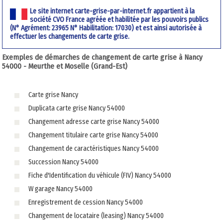
Le site internet carte-grise-par-internet.fr appartient à la
société CVO France agréée et habilitée par les pouvoirs publics
(N° Agrément: 23965 N° Habilitation: 17030) et est ainsi autorisée à
effectuer les changements de carte grise.
Exemples de démarches de changement de carte grise à Nancy
54000 - Meurthe et Moselle (Grand-Est)
Carte grise Nancy
Duplicata carte grise Nancy 54000
Changement adresse carte grise Nancy 54000
Changement titulaire carte grise Nancy 54000
Changement de caractéristiques Nancy 54000
Succession Nancy 54000
Fiche d'Identification du véhicule (FIV) Nancy 54000
W garage Nancy 54000
Enregistrement de cession Nancy 54000
Changement de locataire (leasing) Nancy 54000