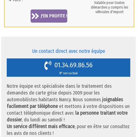
Valable pour toutes
démarches y compris les
véhicules d'import
J'EN PROFITE !
Un contact direct avec notre équipe
01.34.69.86.56
N° non surtaxé
Notre équipe est spécialisée dans le traitement des
demandes de carte grise depuis 2009 pour les
automobilistes habitants Nancy. Nous sommes
joignables
facilement par téléphone
et mettons à votre dispositions un
contact téléphonique direct avec
la personne traitant votre
dossier
, du lundi au samedi !
Un service différent mais efficace
, pour en être sur consultez
les avis de nos clients !