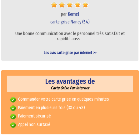
par
Kamel
carte grise Nancy (54)
Une bonne communication avec le personnel très satisfait et
rapidité auss…
Les avis carte grise par internet >>
Les avantages de
Carte Grise Par Internet
Commander votre carte grise en quelques minutes
Paiement en plusieurs fois (3X ou 4X)
Paiement sécurisé
Appel non surtaxé