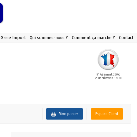
 Grise Import
Qui sommes-nous ?
Comment ça marche ?
Contact
N° Agrément: 23965
N° Habilitation: 17030
Mon panier
Espace Client