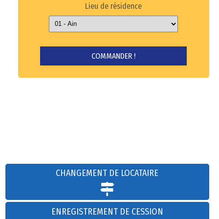
Lieu de résidence
CHANGEMENT DE LOCATAIRE
ENREGISTREMENT DE CESSION