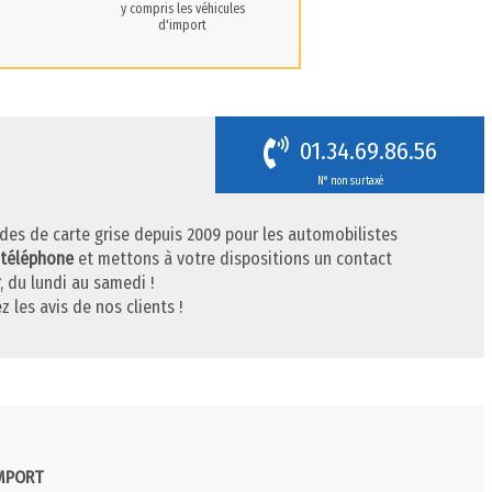
y compris les véhicules
d'import
01.34.69.86.56
N° non surtaxé
des de carte grise depuis 2009 pour les automobilistes
 téléphone
et mettons à votre dispositions un contact
, du lundi au samedi !
z les avis de nos clients !
IMPORT