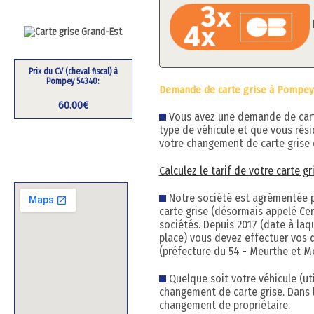
Prix du CV (cheval fiscal) à
Pompey 54340:
Demande de carte grise à Pompey
60.00€
Vous avez une demande de carte 
type de véhicule et que vous rés
votre changement de carte grise 
Calculez le tarif de votre carte g
Notre société est agrémentée pa
carte grise (désormais appelé Cert
sociétés. Depuis 2017 (date à la
place) vous devez effectuer vos 
(préfecture du 54 - Meurthe et Mos
Quelque soit votre véhicule (uti
changement de carte grise. Dans 
changement de propriétaire.