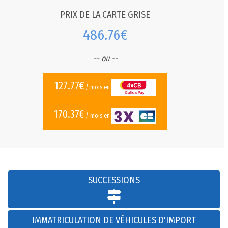
PRIX DE LA CARTE GRISE
486.76€
-- ou --
127.77€
/ mois en
170.37€
/ mois en
SUCCESSIONS
IMMATRICULATION DE VÉHICULES D'IMPORT