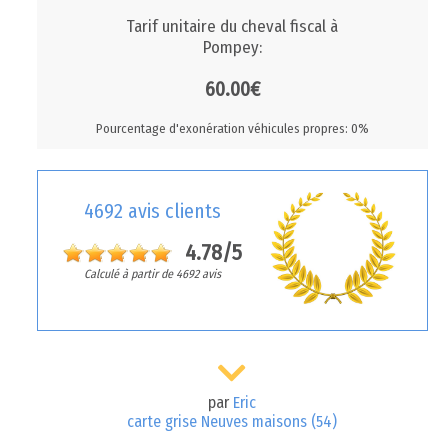
Tarif unitaire du cheval fiscal à
Pompey:
60.00€
Pourcentage d'exonération véhicules propres: 0%
4692 avis clients
4.78/5
Calculé à partir de 4692 avis
par
Eric
carte grise Neuves maisons (54)