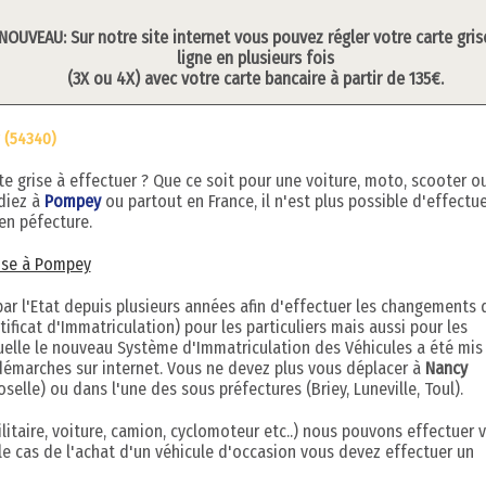
NOUVEAU: Sur notre site internet vous pouvez régler votre carte gris
ligne en plusieurs fois
(3X ou 4X) avec votre carte bancaire à partir de 135€.
 (54340)
grise à effectuer ? Que ce soit pour une voiture, moto, scooter o
idiez à
Pompey
ou partout en France, il n'est plus possible d'effectu
en péfecture.
rise à Pompey
r l'Etat depuis plusieurs années afin d'effectuer les changements 
ificat d'Immatriculation) pour les particuliers mais aussi pour les
quelle le nouveau Système d'Immatriculation des Véhicules a été mis
démarches sur internet. Vous ne devez plus vous déplacer à
Nancy
elle) ou dans l'une des sous préfectures (Briey, Luneville, Toul).
litaire, voiture, camion, cyclomoteur etc..) nous pouvons effectuer 
le cas de l'achat d'un véhicule d'occasion vous devez effectuer un