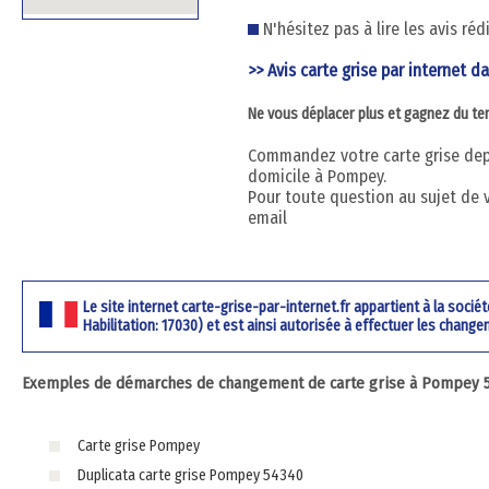
N'hésitez pas à lire les avis ré
>> Avis carte grise par internet d
Ne vous déplacer plus et gagnez du t
Commandez votre carte grise depu
domicile à Pompey.
Pour toute question au sujet de 
email
Le site internet carte-grise-par-internet.fr appartient à la soci
Habilitation: 17030) et est ainsi autorisée à effectuer les change
Exemples de démarches de changement de carte grise à Pompey 54
Carte grise Pompey
Duplicata carte grise Pompey 54340