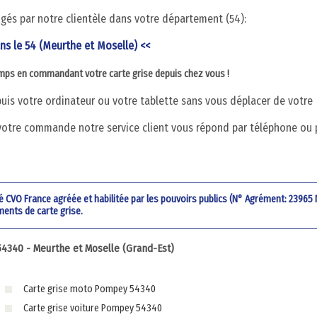
digés par notre clientèle dans votre département (54):
ans le 54 (Meurthe et Moselle) <<
emps en commandant votre carte grise depuis chez vous !
is votre ordinateur ou votre tablette sans vous déplacer de votre
votre commande notre service client vous répond par téléphone ou 
été CVO France agréée et habilitée par les pouvoirs publics (N° Agrément: 23965
ments de carte grise.
340 - Meurthe et Moselle (Grand-Est)
Carte grise moto Pompey 54340
Carte grise voiture Pompey 54340