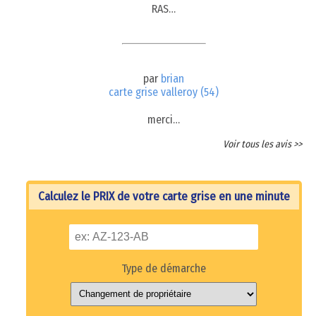
RAS…
par
brian
carte grise valleroy (54)
merci…
Voir tous les avis >>
Calculez le PRIX de votre carte grise en une minute
Type de démarche