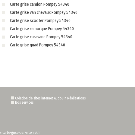
Carte grise camion Pompey 54340
Carte grise van chevaux Pompey 54340
Carte grise scooter Pompey 54340
Carte grise remorque Pompey 54340
Carte grise caravane Pompey 54340
Carte grise quad Pompey 54340
Création de sites internet Audouin Réalisations
Nos services
.carte-grise-par-internet.fr