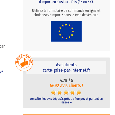
d'import en plusieurs fois (3X ou 4X)
.
Utilisez le formulaire de commande en ligne et
choisissez "Import" dans le type de véhicule.
par
Avis clients
carte-grise-par-internet.fr
 N°
4.78 /
5
4692 avis clients !
consulter les avis déposés près de Pompey et partout en
France >>