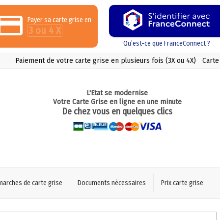
Payer sa carte grise en
3 ou 4 X
Qu’est-ce que FranceConnect ?
Paiement de votre carte grise en plusieurs fois (3X ou 4X)
Carte
L'Etat se modernise
Votre Carte Grise en ligne en une minute
De chez vous en quelques clics
marches de carte grise
Documents nécessaires
Prix carte grise