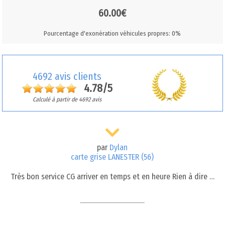
60.00€
Pourcentage d'exonération véhicules propres: 0%
4692 avis clients
4.78/5
Calculé à partir de 4692 avis
par
Dylan
carte grise LANESTER (56)
Très bon service CG arriver en temps et en heure Rien à dire …