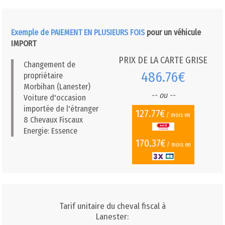
Exemple de PAIEMENT EN PLUSIEURS FOIS
pour un véhicule
IMPORT
PRIX DE LA CARTE GRISE
Changement de
486.76€
propriétaire
Morbihan (Lanester)
-- ou --
Voiture d'occasion
importée de l'étranger
127.77€
/ mois en
8 Chevaux Fiscaux
Energie: Essence
170.37€
/ mois en
Tarif unitaire du cheval fiscal à
Lanester: