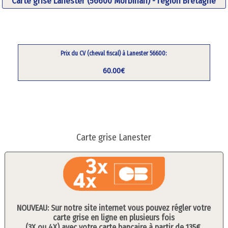
Carte grise Lanester (56600 Morbihan) - région Bretagne
Prix du CV (cheval fiscal) à Lanester 56600:
60.00€
Carte grise Lanester
NOUVEAU: Sur notre site internet vous pouvez régler votre
carte grise en ligne en plusieurs fois
(3X ou 4X) avec votre carte bancaire à partir de 135€.