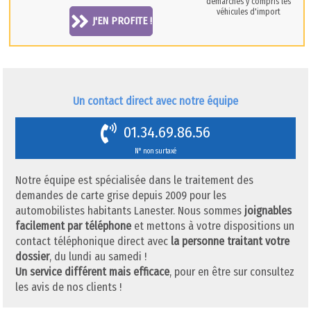
démarches y compris les
véhicules d'import
J'EN PROFITE !
Un contact direct avec notre équipe
01.34.69.86.56
N° non surtaxé
Notre équipe est spécialisée dans le traitement des
demandes de carte grise depuis 2009 pour les
automobilistes habitants Lanester. Nous sommes
joignables
facilement par téléphone
et mettons à votre dispositions un
contact téléphonique direct avec
la personne traitant votre
dossier
, du lundi au samedi !
Un service différent mais efficace
, pour en être sur consultez
les avis de nos clients !