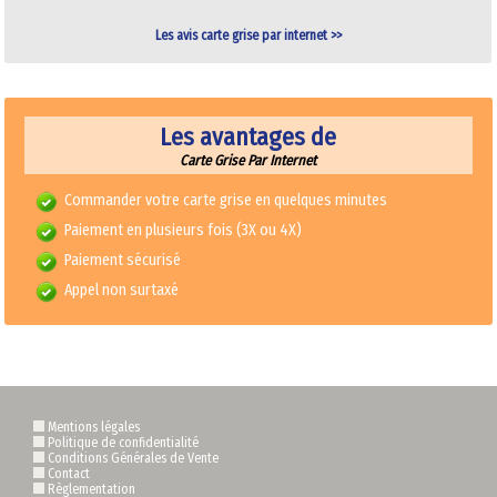
Les avis carte grise par internet >>
Les avantages de
Carte Grise Par Internet
Commander votre carte grise en quelques minutes
Paiement en plusieurs fois (3X ou 4X)
Paiement sécurisé
Appel non surtaxé
Mentions légales
Politique de confidentialité
Conditions Générales de Vente
Contact
Règlementation