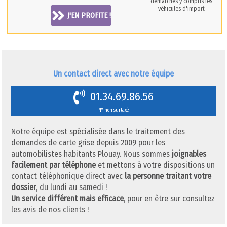
démarches y compris les
véhicules d'import
J'EN PROFITE !
Un contact direct avec notre équipe
01.34.69.86.56
N° non surtaxé
Notre équipe est spécialisée dans le traitement des
demandes de carte grise depuis 2009 pour les
automobilistes habitants Plouay. Nous sommes
joignables
facilement par téléphone
et mettons à votre dispositions un
contact téléphonique direct avec
la personne traitant votre
dossier
, du lundi au samedi !
Un service différent mais efficace
, pour en être sur consultez
les avis de nos clients !