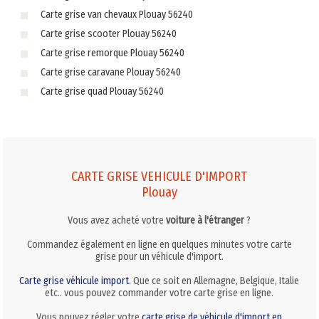
Carte grise van chevaux Plouay 56240
Carte grise scooter Plouay 56240
Carte grise remorque Plouay 56240
Carte grise caravane Plouay 56240
Carte grise quad Plouay 56240
CARTE GRISE VEHICULE D'IMPORT
Plouay
Vous avez acheté votre
voiture à l'étranger
?
Commandez également en ligne en quelques minutes votre carte
grise pour un véhicule d'import.
Carte grise véhicule import
. Que ce soit en Allemagne, Belgique, Italie
etc.. vous pouvez commander votre carte grise en ligne.
Vous pouvez régler votre
carte grise de véhicule d'import en