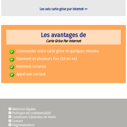
Les avis carte grise par internet >>
Les avantages de
Carte Grise Par Internet
Commander votre carte grise en quelques minutes
Paiement en plusieurs fois (3X ou 4X)
Paiement sécurisé
Appel non surtaxé
Mentions légales
Politique de confidentialité
Conditions Générales de Vente
Contact
Règlementation