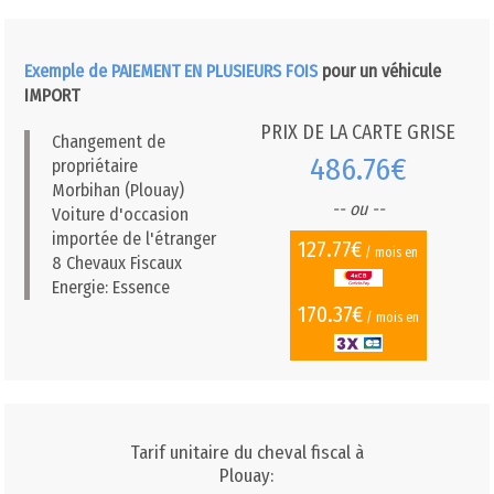
Exemple de PAIEMENT EN PLUSIEURS FOIS
pour un véhicule
IMPORT
PRIX DE LA CARTE GRISE
Changement de
486.76€
propriétaire
Morbihan (Plouay)
-- ou --
Voiture d'occasion
importée de l'étranger
127.77€
/ mois en
8 Chevaux Fiscaux
Energie: Essence
170.37€
/ mois en
Tarif unitaire du cheval fiscal à
Plouay: