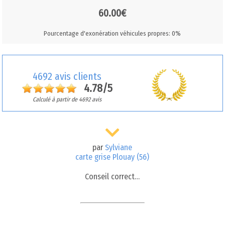
60.00€
Pourcentage d'exonération véhicules propres: 0%
4692 avis clients
4.78/5
Calculé à partir de 4692 avis
par
Sylviane
carte grise Plouay (56)
Conseil correct…