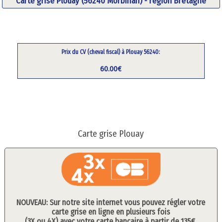
Carte grise Plouay (56240 Morbihan) - région Bretagne
Prix du CV (cheval fiscal) à Plouay 56240:
60.00€
Carte grise Plouay
NOUVEAU: Sur notre site internet vous pouvez régler votre
carte grise en ligne en plusieurs fois
(3X ou 4X) avec votre carte bancaire à partir de 135€.