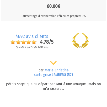
60.00€
Pourcentage d'exonération véhicules propres: 0%
4692 avis clients
4.78/5
Calculé à partir de 4692 avis
par
Marie-Christine
carte grise LEMBERG (57)
J'étais sceptique au départ pensant à une arnaque , mais on
m'a rassuré…