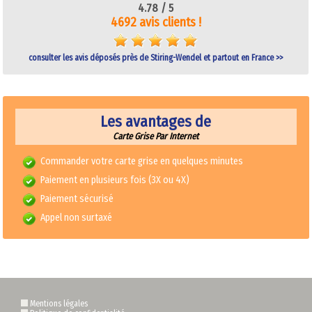
4.78 /
5
4692 avis clients !
consulter les avis déposés près de Stiring-Wendel et partout en France >>
Les avantages de
Carte Grise Par Internet
Commander votre carte grise en quelques minutes
Paiement en plusieurs fois (3X ou 4X)
Paiement sécurisé
Appel non surtaxé
Mentions légales