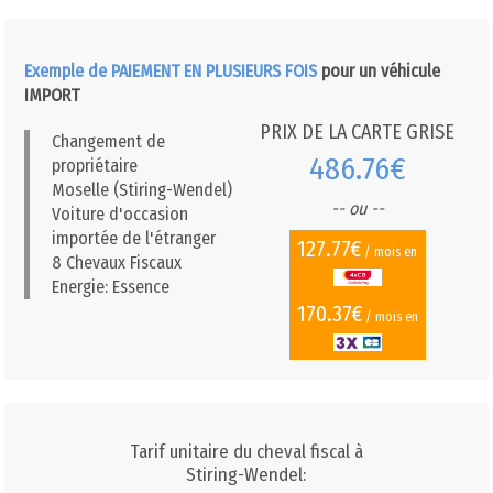
Exemple de PAIEMENT EN PLUSIEURS FOIS
pour un véhicule
IMPORT
PRIX DE LA CARTE GRISE
Changement de
486.76€
propriétaire
Moselle (Stiring-Wendel)
-- ou --
Voiture d'occasion
importée de l'étranger
127.77€
/ mois en
8 Chevaux Fiscaux
Energie: Essence
170.37€
/ mois en
Tarif unitaire du cheval fiscal à
Stiring-Wendel: