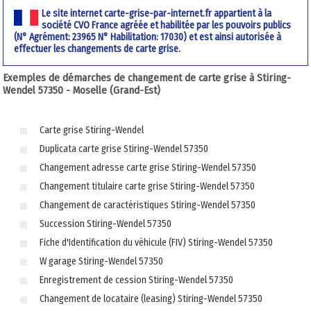
Le site internet carte-grise-par-internet.fr appartient à la
société CVO France agréée et habilitée par les pouvoirs publics
(N° Agrément: 23965 N° Habilitation: 17030) et est ainsi autorisée à
effectuer les changements de carte grise.
Exemples de démarches de changement de carte grise à Stiring-
Wendel 57350 - Moselle (Grand-Est)
Carte grise Stiring-Wendel
Duplicata carte grise Stiring-Wendel 57350
Changement adresse carte grise Stiring-Wendel 57350
Changement titulaire carte grise Stiring-Wendel 57350
Changement de caractéristiques Stiring-Wendel 57350
Succession Stiring-Wendel 57350
Fiche d'Identification du véhicule (FIV) Stiring-Wendel 57350
W garage Stiring-Wendel 57350
Enregistrement de cession Stiring-Wendel 57350
Changement de locataire (leasing) Stiring-Wendel 57350