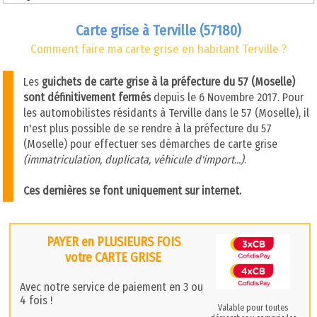
Carte grise à Terville (57180)
Comment faire ma carte grise en habitant Terville ?
Les
guichets de carte grise à la préfecture du 57 (Moselle)
sont définitivement fermés
depuis le 6 Novembre 2017. Pour
les automobilistes résidants à Terville dans le 57 (Moselle), il
n'est plus possible de se rendre à la préfecture du 57
(Moselle) pour effectuer ses démarches de carte grise
(immatriculation, duplicata, véhicule d'import...)
.
Ces dernières se font uniquement sur internet.
PAYER en PLUSIEURS FOIS
votre CARTE GRISE
Avec notre service de paiement en 3 ou
4 fois !
Valable pour toutes