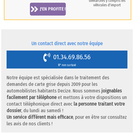
démarches y compris les
véhicules d'import
J'EN PROFITE !
Un contact direct avec notre équipe
01.34.69.86.56
N° non surtaxé
Notre équipe est spécialisée dans le traitement des
demandes de carte grise depuis 2009 pour les
automobilistes habitants Decize. Nous sommes
joignables
facilement par téléphone
et mettons à votre dispositions un
contact téléphonique direct avec
la personne traitant votre
dossier
, du lundi au samedi !
Un service différent mais efficace
, pour en être sur consultez
les avis de nos clients !