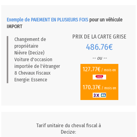
Exemple de PAIEMENT EN PLUSIEURS FOIS
pour un véhicule
IMPORT
PRIX DE LA CARTE GRISE
Changement de
486.76€
propriétaire
Nièvre (Decize)
-- ou --
Voiture d'occasion
importée de l'étranger
127.77€
/ mois en
8 Chevaux Fiscaux
Energie: Essence
170.37€
/ mois en
Tarif unitaire du cheval fiscal à
Decize: