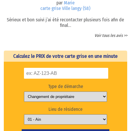
par
Marie
carte grise Ville langy (58)
Sérieux et bon suivi j’ai été recontacter plusieurs fois afin de
final…
Voir tous les avis >>
Calculez le PRIX de votre carte grise en une minute
Type de démarche
Lieu de résidence