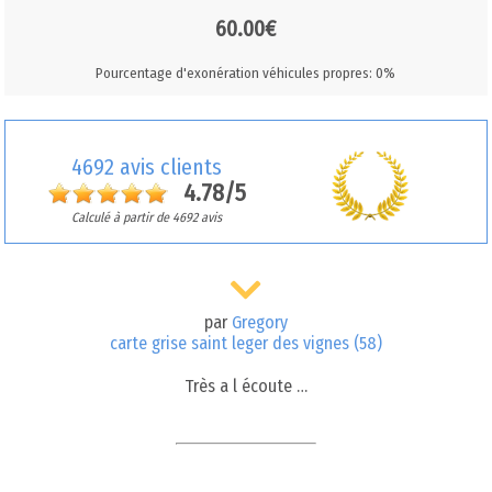
60.00€
Pourcentage d'exonération véhicules propres: 0%
4692 avis clients
4.78/5
Calculé à partir de 4692 avis
par
Gregory
carte grise saint leger des vignes (58)
Très a l écoute …