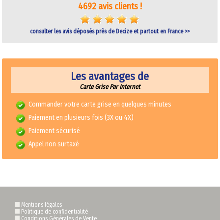
4692 avis clients !
consulter les avis déposés près de Decize et partout en France >>
Les avantages de
Carte Grise Par Internet
Commander votre carte grise en quelques minutes
Paiement en plusieurs fois (3X ou 4X)
Paiement sécurisé
Appel non surtaxé
Mentions légales
Politique de confidentialité
Conditions Générales de Vente