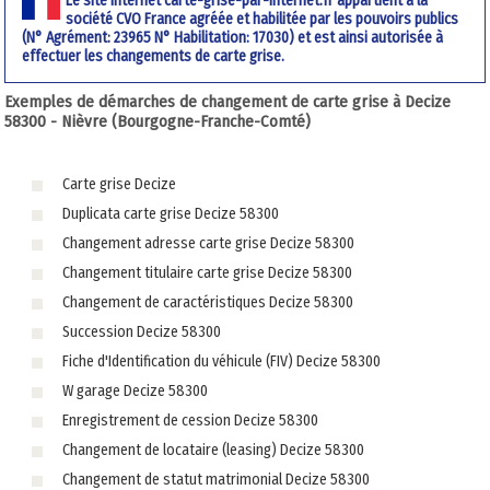
Le site internet carte-grise-par-internet.fr appartient à la
société CVO France agréée et habilitée par les pouvoirs publics
(N° Agrément: 23965 N° Habilitation: 17030) et est ainsi autorisée à
effectuer les changements de carte grise.
Exemples de démarches de changement de carte grise à Decize
58300 - Nièvre (Bourgogne-Franche-Comté)
Carte grise Decize
Duplicata carte grise Decize 58300
Changement adresse carte grise Decize 58300
Changement titulaire carte grise Decize 58300
Changement de caractéristiques Decize 58300
Succession Decize 58300
Fiche d'Identification du véhicule (FIV) Decize 58300
W garage Decize 58300
Enregistrement de cession Decize 58300
Changement de locataire (leasing) Decize 58300
Changement de statut matrimonial Decize 58300