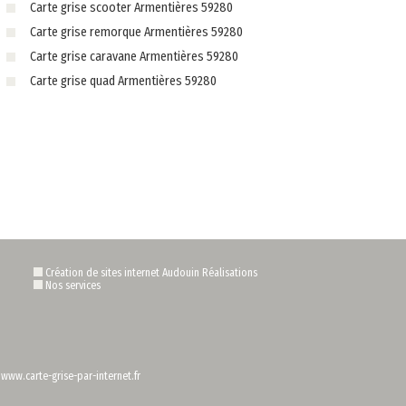
Carte grise scooter Armentières 59280
Carte grise remorque Armentières 59280
Carte grise caravane Armentières 59280
Carte grise quad Armentières 59280
Création de sites internet Audouin Réalisations
Nos services
/www.carte-grise-par-internet.fr