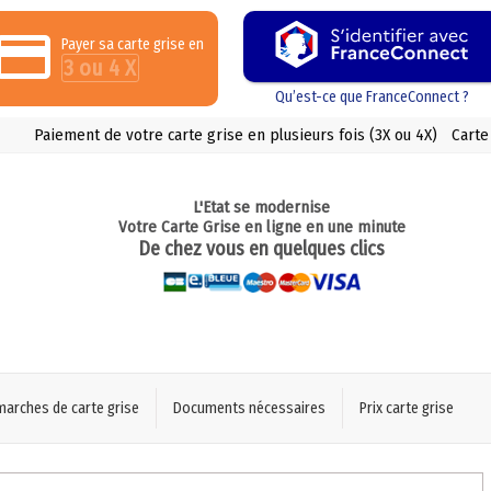
Payer sa carte grise en
3 ou 4 X
Qu’est-ce que FranceConnect ?
Paiement de votre carte grise en plusieurs fois (3X ou 4X)
Carte
L'Etat se modernise
Votre Carte Grise en ligne en une minute
De chez vous en quelques clics
marches de carte grise
Documents nécessaires
Prix carte grise