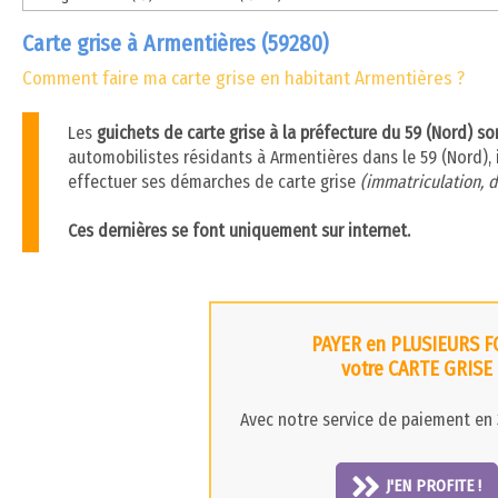
Carte grise à Armentières (59280)
Comment faire ma carte grise en habitant Armentières ?
Les
guichets de carte grise à la préfecture du 59 (Nord) s
automobilistes résidants à Armentières dans le 59 (Nord), i
effectuer ses démarches de carte grise
(immatriculation, d
Ces dernières se font uniquement sur internet.
PAYER en PLUSIEURS F
votre CARTE GRISE
Avec notre service de paiement en 3
J'EN PROFITE !