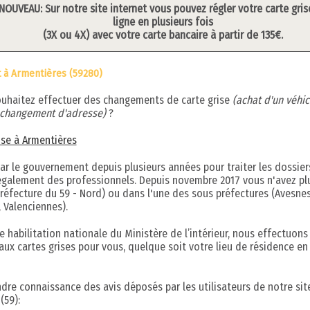
NOUVEAU: Sur notre site internet vous pouvez régler votre carte gris
ligne en plusieurs fois
(3X ou 4X) avec votre carte bancaire à partir de 135€.
t à Armentières (59280)
ouhaitez effectuer des changements de carte grise
(achat d'un véhic
, changement d'adresse)
?
rise à Armentières
par le gouvernement depuis plusieurs années pour traiter les dossier
s également des professionnels. Depuis novembre 2017 vous n'avez pl
réfecture du 59 - Nord) ou dans l'une des sous préfectures (Avesnes
 Valenciennes).
 habilitation nationale du Ministère de l’intérieur, nous effectuons
aux cartes grises pour vous, quelque soit votre lieu de résidence en
ndre connaissance des avis déposés par les utilisateurs de notre sit
(59):