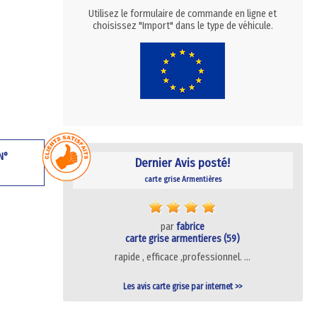
Utilisez le formulaire de commande en ligne et
choisissez "Import" dans le type de véhicule.
 N°
Dernier Avis posté!
carte grise Armentières
par
fabrice
carte grise armentieres (59)
rapide , efficace ,professionnel. …
Les avis carte grise par internet >>