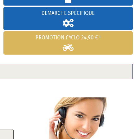
DÉMARCHE SPÉCIFIQUE
PROMOTION CYCLO 24,90 € !