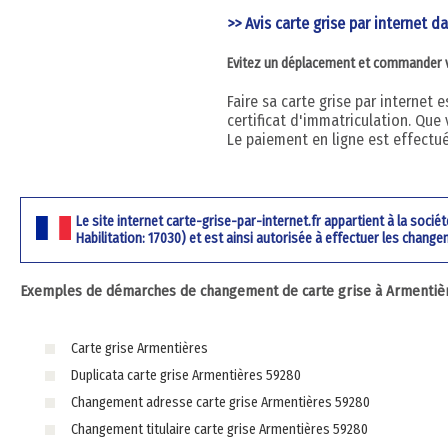
>> Avis carte grise par internet da
Evitez un déplacement et commander vot
Faire sa carte grise par internet
certificat d'immatriculation. Que 
Le paiement en ligne est effectu
Le site internet carte-grise-par-internet.fr appartient à la soci
Habilitation: 17030) et est ainsi autorisée à effectuer les change
Exemples de démarches de changement de carte grise à Armentièr
Carte grise Armentières
Duplicata carte grise Armentières 59280
Changement adresse carte grise Armentières 59280
Changement titulaire carte grise Armentières 59280