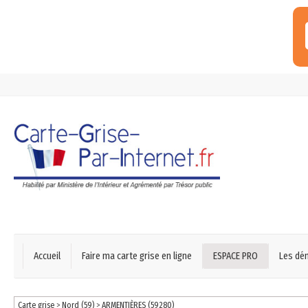
Accueil
Faire ma carte grise en ligne
ESPACE PRO
Les dé
Carte grise
>
Nord (59)
>
ARMENTIÈRES (59280)