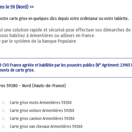
ns le 59 (Nord) <<
re carte grise en quelques clics depuis votre ordintaeur ou votre tablette..
 est une solution rapide et sécurisé pour effectuer vos démarches de
vous habitiez à Armentières ou ailleurs en France.
é par le système de la banque Populaire
été CVO France agréée et habilitée par les pouvoirs publics (N° Agrément: 23965
ments de carte grise.
es 59280 - Nord (Hauts-de-France)
Carte grise moto Armentières 59280
Carte grise voiture Armentières 59280
Carte grise camion Armentières 59280
Carte grise van chevaux Armentières 59280