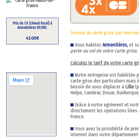
Prix du CV (cheval fiscal) à
Armentières 59280:
Service de carte grise par interne
43.00€
Vous habitez
Armentières,
et s
perte ou vol de votre carte grise
Calculez le tarif de votre carte g
Notre entreprise est habilitée 
carte grise des particuliers mai
besoin de vous déplacer à
Lille
(p
Helpe, Cambrai, Douai, Dunkerque,
Grâce à notre agrément et notre
directement les opérations liées 
France.
Vous avez la possibilité de pre
internet dans votre département 