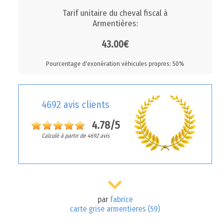
Tarif unitaire du cheval fiscal à
Armentières:
43.00€
Pourcentage d'exonération véhicules propres: 50%
4692 avis clients
4.78/5
Calculé à partir de 4692 avis
par
fabrice
carte grise armentieres (59)