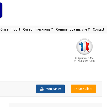
 Grise Import
Qui sommes-nous ?
Comment ça marche ?
Contact
N° Agrément: 23965
N° Habilitation: 17030
Mon panier
Espace Client