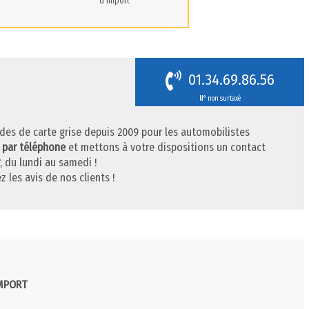
d'import
01.34.69.86.56
N° non surtaxé
des de carte grise depuis 2009 pour les automobilistes
 par téléphone
et mettons à votre dispositions un contact
, du lundi au samedi !
z les avis de nos clients !
IMPORT