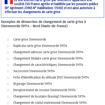
Le site internet carte-grise-par-internet.fr appartient à la
société CVO France agréée et habilitée par les pouvoirs publics
(N° Agrément: 23965 N° Habilitation: 17030) et est ainsi autorisée à
effectuer les changements de carte grise.
Exemples de démarches de changement de carte grise à
Steenvoorde 59114 - Nord (Hauts-de-France)
Carte grise Steenvoorde
Duplicata carte grise Steenvoorde 59114
Changement adresse carte grise Steenvoorde 59114
Changement titulaire carte grise Steenvoorde 59114
Changement de caractéristiques Steenvoorde 59114
Succession Steenvoorde 59114
Fiche d'Identification du véhicule (FIV) Steenvoorde 59114
W garage Steenvoorde 59114
Enregistrement de cession Steenvoorde 59114
Changement de locataire (leasing) Steenvoorde 59114
Changement de statut matrimonial Steenvoorde 59114