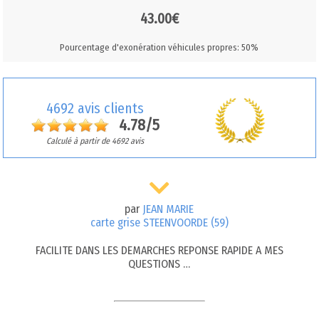
43.00€
Pourcentage d'exonération véhicules propres: 50%
4692 avis clients
4.78/5
Calculé à partir de 4692 avis
par
JEAN MARIE
carte grise STEENVOORDE (59)
FACILITE DANS LES DEMARCHES REPONSE RAPIDE A MES
QUESTIONS …