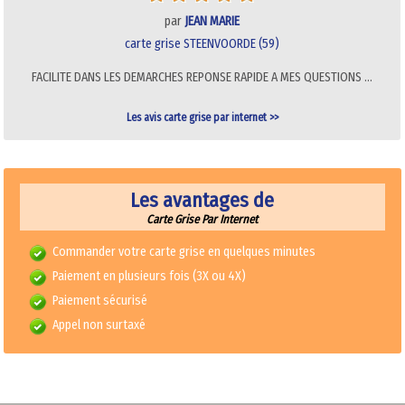
par
JEAN MARIE
carte grise STEENVOORDE (59)
FACILITE DANS LES DEMARCHES REPONSE RAPIDE A MES QUESTIONS …
Les avis carte grise par internet >>
Les avantages de
Carte Grise Par Internet
Commander votre carte grise en quelques minutes
Paiement en plusieurs fois (3X ou 4X)
Paiement sécurisé
Appel non surtaxé