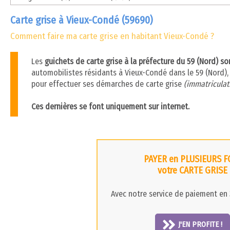
Carte grise à Vieux-Condé (59690)
Comment faire ma carte grise en habitant Vieux-Condé ?
Les
guichets de carte grise à la préfecture du 59 (Nord) s
automobilistes résidants à Vieux-Condé dans le 59 (Nord), i
pour effectuer ses démarches de carte grise
(immatriculati
Ces dernières se font uniquement sur internet.
PAYER en PLUSIEURS F
votre CARTE GRISE
Avec notre service de paiement en 3
J'EN PROFITE !