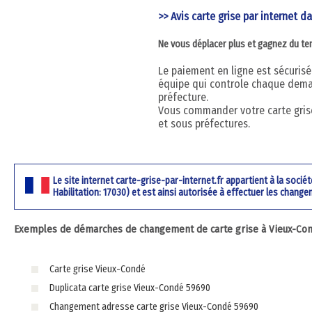
>> Avis carte grise par internet da
Ne vous déplacer plus et gagnez du t
Le paiement en ligne est sécurisé 
équipe qui controle chaque dema
préfecture.
Vous commander votre carte grise
et sous préfectures.
Le site internet carte-grise-par-internet.fr appartient à la soci
Habilitation: 17030) et est ainsi autorisée à effectuer les change
Exemples de démarches de changement de carte grise à Vieux-Con
Carte grise Vieux-Condé
Duplicata carte grise Vieux-Condé 59690
Changement adresse carte grise Vieux-Condé 59690