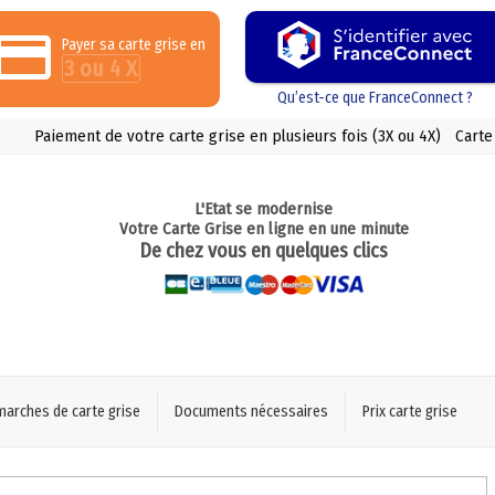
Payer sa carte grise en
3 ou 4 X
Qu’est-ce que FranceConnect ?
Paiement de votre carte grise en plusieurs fois (3X ou 4X)
Carte
L'Etat se modernise
Votre Carte Grise en ligne en une minute
De chez vous en quelques clics
marches de carte grise
Documents nécessaires
Prix carte grise