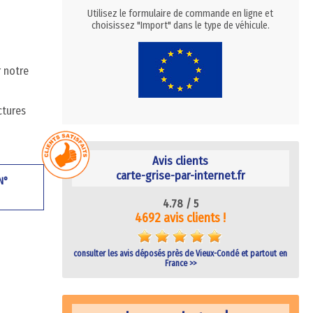
Utilisez le formulaire de commande en ligne et
choisissez "Import" dans le type de véhicule.
r notre
ctures
Avis clients
carte-grise-par-internet.fr
 N°
4.78 /
5
4692 avis clients !
consulter les avis déposés près de Vieux-Condé et partout en
France >>