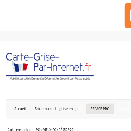
Accueil
Faire ma carte grise en ligne
ESPACE PRO
Les dé
Carte grise
>
Nord (59)
>
VIEUX-CONDÉ (59690)