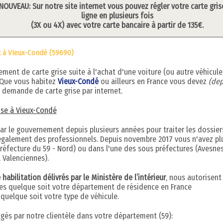
NOUVEAU: Sur notre site internet vous pouvez régler votre carte gris
ligne en plusieurs fois
(3X ou 4X) avec votre carte bancaire à partir de 135€.
t à Vieux-Condé (59690)
ent de carte grise suite à l'achat d'une voiture (ou autre véhicule
 Que vous habitez
Vieux-Condé
ou ailleurs en France vous devez
(dep
 demande de carte grise par internet.
rise à Vieux-Condé
par le gouvernement depuis plusieurs années pour traiter les dossier
s également des professionnels. Depuis novembre 2017 vous n'avez pl
réfecture du 59 - Nord) ou dans l'une des sous préfectures (Avesnes
 Valenciennes).
abilitation délivrés par le Ministère de l’intérieur
, nous autorisent
ises quelque soit votre département de résidence en France
uelque soit votre type de véhicule.
digés par notre clientèle dans votre département (59):