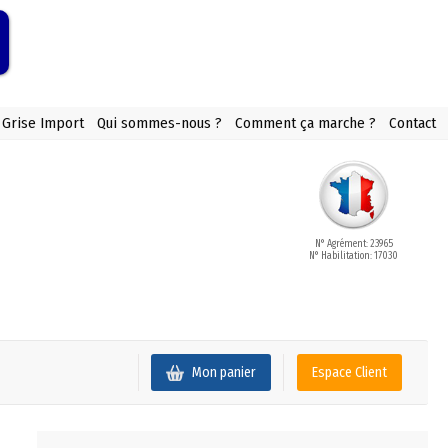
 Grise Import
Qui sommes-nous ?
Comment ça marche ?
Contact
N° Agrément: 23965
N° Habilitation: 17030
Mon panier
Espace Client