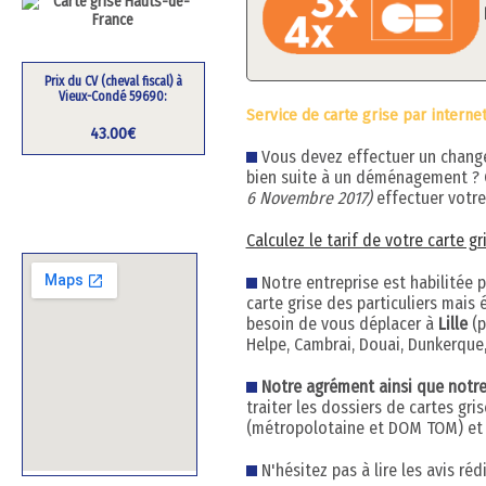
Prix du CV (cheval fiscal) à
Vieux-Condé 59690:
Service de carte grise par interne
43.00€
Vous devez effectuer un changem
bien suite à un déménagement ?
6 Novembre 2017)
effectuer votre
Calculez le tarif de votre carte g
Notre entreprise est habilitée 
carte grise des particuliers mai
besoin de vous déplacer à
Lille
(p
Helpe, Cambrai, Douai, Dunkerque,
Notre agrément ainsi que notre h
traiter les dossiers de cartes gr
(métropolotaine et DOM TOM) et q
N'hésitez pas à lire les avis ré