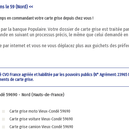
ns le 59 (Nord) <<
emps en commandant votre carte grise depuis chez vous !
par la banque Populaire. Votre dossier de carte grise est traitée pa
nde en suivant un processus précis, le même que celui demandé en
 par internet et vous ne vous déplacez plus aux guichets des préfe
été CVO France agréée et habilitée par les pouvoirs publics (N° Agrément: 23965
ments de carte grise.
dé 59690 - Nord (Hauts-de-France)
Carte grise moto Vieux-Condé 59690
Carte grise voiture Vieux-Condé 59690
Carte grise camion Vieux-Condé 59690