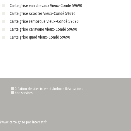
Carte grise van chevaux Vieux-Condé 59690
Carte grise scooter Vieux-Condé 59690
Carte grise remorque Vieux-Condé 59690
Carte grise caravane Vieux-Condé 59690
Carte grise quad Vieux-Condé 59690
Création de sites internet Audouin Réalisations
Nos services
/www.carte-grise-par-internet.fr