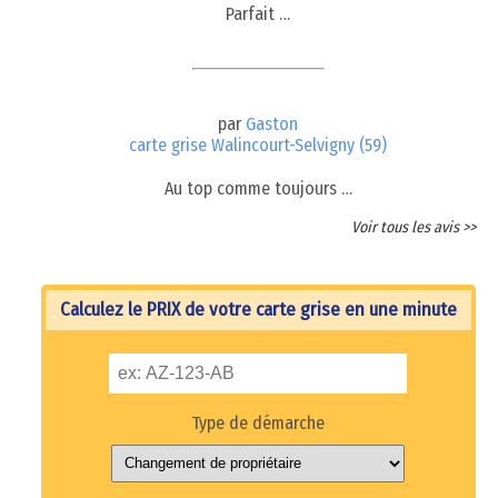
Parfait …
par
Gaston
carte grise Walincourt-Selvigny (59)
Au top comme toujours …
Voir tous les avis >>
Calculez le PRIX de votre carte grise en une minute
Type de démarche