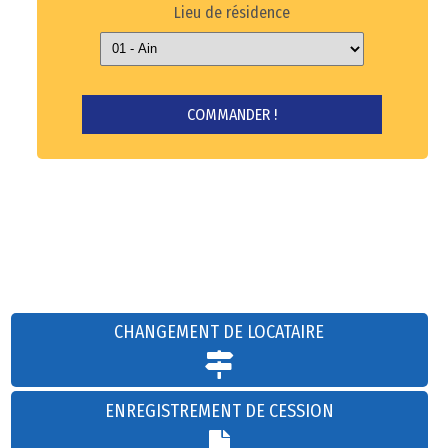
Lieu de résidence
CHANGEMENT DE LOCATAIRE
ENREGISTREMENT DE CESSION