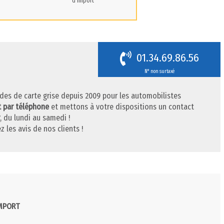
d'import
01.34.69.86.56
N° non surtaxé
des de carte grise depuis 2009 pour les automobilistes
t par téléphone
et mettons à votre dispositions un contact
, du lundi au samedi !
z les avis de nos clients !
IMPORT