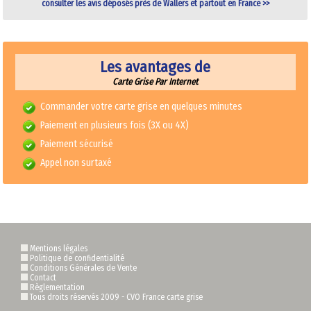
consulter les avis déposés près de Wallers et partout en France >>
Les avantages de
Carte Grise Par Internet
Commander votre carte grise en quelques minutes
Paiement en plusieurs fois (3X ou 4X)
Paiement sécurisé
Appel non surtaxé
Mentions légales
Politique de confidentialité
Conditions Générales de Vente
Contact
Règlementation
Tous droits réservés 2009 -
CVO France carte grise