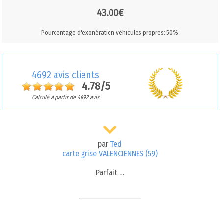
43.00€
Pourcentage d'exonération véhicules propres: 50%
4692 avis clients
4.78/5
Calculé à partir de 4692 avis
par
Ted
carte grise VALENCIENNES (59)
Parfait …