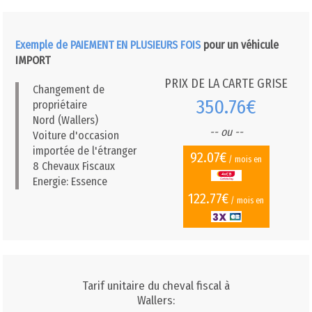
Exemple de PAIEMENT EN PLUSIEURS FOIS
pour un véhicule
IMPORT
PRIX DE LA CARTE GRISE
Changement de
350.76€
propriétaire
Nord (Wallers)
-- ou --
Voiture d'occasion
importée de l'étranger
92.07€
/ mois en
8 Chevaux Fiscaux
Energie: Essence
122.77€
/ mois en
Tarif unitaire du cheval fiscal à
Wallers: