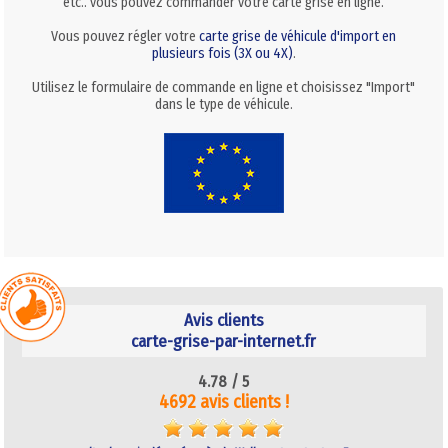
etc.. vous pouvez commander votre carte grise en ligne.
Vous pouvez régler votre
carte grise de véhicule d'import en
plusieurs fois (3X ou 4X)
.
Utilisez le formulaire de commande en ligne et choisissez "Import"
dans le type de véhicule.
Avis clients
carte-grise-par-internet.fr
4.78 /
5
4692 avis clients !