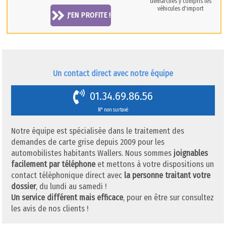
démarches y compris les
véhicules d'import
J'EN PROFITE !
Un contact direct avec notre équipe
01.34.69.86.56
N° non surtaxé
Notre équipe est spécialisée dans le traitement des
demandes de carte grise depuis 2009 pour les
automobilistes habitants Wallers. Nous sommes
joignables
facilement par téléphone
et mettons à votre dispositions un
contact téléphonique direct avec
la personne traitant votre
dossier
, du lundi au samedi !
Un service différent mais efficace
, pour en être sur consultez
les avis de nos clients !