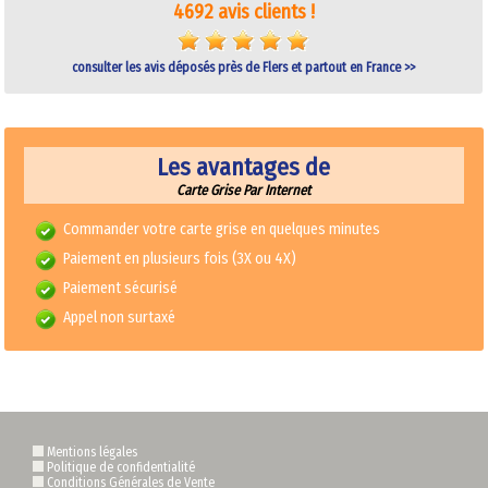
4692 avis clients !
consulter les avis déposés près de Flers et partout en France >>
Les avantages de
Carte Grise Par Internet
Commander votre carte grise en quelques minutes
Paiement en plusieurs fois (3X ou 4X)
Paiement sécurisé
Appel non surtaxé
Mentions légales
Politique de confidentialité
Conditions Générales de Vente