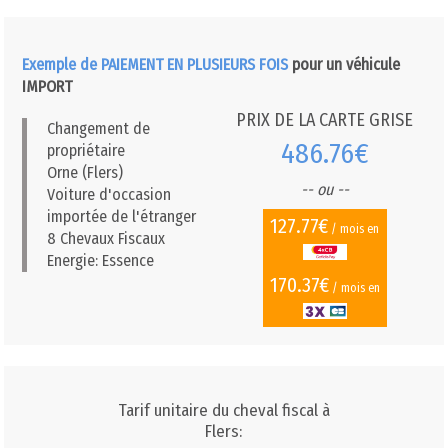
Exemple de PAIEMENT EN PLUSIEURS FOIS
pour un véhicule
IMPORT
PRIX DE LA CARTE GRISE
Changement de
486.76€
propriétaire
Orne (Flers)
-- ou --
Voiture d'occasion
importée de l'étranger
127.77€
/ mois en
8 Chevaux Fiscaux
Energie: Essence
170.37€
/ mois en
Tarif unitaire du cheval fiscal à
Flers: