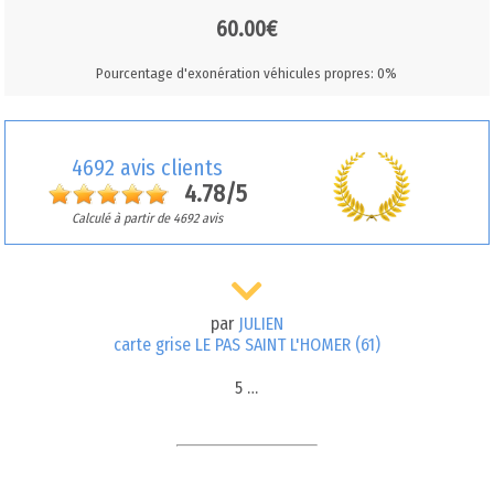
60.00€
Pourcentage d'exonération véhicules propres: 0%
4692 avis clients
4.78/5
Calculé à partir de 4692 avis
par
JULIEN
carte grise LE PAS SAINT L'HOMER (61)
5 …