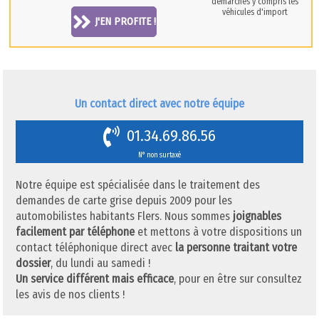
démarches y compris les
véhicules d'import
J'EN PROFITE !
Un contact direct avec notre équipe
01.34.69.86.56
N° non surtaxé
Notre équipe est spécialisée dans le traitement des
demandes de carte grise depuis 2009 pour les
automobilistes habitants Flers. Nous sommes
joignables
facilement par téléphone
et mettons à votre dispositions un
contact téléphonique direct avec
la personne traitant votre
dossier
, du lundi au samedi !
Un service différent mais efficace
, pour en être sur consultez
les avis de nos clients !