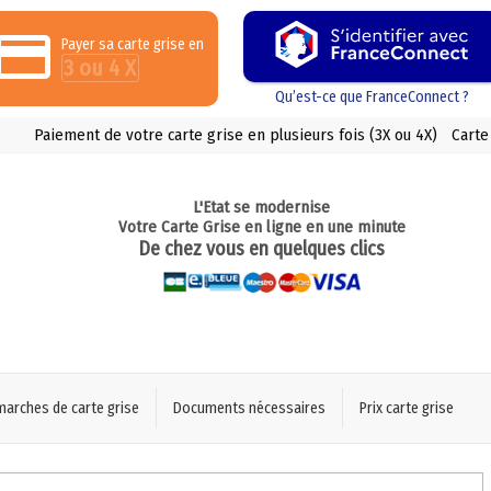
Payer sa carte grise en
3 ou 4 X
Qu’est-ce que FranceConnect ?
Paiement de votre carte grise en plusieurs fois (3X ou 4X)
Carte
L'Etat se modernise
Votre Carte Grise en ligne en une minute
De chez vous en quelques clics
marches de carte grise
Documents nécessaires
Prix carte grise