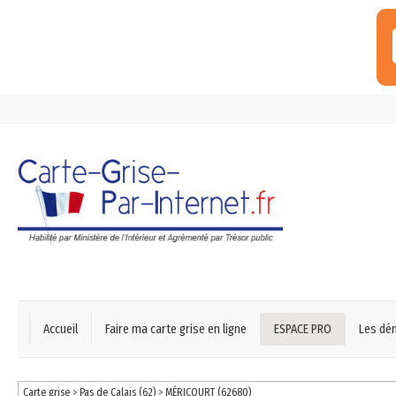
Accueil
Faire ma carte grise en ligne
ESPACE PRO
Les dé
Carte grise
>
Pas de Calais (62)
>
MÉRICOURT (62680)