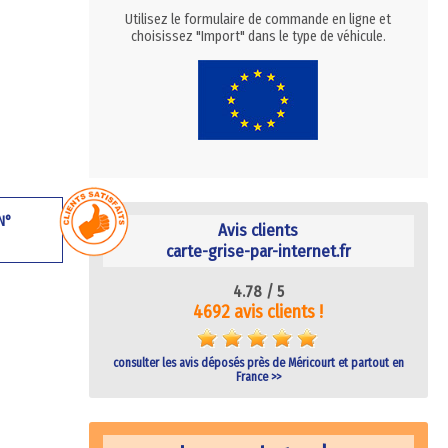
Utilisez le formulaire de commande en ligne et
choisissez "Import" dans le type de véhicule.
 N°
Avis clients
carte-grise-par-internet.fr
4.78 /
5
4692 avis clients !
consulter les avis déposés près de Méricourt et partout en
France >>