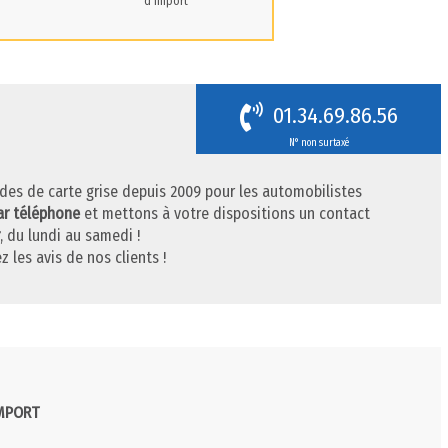
d'import
01.34.69.86.56
N° non surtaxé
des de carte grise depuis 2009 pour les automobilistes
ar téléphone
et mettons à votre dispositions un contact
, du lundi au samedi !
z les avis de nos clients !
IMPORT