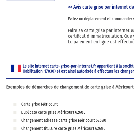
>> Avis carte grise par internet da
Evitez un déplacement et commander vot
Faire sa carte grise par internet
certificat d'immatriculation. Que 
Le paiement en ligne est effectu
Le site internet carte-grise-par-internet.fr appartient à la soci
Habilitation: 17030) et est ainsi autorisée à effectuer les change
Exemples de démarches de changement de carte grise à Méricourt 
Carte grise Méricourt
Duplicata carte grise Méricourt 62680
Changement adresse carte grise Méricourt 62680
Changement titulaire carte grise Méricourt 62680