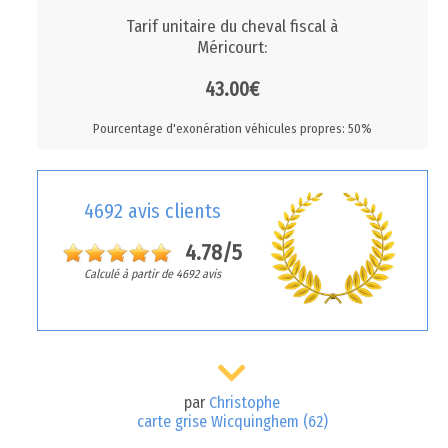
Tarif unitaire du cheval fiscal à
Méricourt:
43.00€
Pourcentage d'exonération véhicules propres: 50%
4692 avis clients
4.78/5
Calculé à partir de 4692 avis
par
Christophe
carte grise Wicquinghem (62)