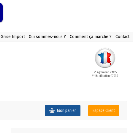
 Grise Import
Qui sommes-nous ?
Comment ça marche ?
Contact
N° Agrément: 23965
N° Habilitation: 17030
Mon panier
Espace Client