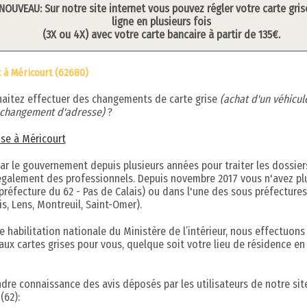
NOUVEAU: Sur notre site internet vous pouvez régler votre carte gris
ligne en plusieurs fois
(3X ou 4X) avec votre carte bancaire à partir de 135€.
t à Méricourt (62680)
haitez effectuer des changements de carte grise
(achat d'un véhicul
, changement d'adresse)
?
rise à Méricourt
par le gouvernement depuis plusieurs années pour traiter les dossier
s également des professionnels. Depuis novembre 2017 vous n'avez pl
préfecture du 62 - Pas de Calais) ou dans l'une des sous préfectures
s, Lens, Montreuil, Saint-Omer).
 habilitation nationale du Ministère de l’intérieur, nous effectuons
aux cartes grises pour vous, quelque soit votre lieu de résidence en
ndre connaissance des avis déposés par les utilisateurs de notre sit
(62):