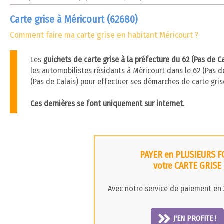
Carte grise à Méricourt (62680)
Comment faire ma carte grise en habitant Méricourt ?
Les
guichets de carte grise à la préfecture du 62 (Pas de C
les automobilistes résidants à Méricourt dans le 62 (Pas de 
(Pas de Calais) pour effectuer ses démarches de carte gri
Ces dernières se font uniquement sur internet.
PAYER en PLUSIEURS F
votre CARTE GRISE
Avec notre service de paiement en 3
J'EN PROFITE !