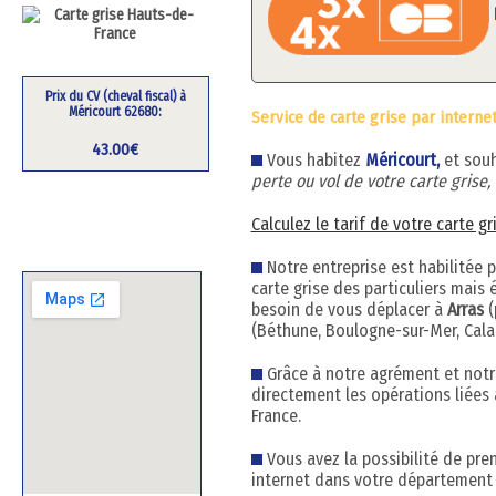
Prix du CV (cheval fiscal) à
Méricourt 62680:
Service de carte grise par interne
43.00€
Vous habitez
Méricourt,
et sou
perte ou vol de votre carte grise
Calculez le tarif de votre carte g
Notre entreprise est habilitée 
carte grise des particuliers mai
besoin de vous déplacer à
Arras
(
(Béthune, Boulogne-sur-Mer, Calai
Grâce à notre agrément et notre
directement les opérations liées 
France.
Vous avez la possibilité de pre
internet dans votre département 