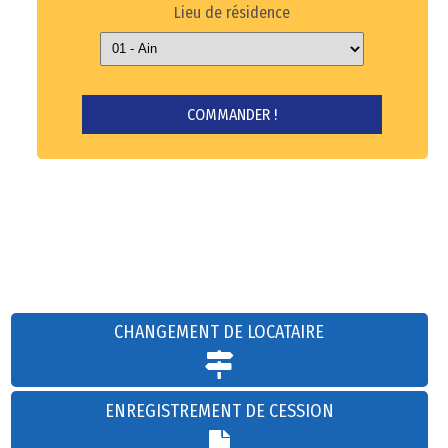
Lieu de résidence
CHANGEMENT DE LOCATAIRE
ENREGISTREMENT DE CESSION