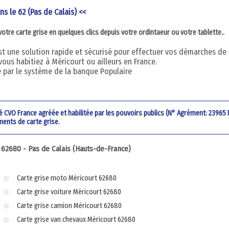
ns le 62 (Pas de Calais) <<
re carte grise en quelques clics depuis votre ordintaeur ou votre tablette..
 est une solution rapide et sécurisé pour effectuer vos démarches de
vous habitiez à Méricourt ou ailleurs en France.
é par le système de la banque Populaire
été CVO France agréée et habilitée par les pouvoirs publics (N° Agrément: 23965
ments de carte grise.
62680 - Pas de Calais (Hauts-de-France)
Carte grise moto Méricourt 62680
Carte grise voiture Méricourt 62680
Carte grise camion Méricourt 62680
Carte grise van chevaux Méricourt 62680