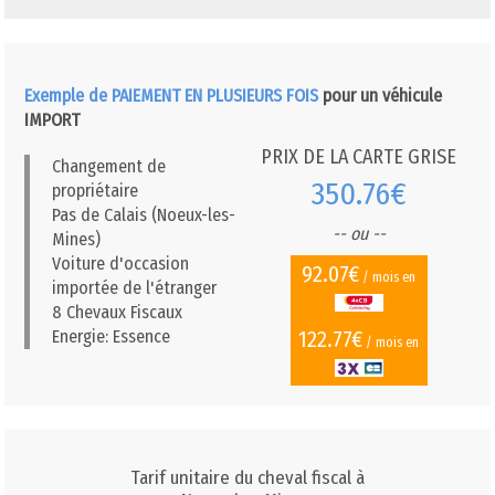
Exemple de PAIEMENT EN PLUSIEURS FOIS
pour un véhicule
IMPORT
PRIX DE LA CARTE GRISE
Changement de
350.76€
propriétaire
Pas de Calais (Noeux-les-
-- ou --
Mines)
Voiture d'occasion
92.07€
/ mois en
importée de l'étranger
8 Chevaux Fiscaux
122.77€
Energie: Essence
/ mois en
Tarif unitaire du cheval fiscal à