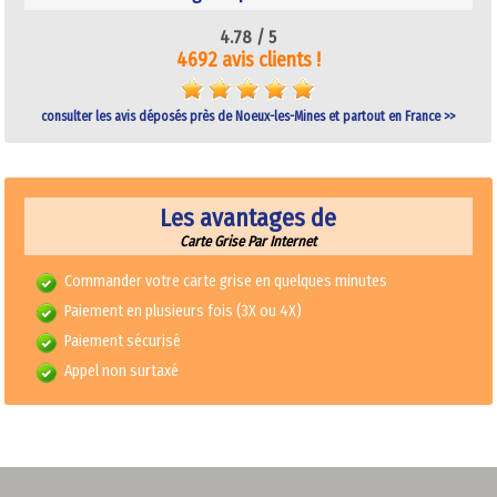
4.78 /
5
4692 avis clients !
consulter les avis déposés près de Noeux-les-Mines et partout en France >>
Les avantages de
Carte Grise Par Internet
Commander votre carte grise en quelques minutes
Paiement en plusieurs fois (3X ou 4X)
Paiement sécurisé
Appel non surtaxé