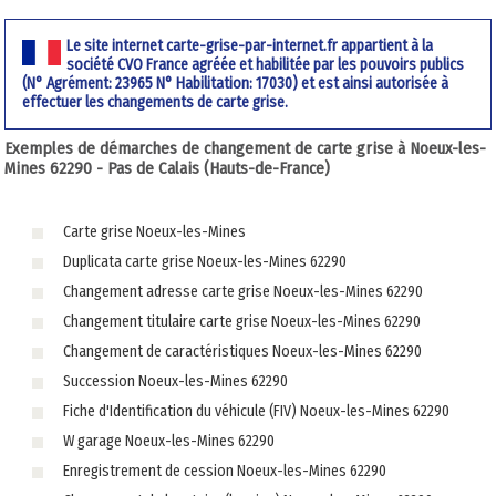
Le site internet carte-grise-par-internet.fr appartient à la
société CVO France agréée et habilitée par les pouvoirs publics
(N° Agrément: 23965 N° Habilitation: 17030) et est ainsi autorisée à
effectuer les changements de carte grise.
Exemples de démarches de changement de carte grise à Noeux-les-
Mines 62290 - Pas de Calais (Hauts-de-France)
Carte grise Noeux-les-Mines
Duplicata carte grise Noeux-les-Mines 62290
Changement adresse carte grise Noeux-les-Mines 62290
Changement titulaire carte grise Noeux-les-Mines 62290
Changement de caractéristiques Noeux-les-Mines 62290
Succession Noeux-les-Mines 62290
Fiche d'Identification du véhicule (FIV) Noeux-les-Mines 62290
W garage Noeux-les-Mines 62290
Enregistrement de cession Noeux-les-Mines 62290