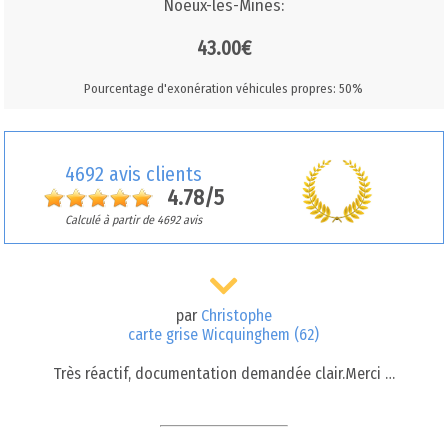
Noeux-les-Mines:
43.00€
Pourcentage d'exonération véhicules propres: 50%
4692 avis clients
4.78/5
Calculé à partir de 4692 avis
par
Christophe
carte grise Wicquinghem (62)
Très réactif, documentation demandée clair.Merci …