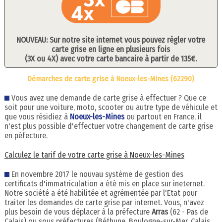
NOUVEAU: Sur notre site internet vous pouvez régler votre
carte grise en ligne en plusieurs fois
(3X ou 4X) avec votre carte bancaire à partir de 135€.
Démarches de carte grise à Noeux-les-Mines (62290)
Vous avez une demande de carte grise à effectuer ? Que ce
soit pour une voiture, moto, scooter ou autre type de véhicule et
que vous résidiez à
Noeux-les-Mines
ou partout en France, il
n'est plus possible d'effectuer votre changement de carte grise
en péfecture.
Calculez le tarif de votre carte grise à Noeux-les-Mines
En novembre 2017 le nouvau système de gestion des
certificats d'immatriculation a été mis en place sur ineternet.
Notre société a été habilitée et agrémentée par l'Etat pour
traiter les demandes de carte grise par internet. Vous, n'avez
plus besoin de vous déplacer à la préfecture
Arras
(62 - Pas de
Calais) ou sous préfectures (Béthune, Boulogne-sur-Mer, Calais,