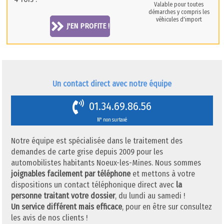
Valable pour toutes
démarches y compris les
véhicules d'import
J'EN PROFITE !
Un contact direct avec notre équipe
01.34.69.86.56
N° non surtaxé
Notre équipe est spécialisée dans le traitement des
demandes de carte grise depuis 2009 pour les
automobilistes habitants Noeux-les-Mines. Nous sommes
joignables facilement par téléphone
et mettons à votre
dispositions un contact téléphonique direct avec
la
personne traitant votre dossier
, du lundi au samedi !
Un service différent mais efficace
, pour en être sur consultez
les avis de nos clients !