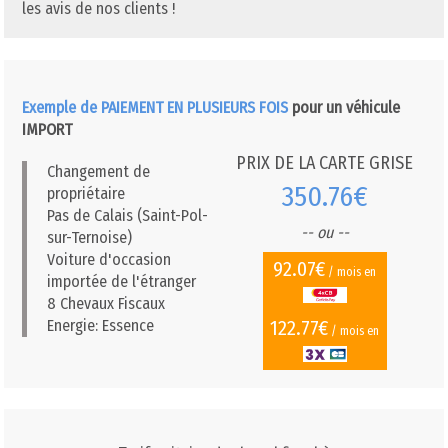
les avis de nos clients !
Exemple de PAIEMENT EN PLUSIEURS FOIS
pour un véhicule
IMPORT
PRIX DE LA CARTE GRISE
Changement de
350.76€
propriétaire
Pas de Calais (Saint-Pol-
-- ou --
sur-Ternoise)
Voiture d'occasion
92.07€
/ mois en
importée de l'étranger
8 Chevaux Fiscaux
122.77€
Energie: Essence
/ mois en