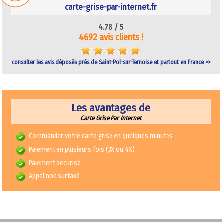
carte-grise-par-internet.fr
4.78 /
5
4692 avis clients !
consulter les avis déposés près de Saint-Pol-sur-Ternoise et partout en France >>
Les avantages de
Carte Grise Par Internet
Commander votre carte grise en quelques minutes
Paiement en plusieurs fois (3X ou 4X)
Paiement sécurisé
Appel non surtaxé