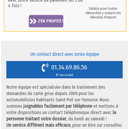
Avec notre service de paiement en 3 ou
4 fois !
Valable pour toutes
démarches y compris les
véhicules d'import
J'EN PROFITE !
Un contact direct avec notre équipe
01.34.69.86.56
N° non surtaxé
Notre équipe est spécialisée dans le traitement des
demandes de carte grise depuis 2009 pour les
automobilistes habitants Saint-Pol-sur-Ternoise. Nous
sommes
joignables facilement par téléphone
et mettons à
votre dispositions un contact téléphonique direct avec
la
personne traitant votre dossier
, du lundi au samedi !
Un service différent mais efficace
, pour en être sur consultez