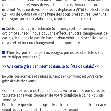
laquelle le nouveau Système d'Immatriculation des Véhicules a
été mis en place) vous devez effectuer vos démarches sur
internet. Vous ne devez plus vous déplacer à
Arras
(préfecture du
62 - Pas de Calais) ou dans l'une des sous préfectures (Béthune,
Boulogne-sur-Mer, Calais, Lens, Montreuil, Saint-Omer).
Quelque soit votre véhicule (utilitaire, voiture, camion,
cyclomoteur etc..) nous pouvons effectuer votre changement de
carte grise. Dans le cas de l'achat d'un véhicule d'occasion vous
devez effectuer un changement de propriétaire.
N'hésitez pas à lire les avis rédigés par notre clientèle dans
votre département (62):
>> Avis carte grise par internet dans le 62 (Pas de Calais) <<
Ne vous déplacer plus et gagnez du temps en commandant votre carte
grise depuis chez vous !
Commandez votre carte grise depuis votre ordinateur ou votre
tablette sans vous déplacer de votre domicile à Saint-Pol-sur-
Ternoise.
Pour toute question au sujet de votre commande notre service
client vous répond par téléphone ou par email