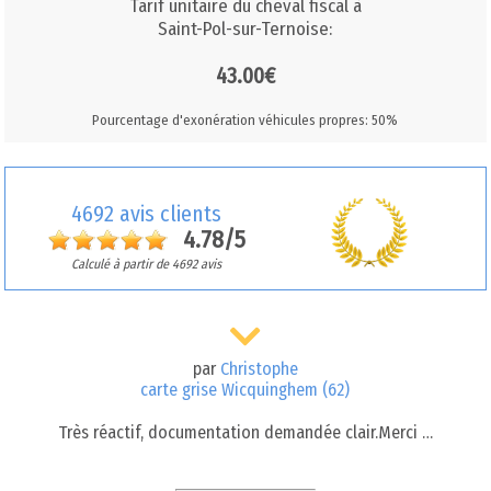
Tarif unitaire du cheval fiscal à
Saint-Pol-sur-Ternoise:
43.00€
Pourcentage d'exonération véhicules propres: 50%
4692 avis clients
4.78/5
Calculé à partir de 4692 avis
par
Christophe
carte grise Wicquinghem (62)
Très réactif, documentation demandée clair.Merci …