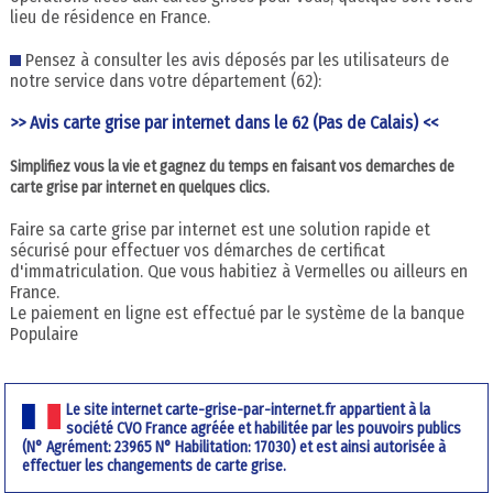
lieu de résidence en France.
Pensez à consulter les avis déposés par les utilisateurs de
notre service dans votre département (62):
>> Avis carte grise par internet dans le 62 (Pas de Calais) <<
Simplifiez vous la vie et gagnez du temps en faisant vos demarches de
carte grise par internet en quelques clics.
Faire sa carte grise par internet est une solution rapide et
sécurisé pour effectuer vos démarches de certificat
d'immatriculation. Que vous habitiez à Vermelles ou ailleurs en
France.
Le paiement en ligne est effectué par le système de la banque
Populaire
Le site internet carte-grise-par-internet.fr appartient à la
société CVO France agréée et habilitée par les pouvoirs publics
(N° Agrément: 23965 N° Habilitation: 17030) et est ainsi autorisée à
effectuer les changements de carte grise.