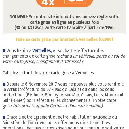
NOUVEAU: Sur notre site internet vous pouvez régler votre
carte grise en ligne en plusieurs fois
(3X ou 4X) avec votre carte bancaire à partir de 135€.
Faire sa carte grise par internet à Vermelles (62980)
Vous habitez
Vermelles,
et souhaitez effectuer des
changements de carte grise
(achat d'un véhicule, perte ou vol de
votre carte grise, changement d'adresse)
?
Calculez le tarif de votre carte grise à Vermelles
Depuis le 6 Novembre 2017 vous ne pouvez plus vous rendre à
la
Arras
(préfecture du 62 - Pas de Calais) ou dans les sous
préfectures (Béthune, Boulogne-sur-Mer, Calais, Lens, Montreuil,
Saint-Omer) pour effectuer les changements sur votre carte
grise
(désormais appelé Certificat d'immatriculation)
.
Grâce à notre agrément et notre habilitation nationale du
Ministère de l’intérieur, nous effectuons directement les
opérations liées aux cartes grises pour vous, quelque soit votre