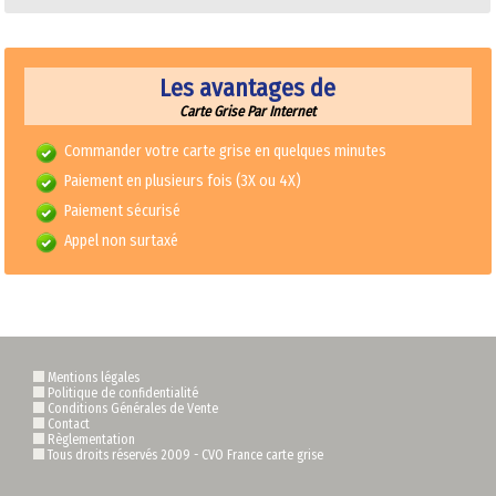
Les avantages de
Carte Grise Par Internet
Commander votre carte grise en quelques minutes
Paiement en plusieurs fois (3X ou 4X)
Paiement sécurisé
Appel non surtaxé
Mentions légales
Politique de confidentialité
Conditions Générales de Vente
Contact
Règlementation
Tous droits réservés 2009 -
CVO France carte grise