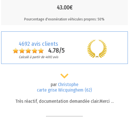
43.00€
Pourcentage d'exonération véhicules propres: 50%
4692 avis clients
4.78/5
Calculé à partir de 4692 avis
par
Christophe
carte grise Wicquinghem (62)
Très réactif, documentation demandée clair.Merci …