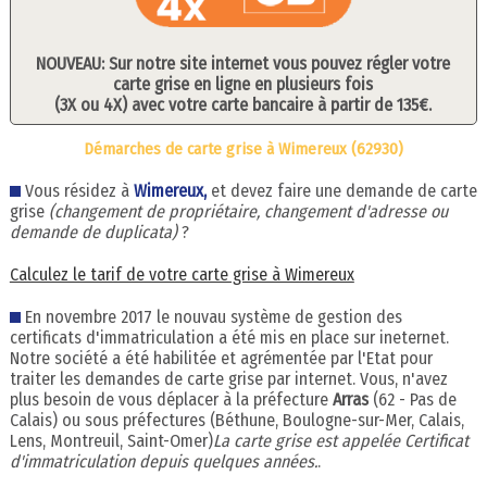
NOUVEAU: Sur notre site internet vous pouvez régler votre
carte grise en ligne en plusieurs fois
(3X ou 4X) avec votre carte bancaire à partir de 135€.
Démarches de carte grise à Wimereux (62930)
Vous résidez à
Wimereux,
et devez faire une demande de carte
grise
(changement de propriétaire, changement d'adresse ou
demande de duplicata)
?
Calculez le tarif de votre carte grise à Wimereux
En novembre 2017 le nouvau système de gestion des
certificats d'immatriculation a été mis en place sur ineternet.
Notre société a été habilitée et agrémentée par l'Etat pour
traiter les demandes de carte grise par internet. Vous, n'avez
plus besoin de vous déplacer à la préfecture
Arras
(62 - Pas de
Calais) ou sous préfectures (Béthune, Boulogne-sur-Mer, Calais,
Lens, Montreuil, Saint-Omer)
La carte grise est appelée Certificat
d'immatriculation depuis quelques années.
.