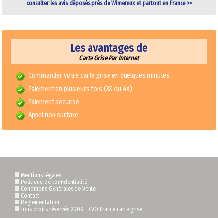
consulter les avis déposés près de Wimereux et partout en France >>
Les avantages de
Carte Grise Par Internet
Commander votre carte grise en quelques minutes
Paiement en plusieurs fois (3X ou 4X)
Paiement sécurisé
Appel non surtaxé
Mentions légales
Politique de confidentialité
Conditions Générales de Vente
Contact
Règlementation
Tous droits réservés 2009 -
CVO France carte grise