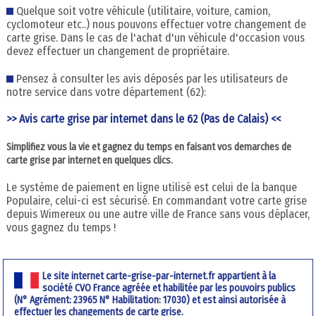
Quelque soit votre véhicule (utilitaire, voiture, camion,
cyclomoteur etc..) nous pouvons effectuer votre changement de
carte grise. Dans le cas de l'achat d'un véhicule d'occasion vous
devez effectuer un changement de propriétaire.
Pensez à consulter les avis déposés par les utilisateurs de
notre service dans votre département (62):
>> Avis carte grise par internet dans le 62 (Pas de Calais) <<
Simplifiez vous la vie et gagnez du temps en faisant vos demarches de
carte grise par internet en quelques clics.
Le système de paiement en ligne utilisé est celui de la banque
Populaire, celui-ci est sécurisé. En commandant votre carte grise
depuis Wimereux ou une autre ville de France sans vous déplacer,
vous gagnez du temps !
Le site internet carte-grise-par-internet.fr appartient à la
société CVO France agréée et habilitée par les pouvoirs publics
(N° Agrément: 23965 N° Habilitation: 17030) et est ainsi autorisée à
effectuer les changements de carte grise.