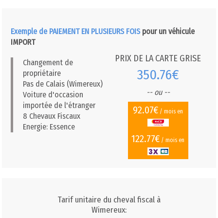
Exemple de PAIEMENT EN PLUSIEURS FOIS
pour un véhicule
IMPORT
PRIX DE LA CARTE GRISE
Changement de
350.76€
propriétaire
Pas de Calais (Wimereux)
-- ou --
Voiture d'occasion
importée de l'étranger
92.07€
/ mois en
8 Chevaux Fiscaux
Energie: Essence
122.77€
/ mois en
Tarif unitaire du cheval fiscal à
Wimereux: