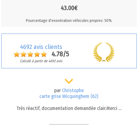
43.00€
Pourcentage d'exonération véhicules propres: 50%
4692 avis clients
4.78/5
Calculé à partir de 4692 avis
par
Christophe
carte grise Wicquinghem (62)
Très réactif, documentation demandée clair.Merci …