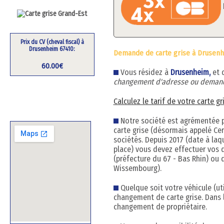
Prix du CV (cheval fiscal) à
Drusenheim 67410:
Demande de carte grise à Drusenh
60.00€
Vous résidez à
Drusenheim,
et 
changement d'adresse ou demand
Calculez le tarif de votre carte g
Notre société est agrémentée pa
carte grise (désormais appelé Cert
sociétés. Depuis 2017 (date à la
place) vous devez effectuer vos 
(préfecture du 67 - Bas Rhin) ou 
Wissembourg).
Quelque soit votre véhicule (uti
changement de carte grise. Dans 
changement de propriétaire.