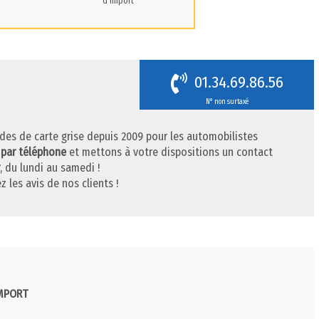
d'import
01.34.69.86.56
N° non surtaxé
des de carte grise depuis 2009 pour les automobilistes
 par téléphone
et mettons à votre dispositions un contact
, du lundi au samedi !
z les avis de nos clients !
IMPORT