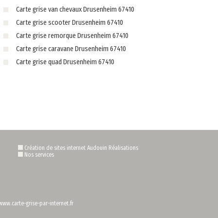
Carte grise van chevaux Drusenheim 67410
Carte grise scooter Drusenheim 67410
Carte grise remorque Drusenheim 67410
Carte grise caravane Drusenheim 67410
Carte grise quad Drusenheim 67410
Création de sites internet Audouin Réalisations
Nos services
www.carte-grise-par-internet.fr