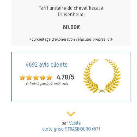
Tarif unitaire du cheval fiscal à
Drusenheim:
60.00€
Pourcentage d'exonération véhicules propres: 0%
4692 avis clients
4.78/5
Calculé à partir de 4692 avis
par
Vasile
carte grise STRASBOURG (67)