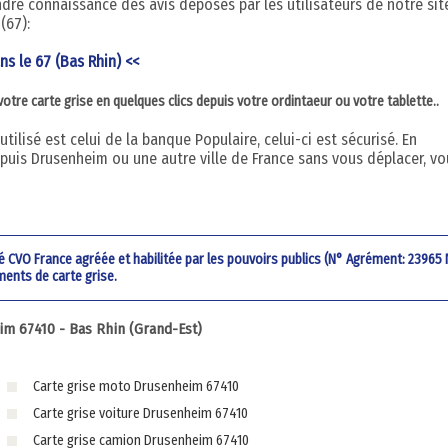
ndre connaissance des avis déposés par les utilisateurs de notre sit
(67):
ns le 67 (Bas Rhin) <<
re carte grise en quelques clics depuis votre ordintaeur ou votre tablette..
ilisé est celui de la banque Populaire, celui-ci est sécurisé. En
uis Drusenheim ou une autre ville de France sans vous déplacer, vo
été CVO France agréée et habilitée par les pouvoirs publics (N° Agrément: 23965
ments de carte grise.
m 67410 - Bas Rhin (Grand-Est)
Carte grise moto Drusenheim 67410
Carte grise voiture Drusenheim 67410
Carte grise camion Drusenheim 67410