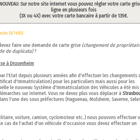
NOUVEAU: Sur notre site internet vous pouvez régler votre carte gris
ligne en plusieurs fois
(3X ou 4X) avec votre carte bancaire à partir de 135€.
eim (67410)
devez faire une demande de carte grise
(changement de propriétair
e de duplicata)
?
rise à Drusenheim
r l'Etat depuis plusieurs années afin d'effectuer les changements 
ificat d'Immatriculation) pour les particuliers mais aussi pour les
quelle le nouveau Système d'Immatriculation des Véhicules a été mis
démarches sur internet. Vous ne devez plus vous déplacer à
Strasbo
dans l'une des sous préfectures (Haguenau, Molsheim, Saverne, Seles
litaire, voiture, camion, cyclomoteur etc..) nous pouvons effectuer 
le cas de l'achat d'un véhicule d'occasion vous devez effectuer un