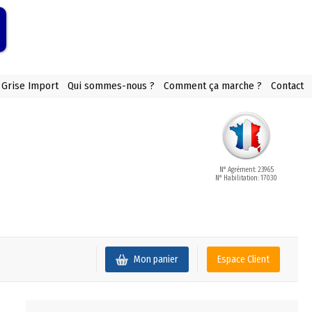
 Grise Import
Qui sommes-nous ?
Comment ça marche ?
Contact
N° Agrément: 23965
N° Habilitation: 17030
Mon panier
Espace Client