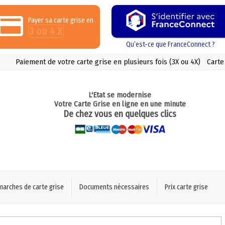
Payer sa carte grise en
3 ou 4 X
Qu’est-ce que FranceConnect ?
Paiement de votre carte grise en plusieurs fois (3X ou 4X)
Carte
L'Etat se modernise
Votre Carte Grise en ligne en une minute
De chez vous en quelques clics
marches de carte grise
Documents nécessaires
Prix carte grise