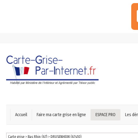
Accueil
Faire ma carte grise en ligne
ESPACE PRO
Les dé
Carte grise
>
Bas Rhin (67)
>
DRUSENHEIM (67410)