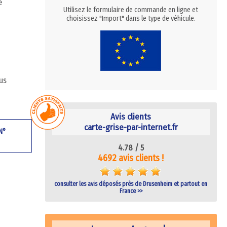
e
Utilisez le formulaire de commande en ligne et
choisissez "Import" dans le type de véhicule.
us
Avis clients
carte-grise-par-internet.fr
 N°
4.78 /
5
4692 avis clients !
consulter les avis déposés près de Drusenheim et partout en
France >>