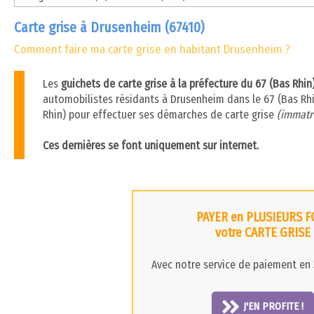
Carte grise à Drusenheim (67410)
Comment faire ma carte grise en habitant Drusenheim ?
Les
guichets de carte grise à la préfecture du 67 (Bas Rhi
automobilistes résidants à Drusenheim dans le 67 (Bas Rhin)
Rhin) pour effectuer ses démarches de carte grise
(immatri
Ces dernières se font uniquement sur internet.
PAYER en PLUSIEURS F
votre CARTE GRISE
Avec notre service de paiement en 3
J'EN PROFITE !