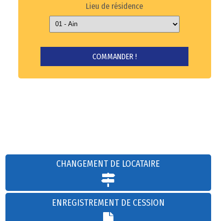
Lieu de résidence
CHANGEMENT DE LOCATAIRE
ENREGISTREMENT DE CESSION