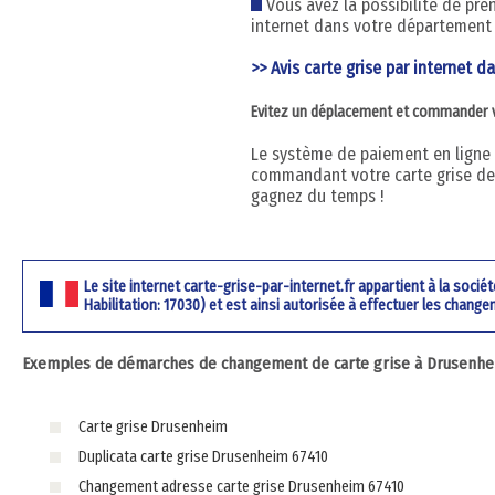
Vous avez la possibilité de pre
internet dans votre département 
>> Avis carte grise par internet da
Evitez un déplacement et commander vot
Le système de paiement en ligne ut
commandant votre carte grise dep
gagnez du temps !
Le site internet carte-grise-par-internet.fr appartient à la soci
Habilitation: 17030) et est ainsi autorisée à effectuer les change
Exemples de démarches de changement de carte grise à Drusenhei
Carte grise Drusenheim
Duplicata carte grise Drusenheim 67410
Changement adresse carte grise Drusenheim 67410