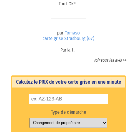
Tout OK!!…
par
Tomaso
carte grise Strasbourg (67)
Parfait…
Voir tous les avis >>
Calculez le PRIX de votre carte grise en une minute
Type de démarche