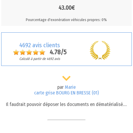
43.00€
Pourcentage d'exonération véhicules propres: 0%
4692 avis clients
4.78/5
Calculé à partir de 4692 avis
par
Marie
carte grise BOURG EN BRESSE (01)
Il faudrait pouvoir déposer les documents en dématérialisé.…