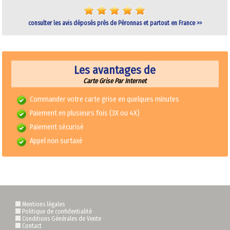
consulter les avis déposés près de Péronnas et partout en France >>
Les avantages de
Carte Grise Par Internet
Commander votre carte grise en quelques minutes
Paiement en plusieurs fois (3X ou 4X)
Paiement sécurisé
Appel non surtaxé
Mentions légales
Politique de confidentialité
Conditions Générales de Vente
Contact