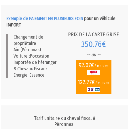
Exemple de PAIEMENT EN PLUSIEURS FOIS
pour un véhicule
IMPORT
PRIX DE LA CARTE GRISE
Changement de
350.76€
propriétaire
Ain (Péronnas)
-- ou --
Voiture d'occasion
importée de l'étranger
92.07€
/ mois en
8 Chevaux Fiscaux
Energie: Essence
122.77€
/ mois en
Tarif unitaire du cheval fiscal à
Péronnas: