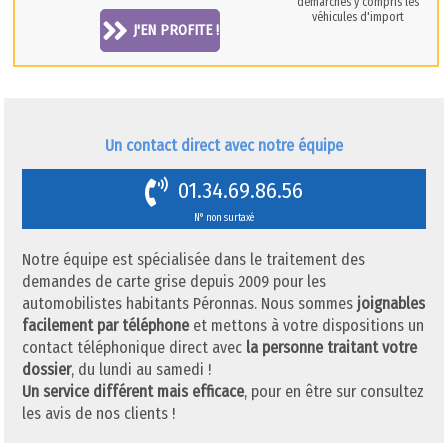
démarches y compris les
véhicules d'import
J'EN PROFITE !
Un contact direct avec notre équipe
01.34.69.86.56
N° non surtaxé
Notre équipe est spécialisée dans le traitement des
demandes de carte grise depuis 2009 pour les
automobilistes habitants Péronnas. Nous sommes
joignables
facilement par téléphone
et mettons à votre dispositions un
contact téléphonique direct avec
la personne traitant votre
dossier
, du lundi au samedi !
Un service différent mais efficace
, pour en être sur consultez
les avis de nos clients !