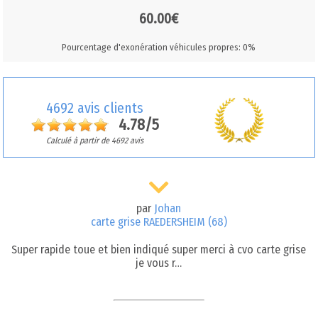
60.00€
Pourcentage d'exonération véhicules propres: 0%
4692 avis clients
4.78/5
Calculé à partir de 4692 avis
par
Johan
carte grise RAEDERSHEIM (68)
Super rapide toue et bien indiqué super merci à cvo carte grise
je vous r…