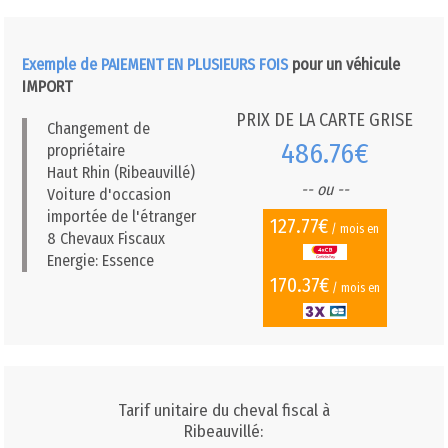
Exemple de PAIEMENT EN PLUSIEURS FOIS
pour un véhicule
IMPORT
PRIX DE LA CARTE GRISE
Changement de
486.76€
propriétaire
Haut Rhin (Ribeauvillé)
-- ou --
Voiture d'occasion
importée de l'étranger
127.77€
/ mois en
8 Chevaux Fiscaux
Energie: Essence
170.37€
/ mois en
Tarif unitaire du cheval fiscal à
Ribeauvillé: