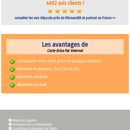
4692 avis clients !
consulter les avis déposés près de Ribeauvillé et partout en France >>
Les avantages de
Carte Grise Par Internet
Commander votre carte grise en quelques minutes
Paiement en plusieurs fois (3X ou 4X)
Paiement sécurisé
Appel non surtaxé
Mentions légales
Politique de confidentialité
Conditions Générales de Vente